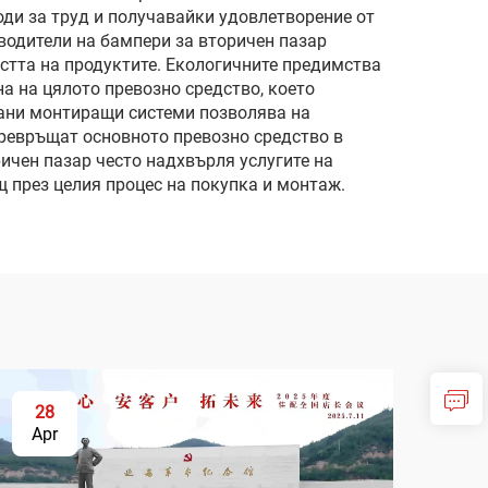
ди за труд и получавайки удовлетворение от
водители на бампери за вторичен пазар
стта на продуктите. Екологичните предимства
а на цялото превозно средство, което
ани монтиращи системи позволява на
превръщат основното превозно средство в
ичен пазар често надхвърля услугите на
 през целия процес на покупка и монтаж.
28
Apr