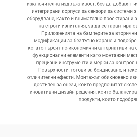
изключителна издръжливост, без да добавят и
интегрирани корпуси за сензори за системи
оборудване, както и внимателно проектирани з
на строги изпитания, за да се гарантира 
Приложенията на бамперите за вторични
модификации за безпътно каране и подобрен
когато търсят по-икономични алтернативи на с
функционални елементи като монтажни места
прецизни инструменти и мерки за контрол 
Повърхности, готови за боядисване, и те
отличителни ефекти. Монтажът обикновено изи
достъпен за онези, които предпочитат експ
иновативни дизайн решения, които балансира
продукти, които подобря