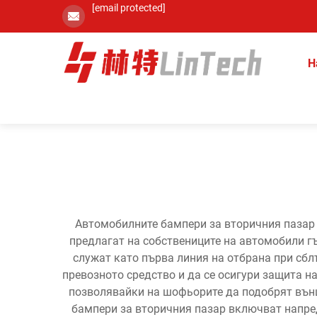
[email protected]
Н
Автомобилните бампери за вторичния пазар 
предлагат на собствениците на автомобили г
служат като първа линия на отбрана при сбл
превозното средство и да се осигури защита н
позволявайки на шофьорите да подобрят външ
бампери за вторичния пазар включват напре