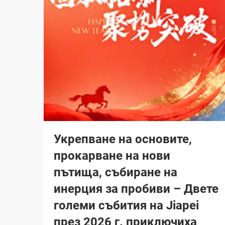
Укрепване на основите,
прокарване на нови
пътища, събиране на
инерция за пробиви – Двете
големи събития на Jiapei
през 2026 г. приключиха