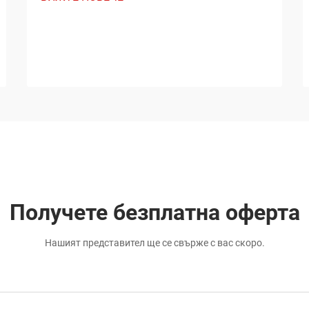
Получете безплатна оферта
Нашият представител ще се свърже с вас скоро.