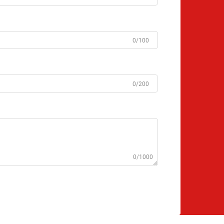
0/100
0/200
0/1000