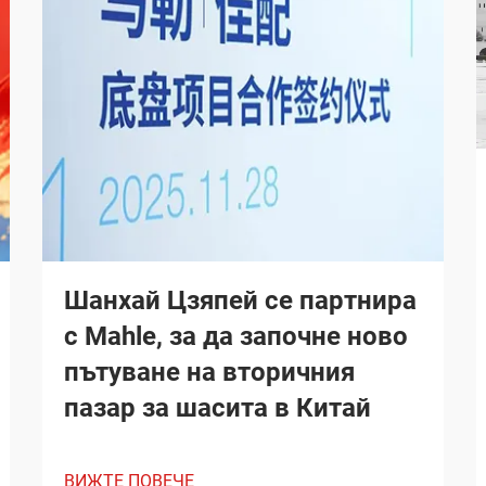
Шанхай Цзяпей се партнира
с Mahle, за да започне ново
пътуване на вторичния
пазар за шасита в Китай
ВИЖТЕ ПОВЕЧЕ