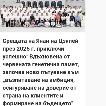
Срещата на Янан на Цзяпей
през 2025 г. приключи
успешно: Вдъхновена от
червената генетична памет,
започва ново пътуване към
„възпитаване на амбиция,
осигуряване на доверие от
страна на клиентите и
формиране на бъдещето“