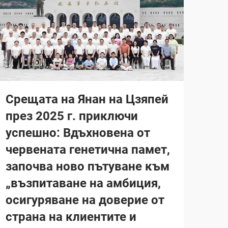
Срещата на Янан на Цзяпей
през 2025 г. приключи
успешно: Вдъхновена от
червената генетична памет,
започва ново пътуване към
„възпитаване на амбиция,
осигуряване на доверие от
страна на клиентите и