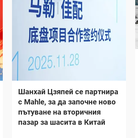
Шанхай Цзяпей се партнира
с Mahle, за да започне ново
пътуване на вторичния
пазар за шасита в Китай