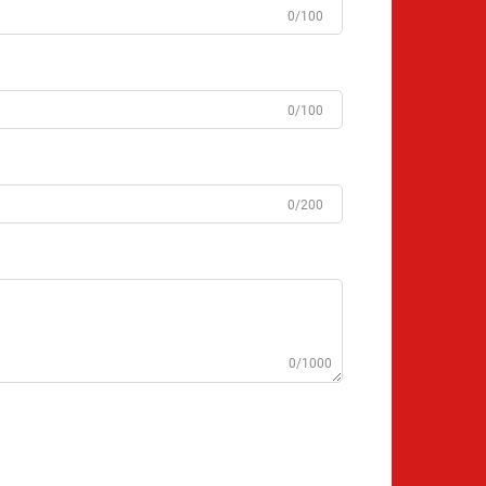
0/100
0/100
0/200
0/1000