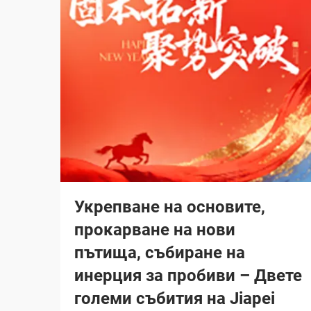
Укрепване на основите,
прокарване на нови
пътища, събиране на
инерция за пробиви – Двете
големи събития на Jiapei