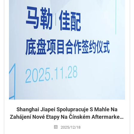
Shanghai Jiapei Spolupracuje S Mahle Na
Zahájení Nové Etapy Na Čínském Aftermarketu
Pro Podvozky
2025/12/18