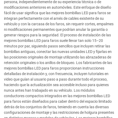
persona, independientemente de su experiencia técnica o de
modificaciones anteriores en automóviles. Este enfoque de diseño
fácil de usar significa que las mejores bombillas LED para faros se
integran perfectamente con el arnés de cables existente de su
vehículo y con la carcasa de los faros, sin requerir cortes, empalmes
ni modificaciones permanentes que podrían anular la garantía o
generar riesgos para la seguridad. El proceso de instalación de las
mejores bombillas LED para faros suele llevar tan solo 15–20
minutos por par, siguiendo pasos sencillos que incluyen retirar las
bombillas antiguas, conectar las nuevas unidades LED y fijarlas en
las posiciones originales de montaje utilizando las abrazaderas de
retención originales o los anillos de bloqueo. Los fabricantes de las
mejores bombillas LED para faros proporcionan instrucciones
detalladas de instalación y, con frecuencia, incluyen tutoriales en
video que guían al usuario paso a paso durante todo el proceso,
haciendo que la actualización sea accesible incluso para quienes
nunca antes han trabajado en su vehículo. Los módulos
conductores compactos integrados en las mejores bombillas LED
para faros están diseñados para caber dentro del espacio limitado
detrás de los conjuntos de faros, teniendo en cuenta las diversas
configuraciones de montaje y las restricciones de holgura presentes