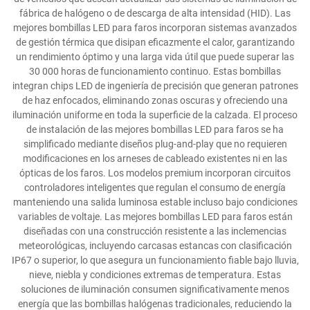
fábrica de halógeno o de descarga de alta intensidad (HID). Las
mejores bombillas LED para faros incorporan sistemas avanzados
de gestión térmica que disipan eficazmente el calor, garantizando
un rendimiento óptimo y una larga vida útil que puede superar las
30 000 horas de funcionamiento continuo. Estas bombillas
integran chips LED de ingeniería de precisión que generan patrones
de haz enfocados, eliminando zonas oscuras y ofreciendo una
iluminación uniforme en toda la superficie de la calzada. El proceso
de instalación de las mejores bombillas LED para faros se ha
simplificado mediante diseños plug-and-play que no requieren
modificaciones en los arneses de cableado existentes ni en las
ópticas de los faros. Los modelos premium incorporan circuitos
controladores inteligentes que regulan el consumo de energía
manteniendo una salida luminosa estable incluso bajo condiciones
variables de voltaje. Las mejores bombillas LED para faros están
diseñadas con una construcción resistente a las inclemencias
meteorológicas, incluyendo carcasas estancas con clasificación
IP67 o superior, lo que asegura un funcionamiento fiable bajo lluvia,
nieve, niebla y condiciones extremas de temperatura. Estas
soluciones de iluminación consumen significativamente menos
energía que las bombillas halógenas tradicionales, reduciendo la