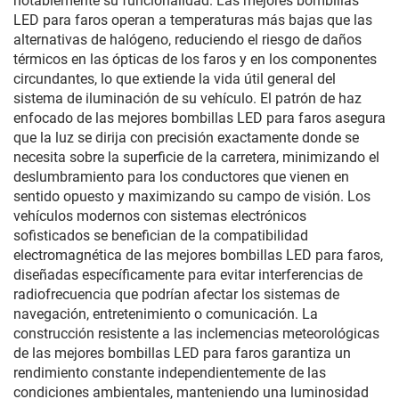
notablemente su funcionalidad. Las mejores bombillas
LED para faros operan a temperaturas más bajas que las
alternativas de halógeno, reduciendo el riesgo de daños
térmicos en las ópticas de los faros y en los componentes
circundantes, lo que extiende la vida útil general del
sistema de iluminación de su vehículo. El patrón de haz
enfocado de las mejores bombillas LED para faros asegura
que la luz se dirija con precisión exactamente donde se
necesita sobre la superficie de la carretera, minimizando el
deslumbramiento para los conductores que vienen en
sentido opuesto y maximizando su campo de visión. Los
vehículos modernos con sistemas electrónicos
sofisticados se benefician de la compatibilidad
electromagnética de las mejores bombillas LED para faros,
diseñadas específicamente para evitar interferencias de
radiofrecuencia que podrían afectar los sistemas de
navegación, entretenimiento o comunicación. La
construcción resistente a las inclemencias meteorológicas
de las mejores bombillas LED para faros garantiza un
rendimiento constante independientemente de las
condiciones ambientales, manteniendo una luminosidad