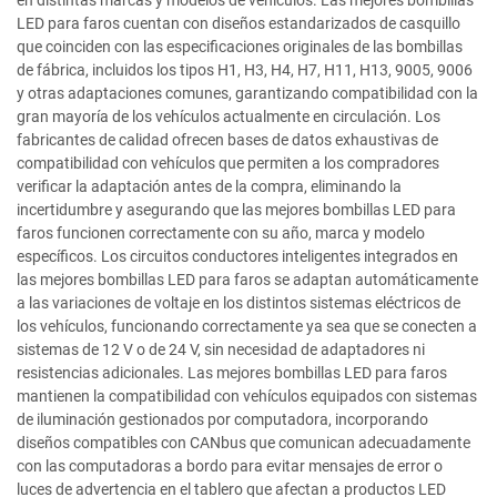
en distintas marcas y modelos de vehículos. Las mejores bombillas
LED para faros cuentan con diseños estandarizados de casquillo
que coinciden con las especificaciones originales de las bombillas
de fábrica, incluidos los tipos H1, H3, H4, H7, H11, H13, 9005, 9006
y otras adaptaciones comunes, garantizando compatibilidad con la
gran mayoría de los vehículos actualmente en circulación. Los
fabricantes de calidad ofrecen bases de datos exhaustivas de
compatibilidad con vehículos que permiten a los compradores
verificar la adaptación antes de la compra, eliminando la
incertidumbre y asegurando que las mejores bombillas LED para
faros funcionen correctamente con su año, marca y modelo
específicos. Los circuitos conductores inteligentes integrados en
las mejores bombillas LED para faros se adaptan automáticamente
a las variaciones de voltaje en los distintos sistemas eléctricos de
los vehículos, funcionando correctamente ya sea que se conecten a
sistemas de 12 V o de 24 V, sin necesidad de adaptadores ni
resistencias adicionales. Las mejores bombillas LED para faros
mantienen la compatibilidad con vehículos equipados con sistemas
de iluminación gestionados por computadora, incorporando
diseños compatibles con CANbus que comunican adecuadamente
con las computadoras a bordo para evitar mensajes de error o
luces de advertencia en el tablero que afectan a productos LED