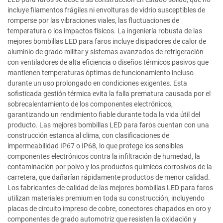
incluye filamentos frágiles ni envolturas de vidrio susceptibles de
romperse por las vibraciones viales, las fluctuaciones de
temperatura o los impactos físicos. La ingeniería robusta de las
mejores bombillas LED para faros incluye disipadores de calor de
aluminio de grado militar y sistemas avanzados de refrigeración
con ventiladores de alta eficiencia o diseños térmicos pasivos que
mantienen temperaturas óptimas de funcionamiento incluso
durante un uso prolongado en condiciones exigentes. Esta
sofisticada gestión térmica evita la falla prematura causada por el
sobrecalentamiento de los componentes electrónicos,
garantizando un rendimiento fiable durante toda la vida útil del
producto. Las mejores bombillas LED para faros cuentan con una
construcción estanca al clima, con clasificaciones de
impermeabilidad IP67 o IP68, lo que protege los sensibles
componentes electrónicos contra la infiltración de humedad, la
contaminación por polvo y los productos químicos corrosivos de la
carretera, que dañarían rápidamente productos de menor calidad.
Los fabricantes de calidad de las mejores bombillas LED para faros
utilizan materiales premium en toda su construcción, incluyendo
placas de circuito impreso de cobre, conectores chapados en oro y
componentes de grado automotriz que resisten la oxidación y