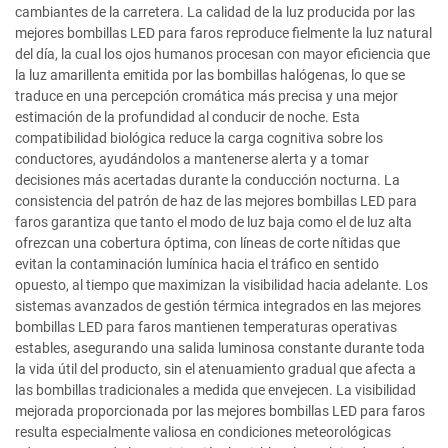
cambiantes de la carretera. La calidad de la luz producida por las
mejores bombillas LED para faros reproduce fielmente la luz natural
del día, la cual los ojos humanos procesan con mayor eficiencia que
la luz amarillenta emitida por las bombillas halógenas, lo que se
traduce en una percepción cromática más precisa y una mejor
estimación de la profundidad al conducir de noche. Esta
compatibilidad biológica reduce la carga cognitiva sobre los
conductores, ayudándolos a mantenerse alerta y a tomar
decisiones más acertadas durante la conducción nocturna. La
consistencia del patrón de haz de las mejores bombillas LED para
faros garantiza que tanto el modo de luz baja como el de luz alta
ofrezcan una cobertura óptima, con líneas de corte nítidas que
evitan la contaminación lumínica hacia el tráfico en sentido
opuesto, al tiempo que maximizan la visibilidad hacia adelante. Los
sistemas avanzados de gestión térmica integrados en las mejores
bombillas LED para faros mantienen temperaturas operativas
estables, asegurando una salida luminosa constante durante toda
la vida útil del producto, sin el atenuamiento gradual que afecta a
las bombillas tradicionales a medida que envejecen. La visibilidad
mejorada proporcionada por las mejores bombillas LED para faros
resulta especialmente valiosa en condiciones meteorológicas