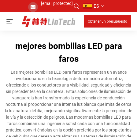
[email protected]
ES
Obtener un presupuesto
mejores bombillas LED para
faros
Las mejores bombillas LED para faros representan un avance
revolucionario en la tecnología de iluminación automotriz,
ofreciendo a los conductores una visibilidad, seguridad y eficiencia
sin precedentes en la carretera. Estas soluciones de iluminación de
vanguardia han transformado la experiencia de conducción
nocturna al proporcionar una intensa luz blanca que imita de cerca
la luz natural del día, mejorando significativamente la percepción de
la vía y la detección de peligros. Las modernas bombillas LED para
faros combinan una ingeniería sofisticada con una funcionalidad
práctica, convirtiéndolas en la opción preferida por los propietarios
de vehículos que desean actualizar sus sistemas de iluminación de