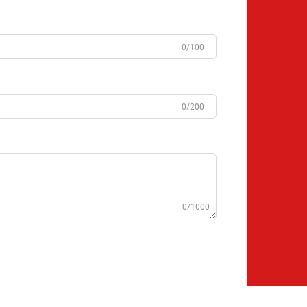
0/100
0/200
0/1000