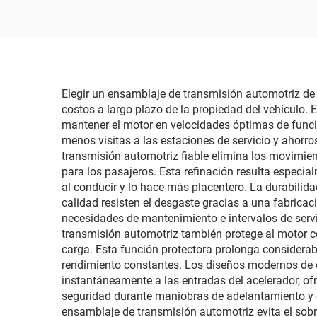
ray
reemplazo de faros
haz
vid
para 
Elegir un ensamblaje de transmisión automotriz de 
costos a largo plazo de la propiedad del vehículo. 
mantener el motor en velocidades óptimas de funcio
menos visitas a las estaciones de servicio y ahorro
transmisión automotriz fiable elimina los movimi
para los pasajeros. Esta refinación resulta especial
al conducir y lo hace más placentero. La durabilid
calidad resisten el desgaste gracias a una fabrica
necesidades de mantenimiento e intervalos de serv
transmisión automotriz también protege al motor con
carga. Esta función protectora prolonga considera
rendimiento constantes. Los diseños modernos de 
instantáneamente a las entradas del acelerador, of
seguridad durante maniobras de adelantamiento y e
ensamblaje de transmisión automotriz evita el so