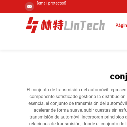
[email protected]
Págin
conj
El conjunto de transmisión del automóvil represen
componente sofisticado gestiona la distribución
esencia, el conjunto de transmisión del automóvil
acelerar de forma suave, subir cuestas sin esf
transmisión de automóvil incorporan principios av
relaciones de transmisión, donde el conjunto de