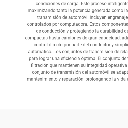
condiciones de carga. Este proceso inteligent
maximizando tanto la potencia generada como la e
transmisión de automóvil incluyen engranaje
controlados por computadora. Estos componentes 
de conducción y protegiendo la durabilidad de
compactas hasta camiones de gran capacidad, adap
control directo por parte del conductor y sim
automático. Los conjuntos de transmisión de relac
para lograr una eficiencia óptima. El conjunto d
filtración que mantienen su integridad operativ
conjunto de transmisión del automóvil se adap
mantenimiento y reparación, prolongando la vida 