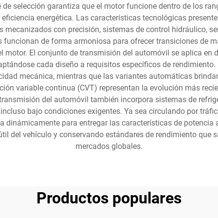
e de selección garantiza que el motor funcione dentro de los ra
ficiencia energética. Las características tecnológicas presen
s mecanizados con precisión, sistemas de control hidráulico, 
funcionan de forma armoniosa para ofrecer transiciones de m
l motor. El conjunto de transmisión del automóvil se aplica en d
tándose cada diseño a requisitos específicos de rendimiento.
plicidad mecánica, mientras que las variantes automáticas br
ión variable continua (CVT) representan la evolución más recien
e transmisión del automóvil también incorpora sistemas de refri
a incluso bajo condiciones exigentes. Ya sea circulando por tráf
ta dinámicamente para entregar las características de potencia
útil del vehículo y conservando estándares de rendimiento que s
mercados globales.
Productos populares