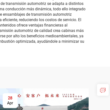
 de transmisión automotriz se adapta a distintos
na conducción más dinámica, todo ello integrado
 de ensamblajes de transmisión automotriz
ficiente, reduciendo los costos de servicio. El
tenidos ofrece ventajas financieras al
ansmisión automotriz de calidad crea cabinas más
arse por alto los beneficios medioambientales, ya
ombustión optimizada, ayudándole a minimizar su
28
Apr