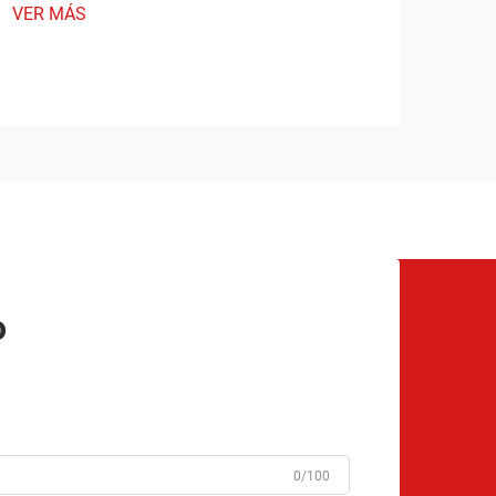
VER MÁS
o
0/100