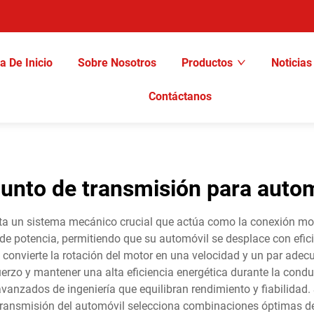
a De Inicio
Sobre Nosotros
Productos
Noticias
Contáctanos
unto de transmisión para auto
ta un sistema mecánico crucial que actúa como la conexión motri
 de potencia, permitiendo que su automóvil se desplace con efic
 convierte la rotación del motor en una velocidad y un par adec
uerzo y mantener una alta eficiencia energética durante la con
anzados de ingeniería que equilibran rendimiento y fiabilidad. 
 transmisión del automóvil selecciona combinaciones óptimas de