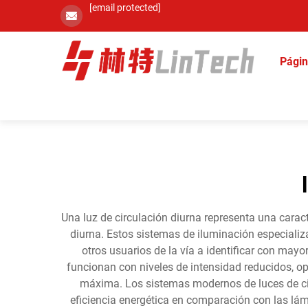
[email protected]
Págin
Una luz de circulación diurna representa una caract
diurna. Estos sistemas de iluminación especiali
otros usuarios de la vía a identificar con mayo
funcionan con niveles de intensidad reducidos, o
máxima. Los sistemas modernos de luces de cir
eficiencia energética en comparación con las lám