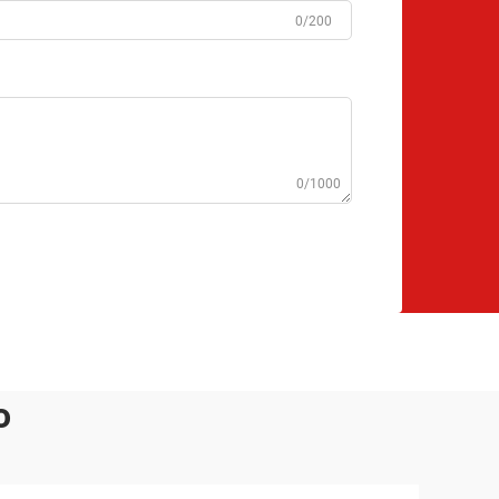
0/200
0/1000
o