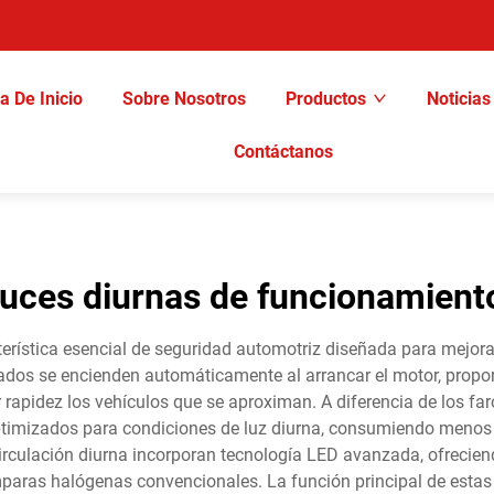
a De Inicio
Sobre Nosotros
Productos
Noticias
Contáctanos
luces diurnas de funcionamient
erística esencial de seguridad automotriz diseñada para mejorar 
zados se encienden automáticamente al arrancar el motor, propor
r rapidez los vehículos que se aproximan. A diferencia de los faro
ptimizados para condiciones de luz diurna, consumiendo menos 
culación diurna incorporan tecnología LED avanzada, ofreciendo
paras halógenas convencionales. La función principal de estas l