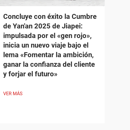
Concluye con éxito la Cumbre
de Yan'an 2025 de Jiapei:
impulsada por el «gen rojo»,
inicia un nuevo viaje bajo el
lema «Fomentar la ambición,
ganar la confianza del cliente
y forjar el futuro»
VER MÁS