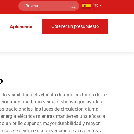
ES
Obtener un presupuesto
Aplicación
o
la visibilidad del vehículo durante las horas de luz
cionando una firma visual distintiva que ayuda a
s tradicionales, las luces de circulación diurna
energía eléctrica mientras mantienen una eficacia
 un brillo superior, mayor durabilidad y mayor
uces se centra en la prevención de accidentes, al