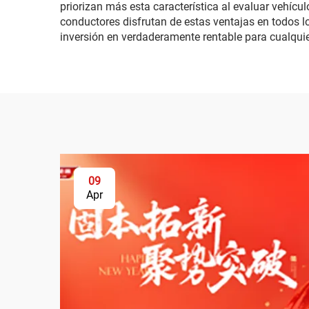
priorizan más esta característica al evaluar vehícu
conductores disfrutan de estas ventajas en todos l
inversión en verdaderamente rentable para cualqui
09
Apr