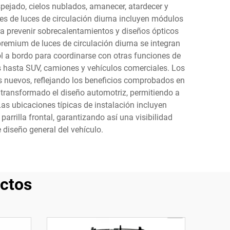
pejado, cielos nublados, amanecer, atardecer y
ales de luces de circulación diurna incluyen módulos
ra prevenir sobrecalentamientos y diseños ópticos
premium de luces de circulación diurna se integran
ol a bordo para coordinarse con otras funciones de
s hasta SUV, camiones y vehículos comerciales. Los
os nuevos, reflejando los beneficios comprobados en
 transformado el diseño automotriz, permitiendo a
Las ubicaciones típicas de instalación incluyen
rrilla frontal, garantizando así una visibilidad
diseño general del vehículo.
ctos