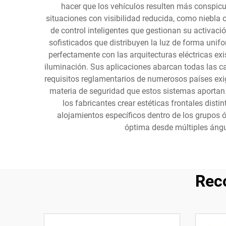
hacer que los vehículos resulten más conspicu
situaciones con visibilidad reducida, como niebla o
de control inteligentes que gestionan su activac
sofisticados que distribuyen la luz de forma unif
perfectamente con las arquitecturas eléctricas ex
iluminación. Sus aplicaciones abarcan todas las c
requisitos reglamentarios de numerosos países exig
materia de seguridad que estos sistemas aportan.
los fabricantes crear estéticas frontales dist
alojamientos específicos dentro de los grupos ó
óptima desde múltiples ángu
Rec