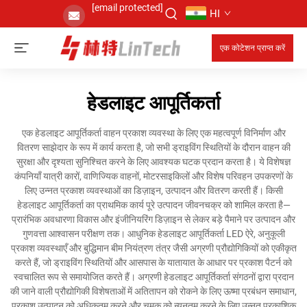
[email protected]
HI
एक कोटेशन प्राप्त करें
हेडलाइट आपूर्तिकर्ता
एक हेडलाइट आपूर्तिकर्ता वाहन प्रकाश व्यवस्था के लिए एक महत्वपूर्ण विनिर्माण और
वितरण साझेदार के रूप में कार्य करता है, जो सभी ड्राइविंग स्थितियों के दौरान वाहन की
सुरक्षा और दृश्यता सुनिश्चित करने के लिए आवश्यक घटक प्रदान करता है। ये विशेषज्ञ
कंपनियाँ यात्री कारों, वाणिज्यिक वाहनों, मोटरसाइकिलों और विशेष परिवहन उपकरणों के
लिए उन्नत प्रकाश व्यवस्थाओं का डिज़ाइन, उत्पादन और वितरण करती हैं। किसी
हेडलाइट आपूर्तिकर्ता का प्राथमिक कार्य पूरे उत्पादन जीवनचक्र को शामिल करता है—
प्रारंभिक अवधारणा विकास और इंजीनियरिंग डिज़ाइन से लेकर बड़े पैमाने पर उत्पादन और
गुणवत्ता आश्वासन परीक्षण तक। आधुनिक हेडलाइट आपूर्तिकर्ता LED ऐरे, अनुकूली
प्रकाश व्यवस्थाएँ और बुद्धिमान बीम नियंत्रण तंत्र जैसी अग्रणी प्रौद्योगिकियों को एकीकृत
करते हैं, जो ड्राइविंग स्थितियों और आसपास के यातायात के आधार पर प्रकाश पैटर्न को
स्वचालित रूप से समायोजित करते हैं। अग्रणी हेडलाइट आपूर्तिकर्ता संगठनों द्वारा प्रदान
की जाने वाली प्रौद्योगिकी विशेषताओं में अतितापन को रोकने के लिए ऊष्मा प्रबंधन समाधान,
प्रकाश उत्पादन को अधिकतम करने और चमक को न्यूनतम करने के लिए उन्नत प्रकाशिक