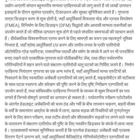
उद्योग-अग्रणी संगठन बहुस्तरीय मान्यता प्रक्रियाओं को लागू करते हैं जो लाखों उत्पादन
इकाइयों के दौरान सुसंगत प्रदर्शन, टिकाऊपन और सुरक्षा सुनिश्चित करते हैं। गुणवत्ता
यात्रा डिज़ाइन चरण से शुरू होती है, जहाँ आपूर्तिकर्ता विफलता मोड और प्रभाव विश्लेषण
(FMEA), विनिर्माण के लिए डिज़ाइन (DFM) सिद्धांतों और आभासी मान्यता तकनीकों का
उपयोग करते हैं जो भौतिक उत्पादन शुरू होने से पहले संभावित समस्याओं की पहचान करते
हैं। दीर्घकालिक विश्वसनीयता प्राप्त करने के लिए सामग्री का चयन एक महत्वपूर्ण भूमिका
निभाता है, जहाँ श्रेष्ठ आपूर्तिकर्ता UV क्षरण और तापीय तनाव के प्रति प्रतिरोधी
ऑटोमोटिव-ग्रेड प्लास्टिक, रासायनिक पदार्थों और घर्षण के संपर्क में आने पर भी पारदर्शिता
बनाए रखने वाले प्रकाशिक-गुणवत्ता वाले पॉलीकार्बोनेट लेंस, तथा तीव्र पर्यावरणीय
परिस्थितियों में सहन करने वाले संक्षारण-प्रतिरोधी धातु घटकों का निर्दिष्ट करते हैं। निर्माण
प्रक्रिया नियंत्रण गुणवत्ता का एक अन्य स्तंभ है, जहाँ आपूर्तिकर्ता मानव त्रुटियों को
निकालने के लिए स्वचालित असेंबली प्रणालियों को लागू करते हैं, माइक्रोमीटर की सटीकता
के साथ घटक स्थापना और संरेखण की पुष्टि करने के लिए दृष्टि निरीक्षण प्रणालियों का
उपयोग करते हैं, तथा सांख्यिकीय प्रक्रिया निगरानी के माध्यम से सूक्ष्म विचलनों का पता
लगाते हैं जिनसे दोषपूर्ण उत्पादों का उत्पादन हो सकता है। पर्यावरणीय परीक्षण प्रोटोकॉल
के अंतर्गत हेडलाइट असेंबलियों को चरम ठंड और गर्मी के बीच तापमान चक्रण, बाहरी मौसम
के वर्षों के समानांतर आर्द्रता के संपर्क में लाना, खराब सड़क की स्थितियों को पुनर्प्रस्तुत
करने के लिए कंपन परीक्षण, तथा तटीय क्षेत्रों और शीतकालीन सड़कों पर लगने वाले नमक
के वातावरण में संक्षारण प्रतिरोध की पुष्टि के लिए नमकीन छिड़काव के संपर्क में लाया जाता
है। प्रकाशमापी मान्यता सुनिश्चित करती है कि प्रत्येक हेडलाइट असेंबली सही प्रकाश
वितरण पैटर्न उत्पन्न करे, जहाँ आपूर्तिकर्ता कैलिब्रेटेड गोनियोफोटोमीटर प्रणालियों का