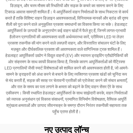
डिज़ाइन, और चरम मौसम की स्थितियों और सड़क के कचरे का सामना करने के लिए
टिकाऊ आवास सामग्री शामिल हैं। ये आपूर्तिकर्ता वाहन निर्माताओं के साथ निकटता से कार्य
करते हैं ताकि विशिष्ट वाहन डिज़ाइन आवश्यकताओं, विनियामक मानकों और ब्रांड की दृश्य
शैली को पूरा करने वाले अनुकूलित प्रकाश समाधानों का विकास किया जा सके। हेडलाइट
आपूर्तिकर्ता के उत्पादों के अनुप्रयोग कई वाहन खंडों में फैले हुए हैं, जिनमें लागत-प्रभावी
हैलोजन प्रणालियों की आवश्यकता वाली अर्थव्यवस्था कारें, प्रीमियम LED या लेज़र
प्रकाश तकनीक की मांग करने वाले लक्ज़री वाहन, और विस्तारित संचालन घंटों के लिए
मज़बूत और दीर्घकालिक प्रकाश की आवश्यकता वाले वाणिज्यिक ट्रक शामिल हैं।
हेडलाइट आपूर्तिकर्ता उद्योग ने विद्युत वाहनों (EV) और स्वायत्त ड्राइविंग प्रौद्योगिकियों की
ओर संक्रमण के साथ काफी विकास किया है, जिसके कारण आपूर्तिकर्ताओं को मैट्रिक्स
LED प्रणालियों जैसी स्मार्ट विशेषताओं को शामिल करने की आवश्यकता होती है, जो आमने-
सामने के ड्राइवरों को अंधा करने से बचाने के लिए व्यक्तिगत प्रकाश खंडों को चुनिंदा रूप
से मंद करती हैं, सड़क की सतह पर चेतावनी प्रतीकों को प्रोजेक्ट करने की संचार क्षमताएँ,
और रात के समय का पता लगाने के क्षमता को बढ़ाने के लिए वाहन सेंसर ऐरे के साथ
एकीकरण। किसी स्थापित हेडलाइट आपूर्तिकर्ता के साथ साझेदारी करके, वाहन निर्माताओं
को व्यापक अनुसंधान एवं विकास संसाधनों, प्रमाणित विनिर्माण विशेषज्ञता, वैश्विक आपूर्ति
श्रृंखला क्षमताओं और उत्पाद जीवनचक्र के समग्र दौरान निरंतर तकनीकी सहायता तक
पहुँच प्राप्त होती है।
नए उत्पाद लॉन्च