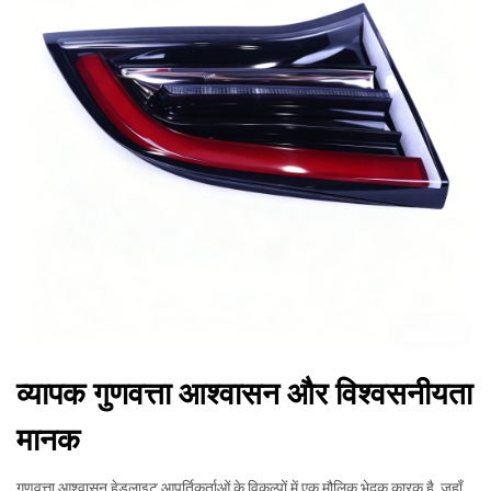
व्यापक गुणवत्ता आश्वासन और विश्वसनीयता
मानक
गुणवत्ता आश्वासन हेडलाइट आपूर्तिकर्ताओं के विकल्पों में एक मौलिक भेदक कारक है, जहाँ