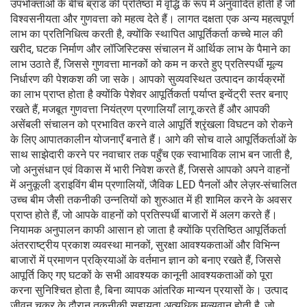
उपभोक्ताओं के बीच ब्रांड की प्रतिष्ठा में वृद्धि के रूप में अनुवादित होती है जो
विश्वसनीयता और गुणवत्ता को महत्व देते हैं। लागत दक्षता एक अन्य महत्वपूर्ण
लाभ का प्रतिनिधित्व करती है, क्योंकि स्थापित आपूर्तिकर्ता कच्चे माल की
खरीद, घटक निर्माण और लॉजिस्टिक्स संचालन में आर्थिक लाभ के पैमाने का
लाभ उठाते हैं, जिससे गुणवत्ता मानकों को कम न करते हुए प्रतिस्पर्धी मूल्य
निर्धारण की पेशकश की जा सके। आपको सुव्यवस्थित उत्पादन कार्यक्रमों
का लाभ प्राप्त होता है क्योंकि पेशेवर आपूर्तिकर्ता पर्याप्त इन्वेंट्री स्तर बनाए
रखते हैं, मजबूत गुणवत्ता नियंत्रण प्रणालियाँ लागू करते हैं और आपकी
असेंबली संचालन को प्रभावित करने वाले आपूर्ति श्रृंखला विघटन को रोकने
के लिए आपातकालीन योजनाएँ बनाते हैं। आगे की सोच वाले आपूर्तिकर्ताओं के
साथ साझेदारी करने पर नवाचार तक पहुँच एक स्वाभाविक लाभ बन जाती है,
जो अनुसंधान एवं विकास में भारी निवेश करते हैं, जिससे आपको अपने वाहनों
में अनुकूली ड्राइविंग बीम प्रणालियों, जैविक LED पैनलों और लेज़र-संचालित
उच्च बीम जैसी तकनीकी उन्नतियों को शुरुआत में ही शामिल करने के अवसर
प्राप्त होते हैं, जो आपके वाहनों को प्रतिस्पर्धी बाजारों में अलग करते हैं।
नियामक अनुपालन काफी आसान हो जाता है क्योंकि प्रतिष्ठित आपूर्तिकर्ता
अंतरराष्ट्रीय प्रकाश व्यवस्था मानकों, सुरक्षा आवश्यकताओं और विभिन्न
बाजारों में प्रमाणन प्रक्रियाओं के वर्तमान ज्ञान को बनाए रखते हैं, जिससे
आपूर्ति किए गए घटकों के सभी आवश्यक कानूनी आवश्यकताओं को पूरा
करना सुनिश्चित होता है, बिना व्यापक आंतरिक मान्यन प्रयासों के। उत्पाद
जीवन चक्र के दौरान तकनीकी सहायता अत्यधिक मूल्यवान होती है, जो