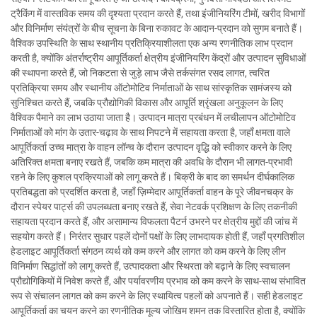
ट्रैकिंग में वास्तविक समय की दृश्यता प्रदान करते हैं, तथा इंजीनियरिंग टीमों, खरीद विभागों
और विनिर्माण संयंत्रों के बीच सूचना के बिना रुकावट के आदान-प्रदान को सुगम बनाते हैं।
वैश्विक उपस्थिति के साथ स्थानीय प्रतिक्रियाशीलता एक अन्य रणनीतिक लाभ प्रदान
करती है, क्योंकि अंतर्राष्ट्रीय आपूर्तिकर्ता क्षेत्रीय इंजीनियरिंग केंद्रों और उत्पादन सुविधाओं
की स्थापना करते हैं, जो निकटता से जुड़े लाभ जैसे तर्कसंगत रसद लागत, त्वरित
प्रतिक्रिया समय और स्थानीय ऑटोमोटिव निर्माताओं के साथ सांस्कृतिक सामंजस्य को
सुनिश्चित करते हैं, जबकि प्रौद्योगिकी विकास और आपूर्ति श्रृंखला अनुकूलन के लिए
वैश्विक पैमाने का लाभ उठाया जाता है। उत्पादन मात्रा प्रबंधन में लचीलापन ऑटोमोटिव
निर्माताओं को मांग के उतार-चढ़ाव के साथ निपटने में सहायता करता है, जहाँ क्षमता वाले
आपूर्तिकर्ता उच्च मात्रा के वाहन लॉन्च के दौरान उत्पादन वृद्धि को स्वीकार करने के लिए
अतिरिक्त क्षमता बनाए रखते हैं, जबकि कम मात्रा की अवधि के दौरान भी लागत-प्रभावी
रहने के लिए कुशल प्रक्रियाओं को लागू करते हैं। बिक्री के बाद का समर्थन दीर्घकालिक
प्रतिबद्धता को प्रदर्शित करता है, जहाँ ज़िम्मेदार आपूर्तिकर्ता वाहन के पूरे जीवनचक्र के
दौरान स्पेयर पार्ट्स की उपलब्धता बनाए रखते हैं, सेवा नेटवर्क प्रशिक्षण के लिए तकनीकी
सहायता प्रदान करते हैं, और असामान्य विफलता पैटर्न उभरने पर क्षेत्रीय मुद्दों की जांच में
सहयोग करते हैं। निरंतर सुधार पहलें दोनों पक्षों के लिए लाभदायक होती हैं, जहाँ प्रगतिशील
हेडलाइट आपूर्तिकर्ता संगठन व्यर्थ को कम करने और लागत को कम करने के लिए लीन
विनिर्माण सिद्धांतों को लागू करते हैं, उत्पादकता और स्थिरता को बढ़ाने के लिए स्वचालन
प्रौद्योगिकियों में निवेश करते हैं, और पर्यावरणीय प्रभाव को कम करने के साथ-साथ संभावित
रूप से संचालन लागत को कम करने के लिए स्थायित्व पहलों को अपनाते हैं। सही हेडलाइट
आपूर्तिकर्ता का चयन करने का रणनीतिक मूल्य जोखिम शमन तक विस्तारित होता है, क्योंकि