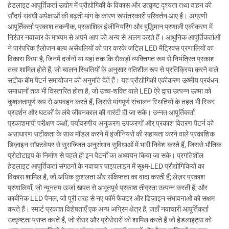
हेडलाइट आपूर्तिकर्ता उद्योग में प्रौद्योगिकी के विकास और उत्कृष्ट दृश्यता तथा वाहन की
सौंदर्य-संबंधी अपेक्षाओं की बढ़ती मांग के कारण रूपांतरकारी परिवर्तन आए हैं। अग्रणी
आपूर्तिकर्ता प्रकाश तकनीक, प्रकाशिक इंजीनियरिंग और बुद्धिमान प्रणाली एकीकरण में
निरंतर नवाचार के माध्यम से अपने आप को अन्य से अलग करते हैं। आधुनिक आपूर्तिकर्ताओं
ने पारंपरिक हैलोजन बल्ब असेंबलियों को पार करके जटिल LED मैट्रिक्स प्रणालियों का
विकास किया है, जिनमें दर्जनों या यहां तक कि सैकड़ों व्यक्तिगत रूप से नियंत्रित प्रकाश
तत्व शामिल होते हैं, जो चालन स्थितियों के अनुसार गतिशील रूप से प्रतिक्रिया करने वाले
सटीक बीम पैटर्न समायोजन की अनुमति देते हैं। यह प्रौद्योगिकी एकीकरण ऊष्मीय प्रबंधन
समाधानों तक भी विस्तारित होता है, जो उच्च-शक्ति वाले LED ऐरे द्वारा उत्पन्न ऊष्मा को
कुशलतापूर्ण रूप से अपवहन करते हैं, जिससे मांगपूर्ण संचालन स्थितियों के तहत भी स्थिर
प्रदर्शन और घटकों के लंबे जीवनकाल की गारंटी दी जा सके। उन्नत आपूर्तिकर्ता
प्रकाशमापी परीक्षण कक्षों, पर्यावरणीय अनुकरण उपकरणों और प्रकाश वितरण पैटर्न को
असाधारण सटीकता के साथ मॉडल करने में इंजीनियरों की सहायता करने वाले प्रकाशिक
डिज़ाइन सॉफ़्टवेयर से सुसज्जित अनुसंधान सुविधाओं में भारी निवेश करते हैं, जिससे भौतिक
प्रोटोटाइप के निर्माण से पहले ही इन पैटर्नों का अध्ययन किया जा सके। प्रगतिशील
हेडलाइट आपूर्तिकर्ता संगठनों के नवाचार पाइपलाइन में सूक्ष्म-LED प्रौद्योगिकियों का
विकास शामिल है, जो अधिक कुशलता और संक्षिप्तता का वादा करती हैं; लेज़र प्रकाश
प्रणालियाँ, जो न्यूनतम ऊर्जा खपत से अभूतपूर्व प्रकाश तीव्रता उत्पन्न करती हैं; और
कार्बनिक LED पैनल, जो पूरी तरह से नए फॉर्म फैक्टर और डिज़ाइन संभावनाओं को सक्षम
करते हैं। स्मार्ट प्रकाश विशेषताएँ एक अन्य अग्रिम क्षेत्र हैं, जहाँ नवाचारी आपूर्तिकर्ता
उत्कृष्टता प्राप्त करते हैं, जो सेंसर और प्रोसेसरों को शामिल करते हैं जो हेडलाइट्स को