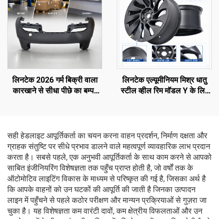
लिनटेक 2026 गर्म बिक्री वाला
लिनटेक एल्यूमीनियम मिश्र धातु
कारखाने से सीधा पीछे का बम्पर
स्टील व्हील रिम मॉडल Y के लिए
OE 1582571-SC-C टेस्ला
3488226-00-A
मॉडल 3 रिफ्रेश्ड के लिए
सही हेडलाइट आपूर्तिकर्ता का चयन करना वाहन प्रदर्शन, निर्माण दक्षता और
ग्राहक संतुष्टि पर सीधे प्रभाव डालने वाले महत्वपूर्ण व्यावहारिक लाभ प्रदान
करता है। सबसे पहले, एक अनुभवी आपूर्तिकर्ता के साथ काम करने से आपको
साबित इंजीनियरिंग विशेषज्ञता तक पहुँच प्राप्त होती है, जो वर्षों तक के
ऑटोमोटिव लाइटिंग विकास के माध्यम से परिष्कृत की गई है, जिसका अर्थ है
कि आपके वाहनों को उन घटकों की आपूर्ति की जाती है जिनका उत्पादन
लाइन में पहुँचने से पहले कठोर परीक्षण और मान्यन प्रक्रियाओं से गुज़रा जा
चुका है। यह विशेषज्ञता कम वारंटी दावों, कम क्षेत्रीय विफलताओं और उन