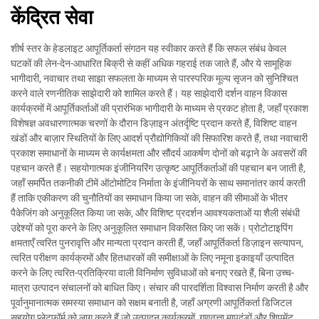
केंद्रित सेवा
शीर्ष स्तर के हेडलाइट आपूर्तिकर्ता संगठन यह स्वीकार करते हैं कि सफल संबंध केवल
घटकों की लेन-देन-आधारित बिक्री से कहीं अधिक गहराई तक जाते हैं, और ये सामूहिक
भागीदारी, नवाचार तथा साझा सफलता के माध्यम से पारस्परिक मूल्य सृजन को सुनिश्चित
करने वाले रणनीतिक साझेदारी को शामिल करते हैं। यह साझेदारी दर्शन वाहन विकास
कार्यक्रमों में आपूर्तिकर्ताओं की प्रारंभिक भागीदारी के माध्यम से प्रकट होता है, जहाँ प्रकाश
विशेषज्ञ अवधारणात्मक चरणों के दौरान डिज़ाइन अंतर्दृष्टि प्रदान करते हैं, विशिष्ट वाहन
खंडों और बाज़ार स्थितियों के लिए आदर्श प्रौद्योगिकियों की सिफारिश करते हैं, तथा नवाचारी
प्रकाश समाधानों के माध्यम से कार्यक्षमता और सौंदर्य आकर्षण दोनों को बढ़ाने के अवसरों की
पहचान करते हैं। सहयोगात्मक इंजीनियरिंग उत्कृष्ट आपूर्तिकर्ताओं की पहचान बन जाती है,
जहाँ समर्पित तकनीकी टीमें ऑटोमोटिव निर्माता के इंजीनियरों के साथ समानांतर कार्य करती
हैं ताकि एकीकरण की चुनौतियों का समाधान किया जा सके, वाहन की सीमाओं के भीतर
पैकेजिंग को अनुकूलित किया जा सके, और विशिष्ट प्रदर्शन आवश्यकताओं या शैली संबंधी
उद्देश्यों को पूरा करने के लिए अनुकूलित समाधान विकसित किए जा सकें। प्रोटोटाइपिंग
क्षमताएँ त्वरित पुनरावृत्ति और मान्यता प्रदान करती हैं, जहाँ आपूर्तिकर्ता डिज़ाइन सत्यापन,
त्वरित परीक्षण कार्यक्रमों और हितधारकों की समीक्षाओं के लिए नमूना इकाइयाँ उत्पादित
करने के लिए त्वरित-प्रतिक्रिया वाली विनिर्माण सुविधाओं को बनाए रखते हैं, बिना उच्च-
मात्रा उत्पादन संचालनों को बाधित किए। संचार की पारदर्शिता विश्वास निर्माण करती है और
पूर्वानुमानात्मक समस्या समाधान को सक्षम बनाती है, जहाँ अग्रणी आपूर्तिकर्ता डिजिटल
सहयोग प्लेटफॉर्म को लागू करते हैं जो उत्पादन कार्यक्रमों, गुणवत्ता मापदंडों और शिपमेंट