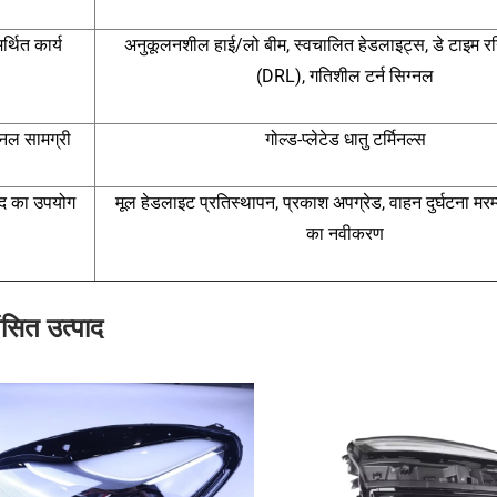
र्थित कार्य
अनुकूलनशील हाई/लो बीम, स्वचालित हेडलाइट्स, डे टाइम रन
(DRL), गतिशील टर्न सिग्नल
िनल सामग्री
गोल्ड-प्लेटेड धातु टर्मिनल्स
ाद का उपयोग
मूल हेडलाइट प्रतिस्थापन, प्रकाश अपग्रेड, वाहन दुर्घटना मरम्
का नवीकरण
ंसित उत्पाद