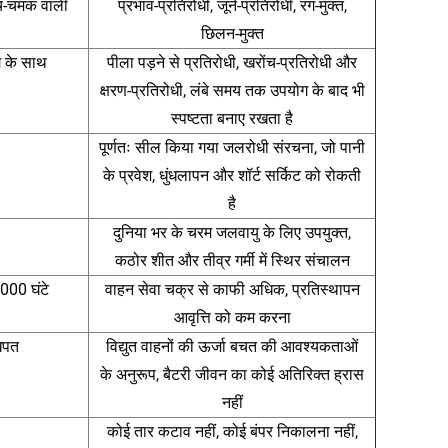
्च-चमक वाली
प्रभाव-प्रतिरोधी, जूर्न-प्रतिरोधी, रंग-मुक्त,
छिलन-मुक्त
ग के साथ
पीला पड़ने से प्रतिरोधी, खरोंच-प्रतिरोधी और
क्षरण-प्रतिरोधी, लंबे समय तक उपयोग के बाद भी
स्पष्टता बनाए रखता है
पूर्णतः सील किया गया जलरोधी संरचना, जो पानी
के प्रवेश, धुंधलापन और शॉर्ट सर्किट को रोकती
है
दुनिया भर के चरम जलवायु के लिए उपयुक्त,
कठोर शीत और तीव्र गर्मी में स्थिर संचालन
000 घंटे
वाहन सेवा चक्र से काफी अधिक, प्रतिस्थापन
आवृत्ति को कम करना
 खपत
विद्युत वाहनों की ऊर्जा बचत की आवश्यकताओं
के अनुरूप, बैटरी जीवन का कोई अतिरिक्त ह्रास
नहीं
कोई तार कटाव नहीं, कोई बंपर निकालना नहीं,