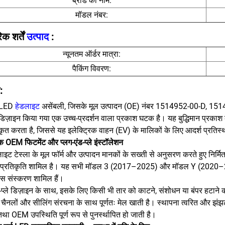
ब्रांड का नाम:
मॉडल नंबर:
िक शर्तें
उत्पाद
:
न्यूनतम ऑर्डर मात्रा:
पैकिंग विवरण:
:
ण LED
हेडलाइट
असेंबली, जिसके मूल उत्पादन (OE) नंबर 1514952-00-D, 15
डिज़ाइन किया गया एक उच्च-प्रदर्शन वाला प्रकाश घटक है। यह बुद्धिमान प्रकाश
ृत करता है, जिससे यह इलेक्ट्रिक वाहन (EV) के मालिकों के लिए आदर्श प्रतिस
 OEM फिटमेंट और प्लग-एंड-प्ले इंस्टॉलेशन
ाइट टेस्ला के मूल फॉर्म और उत्पादन मानकों के सख्ती से अनुसरण करते हुए निर्मित 
 प्रतिकृति शामिल है। यह सभी मॉडल 3 (2017–2025) और मॉडल Y (2020–2025
ंस संस्करण शामिल हैं।
ड-प्ले डिज़ाइन के साथ, इसके लिए किसी भी तार को काटने, संशोधन या बंपर हटाने क
ैनलों और सीलिंग संरचना के साथ पूर्णतः मेल खाती है। स्थापना त्वरित और झंझट
 तथा OEM उपस्थिति पूर्ण रूप से पुनर्स्थापित हो जाती है।