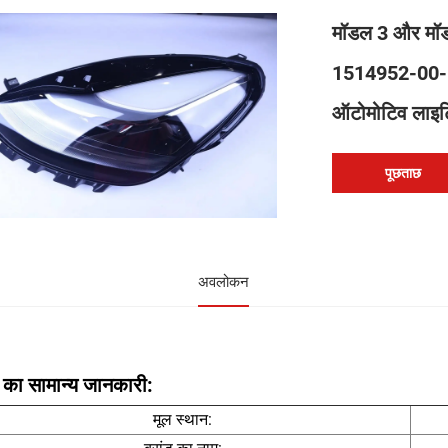
मॉडल 3 और मॉडल
1514952-00-
ऑटोमोटिव लाइटिं
पूछताछ
अवलोकन
 का सामान्य जानकारी:
मूल स्थान: