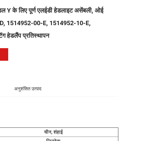
 Y के लिए पूर्ण एलईडी हेडलाइट असेंबली, ओई
D, 1514952-00-E, 1514952-10-E,
ग हेडलैंप प्रतिस्थापन
अनुशंसित उत्पाद
चीन, शंहाई