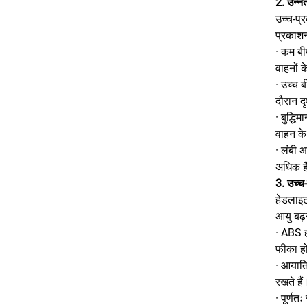
2. उन्नत
उच्च-प्
प्रकाशन
· कम बी
वाहनों क
· उच्च 
दौरान दृ
· बुद्ध
वाहन के
· लंबी 
अधिक ह
3. उच्च
हेडलाइट
आयु बढ़
· ABS ह
फीका हो
· आयाति
रखते हैं
· पूर्ण