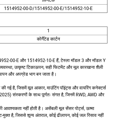
लिनटेक
1514952-00-D/1514952-00-E/1514952-10-E
1
कोर्गेटेड कार्टन
14952-00-E और 1514952-10-E हैं, टेस्ला मॉडल 3 और मॉडल Y
 व्यवस्था, उत्कृष्ट टिकाऊपन, सही फिटमेंट और मूल कारखाना शैली
्थापन और अपग्रेड भाग बन जाता है।
की गई है, जिसमें मूल आकार, माउंटिंग पॉइंट्स और वायरिंग कनेक्टर्स
) संस्करणों के साथ पूर्णतः संगत है, जिनमें RWD, AWD और
ी आवश्यकता नहीं होती है। असेंबली मूल सेंसर पोर्ट्स, ऊष्मा
-मुक्त है, जिससे शून्य अंतराल, कोई ढीलापन, कोई जल रिसाव नहीं