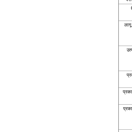
लाग
उत्
प्
प्रक
प्रक