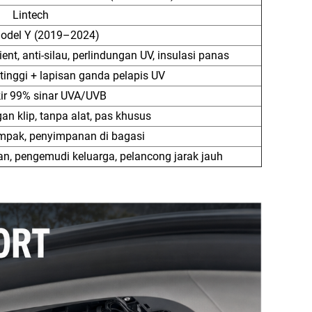
Lintech
odel Y (2019–2024)
nt, anti-silau, perlindungan UV, insulasi panas
tinggi + lapisan ganda pelapis UV
r 99% sinar UVA/UVB
 klip, tanpa alat, pas khusus
ompak, penyimpanan di bagasi
an, pengemudi keluarga, pelancong jarak jauh