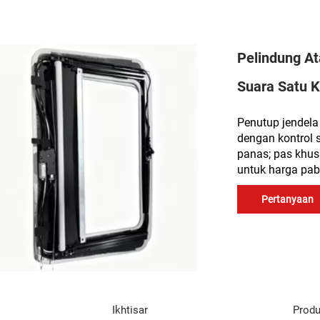
Pelindung At
Suara Satu K
Penutup jendela
dengan kontrol su
panas; pas khus
untuk harga pab
Pertanyaan
Ikhtisar
Produ