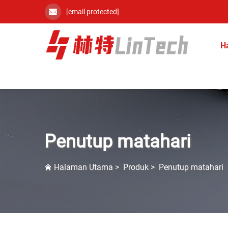
[email protected]
H
Penutup matahari
Halaman Utama
>
Produk
>
Penutup matahari