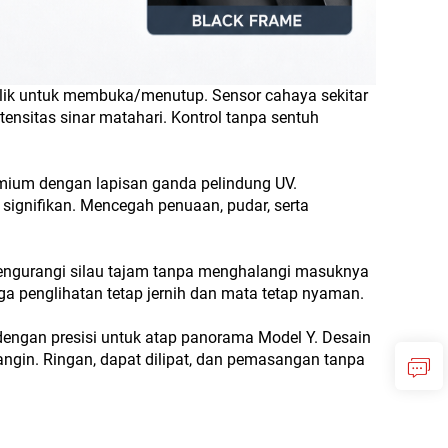
 klik untuk membuka/menutup. Sensor cahaya sekitar
ensitas sinar matahari. Kontrol tanpa sentuh
emium dengan lapisan ganda pelindung UV.
ignifikan. Mencegah penuaan, pudar, serta
s mengurangi silau tajam tanpa menghalangi masuknya
ga penglihatan tetap jernih dan mata tetap nyaman.
gan presisi untuk atap panorama Model Y. Desain
ngin. Ringan, dapat dilipat, dan pemasangan tanpa