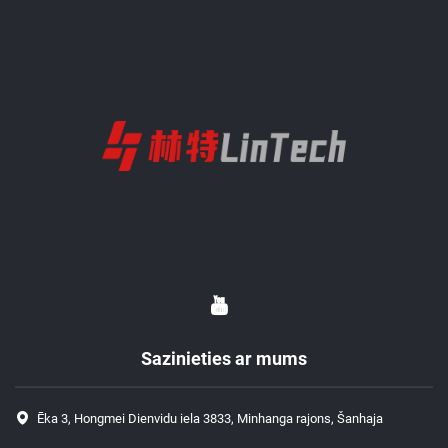
Sazinieties ar mums
Ēka 3, Hongmei Dienvidu iela 3833, Minhanga rajons, Šanhaja