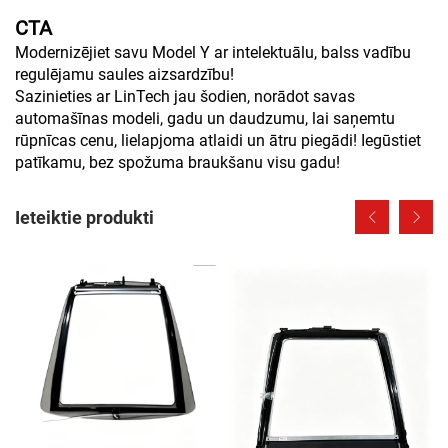
CTA
Modernizējiet savu Model Y ar intelektuālu, balss vadību
regulējamu saules aizsardzību!
Sazinieties ar LinTech jau šodien, norādot savas
automašīnas modeli, gadu un daudzumu, lai saņemtu
rūpnīcas cenu, lielapjoma atlaidi un ātru piegādi! Iegūstiet
patīkamu, bez spožuma braukšanu visu gadu!
Ieteiktie produkti