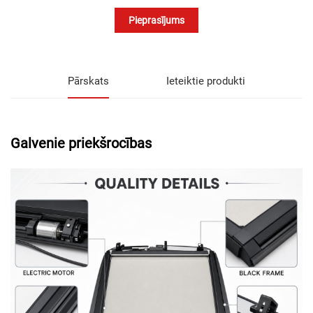
Pieprasījums
Pārskats
Ieteiktie produkti
Galvenie priekšrocības