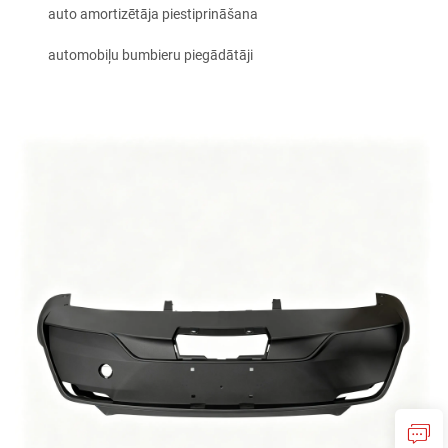
auto amortizētāja piestiprināšana
automobiļu bumbieru piegādātāji