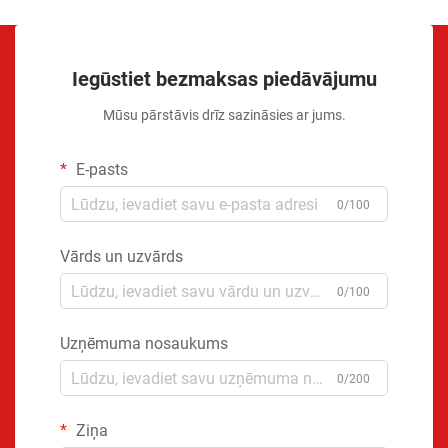
Iegūstiet bezmaksas piedāvājumu
Mūsu pārstāvis drīz sazināsies ar jums.
E-pasts
0/100
Vārds un uzvārds
0/100
Uzņēmuma nosaukums
0/200
Ziņa