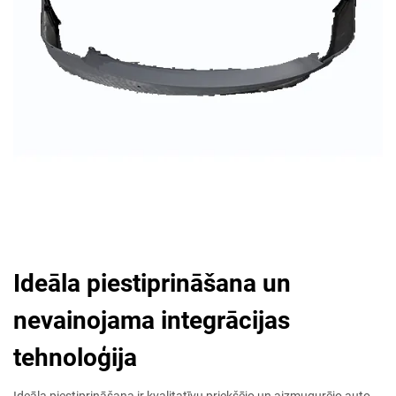
Ideāla piestiprināšana un
nevainojama integrācijas
tehnoloģija