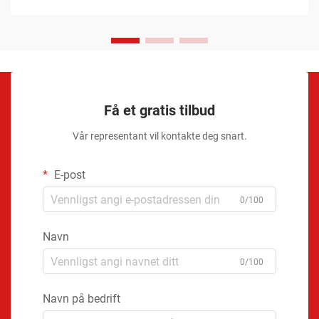
Få et gratis tilbud
Vår representant vil kontakte deg snart.
E-post
0/100
Navn
0/100
Navn på bedrift