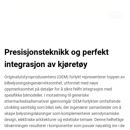
Presisjonsteknikk og perfekt
integrasjon av kjøretøy
Originalutstyrsprodusentens (OEM) forlykt representerer toppen av
bilbelysningsingeniørvirksomhet, utformet med nøye
oppmerksomhet på detaljer for å sikre feilfri integrasjon med
spesifikke bilmodeller. I motsetning til generiske
ettermarkedsalternativer gjennomgår OEM-forlykten omfattende
utvikling samtidig som bilen selv, der ingeniører samarbeider om å
skape belysningsløsninger som komplementerer aerodynamiske
design, elektriske arkitekturer og estetiske temaer. Denne helhetlige
tilnærmingen resulterer i komponenter som passer nøyaktig inn i de