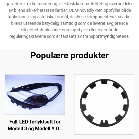
garanterer riktig montering, elektrisk kompatibilitet og overholdelse
av bilens sikkerhetsstandarder. OEM-hovedlykten oppfyller både
funksjonelle og estetiske formål, da disse komponentene påvirker
bilens utseende betydelig samtidig som de leverer avgjørende
sikkerhetsfunksjoner som oppfyller eller overgår de
reguleringskravene som er fastsatt av transportmyndighetene.
Populære produkter
Full-LED-forlyktsett for
Modell 3 og Modell Y OE
1514952-00-D, 1514952-