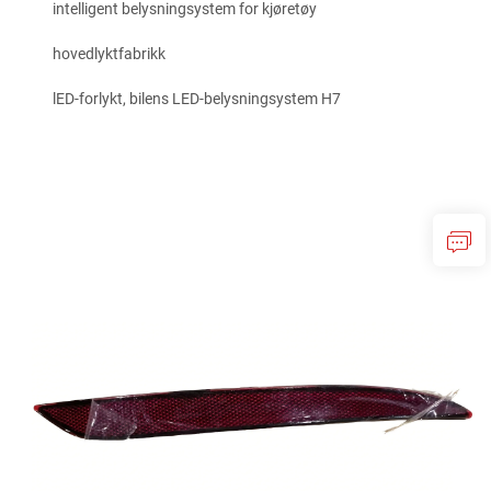
intelligent belysningsystem for kjøretøy
hovedlyktfabrikk
lED-forlykt, bilens LED-belysningsystem H7