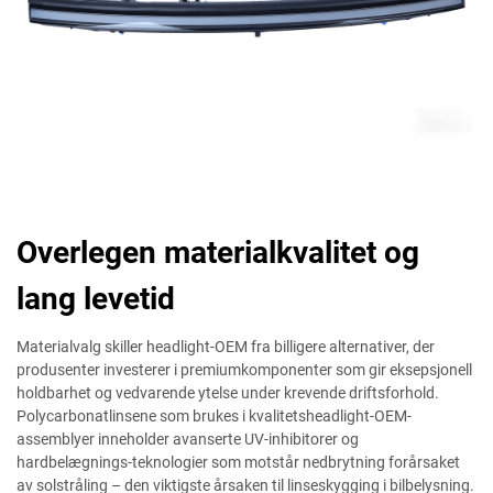
Overlegen materialkvalitet og
lang levetid
Materialvalg skiller headlight-OEM fra billigere alternativer, der
produsenter investerer i premiumkomponenter som gir eksepsjonell
holdbarhet og vedvarende ytelse under krevende driftsforhold.
Polycarbonatlinsene som brukes i kvalitetsheadlight-OEM-
assemblyer inneholder avanserte UV-inhibitorer og
hardbelægnings-teknologier som motstår nedbrytning forårsaket
av solstråling – den viktigste årsaken til linseskygging i bilbelysning.