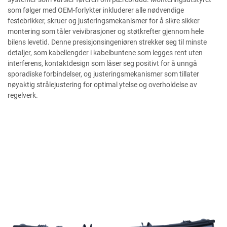
som følger med OEM-forlykter inkluderer alle nødvendige
festebrikker, skruer og justeringsmekanismer for å sikre sikker
montering som tåler veivibrasjoner og støtkrefter gjennom hele
bilens levetid. Denne presisjonsingeniøren strekker seg til minste
detaljer, som kabellengder i kabelbuntene som legges rent uten
interferens, kontaktdesign som låser seg positivt for å unngå
sporadiske forbindelser, og justeringsmekanismer som tillater
nøyaktig strålejustering for optimal ytelse og overholdelse av
regelverk.