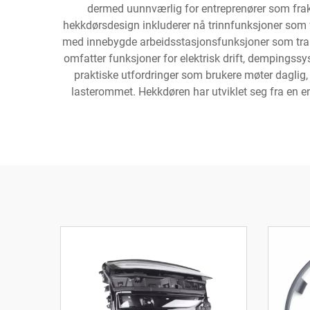
dermed uunnværlig for entreprenører som frakt
hekkdørsdesign inkluderer nå trinnfunksjoner som fo
med innebygde arbeidsstasjonsfunksjoner som trans
omfatter funksjoner for elektrisk drift, dempingssy
praktiske utfordringer som brukere møter daglig,
lasterommet. Hekkdøren har utviklet seg fra en enk