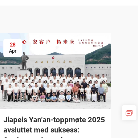
28
Apr
Jiapeis Yan’an-toppmøte 2025
avsluttet med suksess: