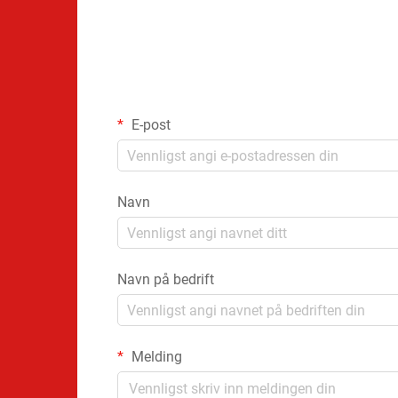
E-post
Navn
Navn på bedrift
Melding