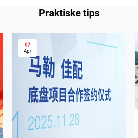
Praktiske tips
07
Apr