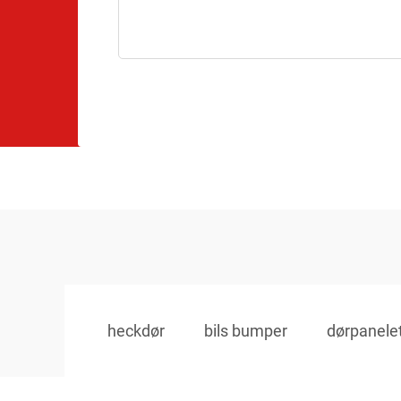
heckdør
bils bumper
dørpanele