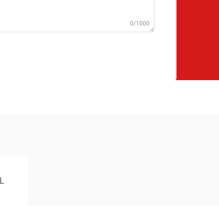
0/1000
L