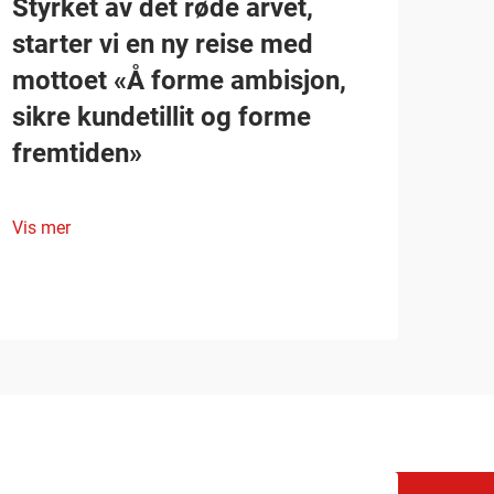
Styrket av det røde arvet,
starter vi en ny reise med
mottoet «Å forme ambisjon,
sikre kundetillit og forme
fremtiden»
Vis mer