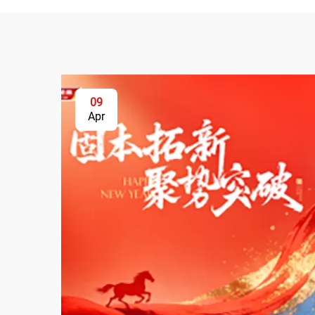
09
Apr