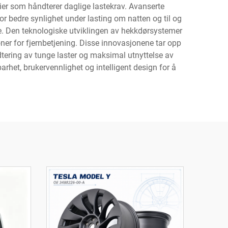
ier som håndterer daglige lastekrav. Avanserte
or bedre synlighet under lasting om natten og til og
e. Den teknologiske utviklingen av hekkdørsystemer
oner for fjernbetjening. Disse innovasjonene tar opp
dtering av tunge laster og maksimal utnyttelse av
arhet, brukervennlighet og intelligent design for å