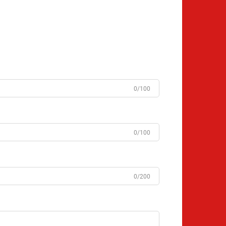
0/100
0/100
0/200