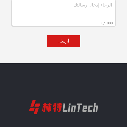
0/1000
أرسل