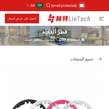
AR
[email protected]
احصل على عرض أسعار
قطر العجلة
الصفحة الرئيسية
>
المنتجات
>
قطر العجلة
جميع المنتجات