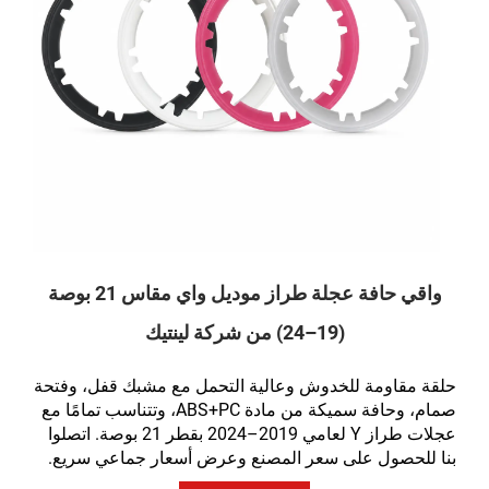
واقي حافة عجلة طراز موديل واي مقاس 21 بوصة
(19–24) من شركة لينتيك
حلقة مقاومة للخدوش وعالية التحمل مع مشبك قفل، وفتحة
صمام، وحافة سميكة من مادة ABS+PC، وتتناسب تمامًا مع
عجلات طراز Y لعامي 2019–2024 بقطر 21 بوصة. اتصلوا
بنا للحصول على سعر المصنع وعرض أسعار جماعي سريع.