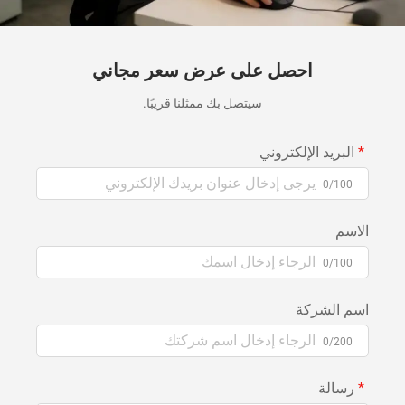
احصل على عرض سعر مجاني
سيتصل بك ممثلنا قريبًا.
البريد الإلكتروني
0/100
الاسم
0/100
اسم الشركة
0/200
رسالة