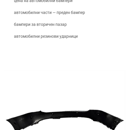
цена на автомобилни бампери
автомобилни части — преден бампер
бампери за вторичен пазар
автомобилни резинови ударници