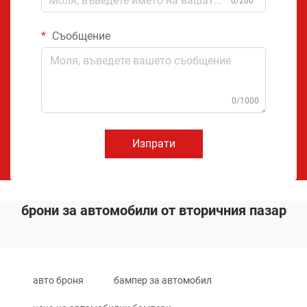
0/200
Съобщение
0/1000
Изпрати
брони за автомобили от вторичния пазар
авто броня
бампер за автомобил