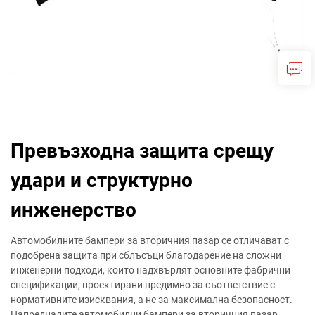
Превъзходна защита срещу
удари и структурно
инженерство
Автомобилните бампери за вторичния пазар се отличават с
подобрена защита при сблъсъци благодарение на сложни
инженерни подходи, които надхвърлят основните фабрични
спецификации, проектирани предимно за съответствие с
нормативните изисквания, а не за максимална безопасност.
Напредналите автомобилни бампери за вторичния пазар