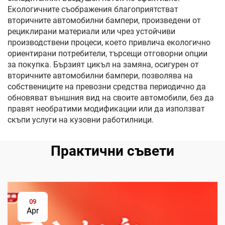
Екологичните съображения благоприятстват
вторичните автомобилни бампери, произведени от
рециклирани материали или чрез устойчиви
производствени процеси, което привлича екологично
ориентирани потребители, търсещи отговорни опции
за покупка. Бързият цикъл на замяна, осигурен от
вторичните автомобилни бампери, позволява на
собствениците на превозни средства периодично да
обновяват външния вид на своите автомобили, без да
правят необратими модификации или да използват
скъпи услуги на кузовни работилници.
Практични съвети
09
Apr