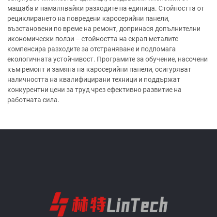
мащаба и намалявайки разходите на единица. Стойността от
рециклирането на повредени каросерийни панели,
възстановени по време на ремонт, допринася допълнителни
икономически ползи – стойността на скрап металите
компенсира разходите за отстраняване и подпомага
екологичната устойчивост. Програмите за обучение, насочени
към ремонт и замяна на каросерийни панели, осигуряват
наличността на квалифицирани техници и поддържат
конкурентни цени за труд чрез ефективно развитие на
работната сила.