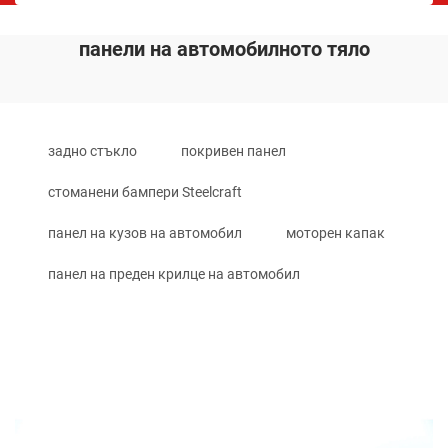
панели на автомобилното тяло
задно стъкло
покривен панел
стоманени бампери Steelcraft
панел на кузов на автомобил
моторен капак
панел на преден крилце на автомобил