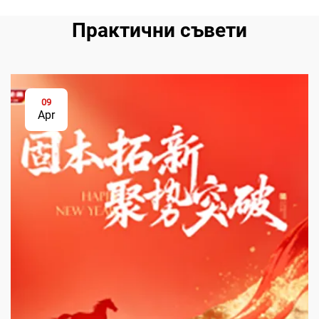
Практични съвети
09
Apr