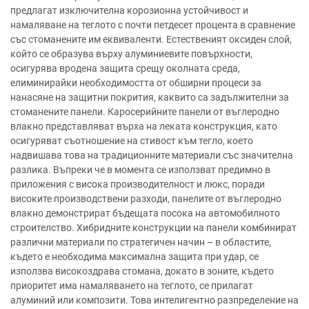
предлагат изключителна корозионна устойчивост и
намаляване на теглото с почти петдесет процента в сравнение
със стоманените им еквиваленти. Естественият оксиден слой,
който се образува върху алуминиевите повърхности,
осигурява вродена защита срещу околната среда,
елиминирайки необходимостта от обширни процеси за
нанасяне на защитни покрития, каквито са задължителни за
стоманените панели. Каросерийните панели от въглеродно
влакно представляват върха на леката конструкция, като
осигуряват съотношение на стивост към тегло, което
надвишава това на традиционните материали със значителна
разлика. Въпреки че в момента се използват предимно в
приложения с висока производителност и люкс, поради
високите производствени разходи, панелите от въглеродно
влакно демонстрират бъдещата посока на автомобилното
строителство. Хибридните конструкции на панели комбинират
различни материали по стратегичен начин – в областите,
където е необходима максимална защита при удар, се
използва високоздрава стомана, докато в зоните, където
приоритет има намаляването на теглото, се прилагат
алуминий или композити. Това интелигентно разпределение на