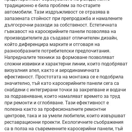
традиционно е била проблем за по-старите
автомобили. Тази издръжливост се отразява в
запазената стойност при препродажба и намалените
дългосрочни разходи за собственост. Естетичната
гъвкавост на каросерийните панели позволява на
производителите да създават отличителен дизайн,
който диференцира марките и отговаря на
разнообразните потребителски предпочитания.
Напредналите техники за формоване позволяват
сложни извивки и характерни линии, които подобряват
визуалния апел, както и аеродинамичната
ефективност. Простотата на монтажа се е подобрила
значително, тъй като каросерийните панели сега са
снабдени с интегрирани точки за закрепване и водачи
за подравняване, които намаляват времето за труд
при ремонти и сглобяване. Тази ефективност е
полезна както за професионалните ремонтни
центрове, така и за умели любители, които извършват
реставрационни проекти. Екологичните съображения
са в полза на съвременните каросерийни панели, тъй