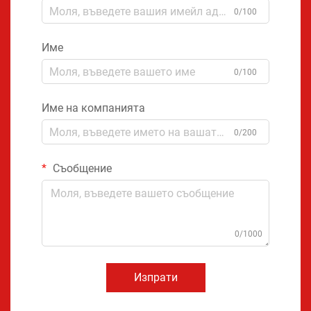
0/100
Име
0/100
Име на компанията
0/200
Съобщение
0/1000
Изпрати