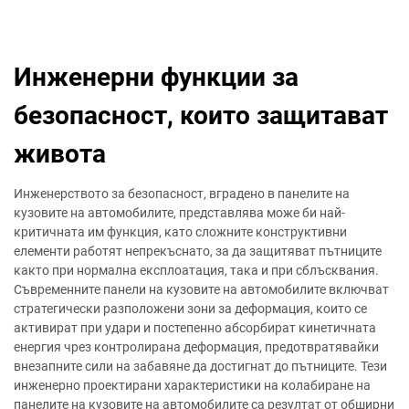
Инженерни функции за
безопасност, които защитават
живота
Инженерството за безопасност, вградено в панелите на
кузовите на автомобилите, представлява може би най-
критичната им функция, като сложните конструктивни
елементи работят непрекъснато, за да защитяват пътниците
както при нормална експлоатация, така и при сблъсквания.
Съвременните панели на кузовите на автомобилите включват
стратегически разположени зони за деформация, които се
активират при удари и постепенно абсорбират кинетичната
енергия чрез контролирана деформация, предотвратявайки
внезапните сили на забавяне да достигнат до пътниците. Тези
инженерно проектирани характеристики на колабиране на
панелите на кузовите на автомобилите са резултат от обширни