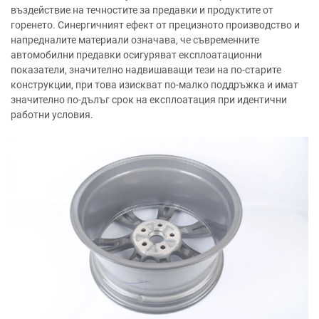
въздействие на течностите за предавки и продуктите от
горенето. Синергичният ефект от прецизното производство и
напредналите материали означава, че съвременните
автомобилни предавки осигуряват експлоатационни
показатели, значително надвишаващи тези на по-старите
конструкции, при това изискват по-малко поддръжка и имат
значително по-дълъг срок на експлоатация при идентични
работни условия.