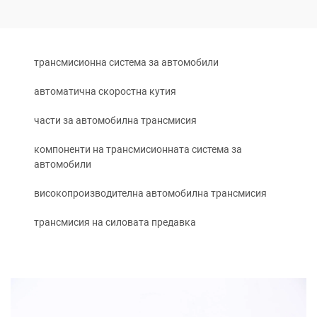
трансмисионна система за автомобили
автоматична скоростна кутия
части за автомобилна трансмисия
компоненти на трансмисионната система за
автомобили
високопроизводителна автомобилна трансмисия
трансмисия на силовата предавка