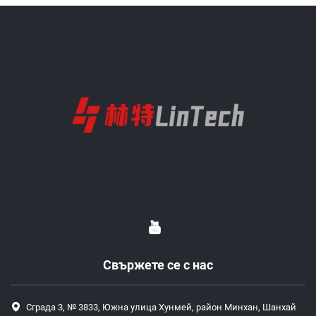
Свържете се с нас
Сграда 3, № 3833, Южна улица Хунмей, район Минхан, Шанхай