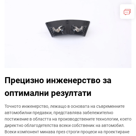
Прецизно инженерство за
оптимални резултати
Точното инженерство, лежащо в основата на съвременните
автомобилни предавки, представлява забележително
постижение в областта на производствените технологии, което
директно облагодетелства всеки собственик на автомобил.
Всеки компонент минава през строги процеси на проектиране