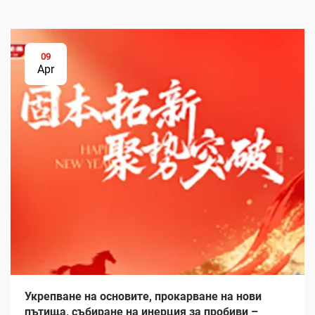
09
Apr
Укрепване на основите, прокарване на нови
пътища, събиране на инерция за пробиви –