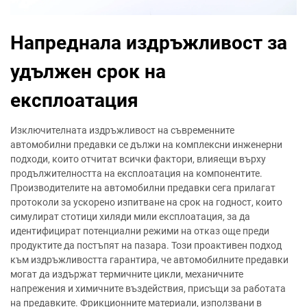
Напреднала издръжливост за
удължен срок на
експлоатация
Изключителната издръжливост на съвременните
автомобилни предавки се дължи на комплексни инженерни
подходи, които отчитат всички фактори, влияещи върху
продължителността на експлоатация на компонентите.
Производителите на автомобилни предавки сега прилагат
протоколи за ускорено изпитване на срок на годност, които
симулират стотици хиляди мили експлоатация, за да
идентифицират потенциални режими на отказ още преди
продуктите да постъпят на пазара. Този проактивен подход
към издръжливостта гарантира, че автомобилните предавки
могат да издържат термичните цикли, механичните
напрежения и химичните въздействия, присъщи за работата
на предавките. Фрикционните материали, използвани в