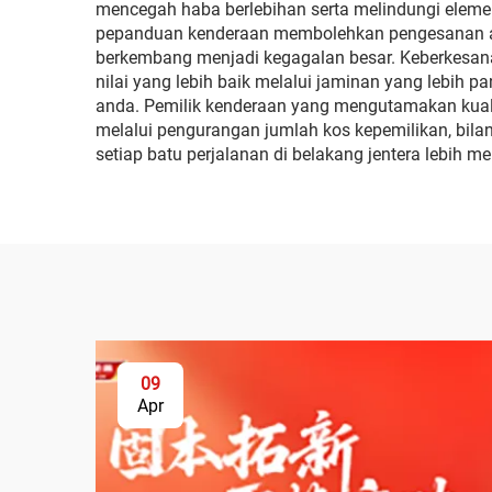
mencegah haba berlebihan serta melindungi eleme
pepanduan kenderaan membolehkan pengesanan aw
berkembang menjadi kegagalan besar. Keberkesana
nilai yang lebih baik melalui jaminan yang lebih p
anda. Pemilik kenderaan yang mengutamakan kual
melalui pengurangan jumlah kos kepemilikan, bil
setiap batu perjalanan di belakang jentera lebih
09
Apr