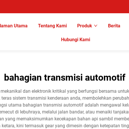
laman Utama
Tentang Kami
Produk
Berita
Hubungi Kami
bahagian transmisi automotif
ekanikal dan elektronik kritikal yang berfungsi bersama unt
uk teras sistem transmisi kenderaan anda, membolehkan peruba
i utama bahagian transmisi automotif adalah mengawal kela
ecut di lebuhraya, melalui jalan bandar, atau menaiki tanjak
an yang memaksimumkan kecekapan bahan api sambil memberikan 
tara, kini termasuk gear yang dimesin dengan ketepatan tinggi,