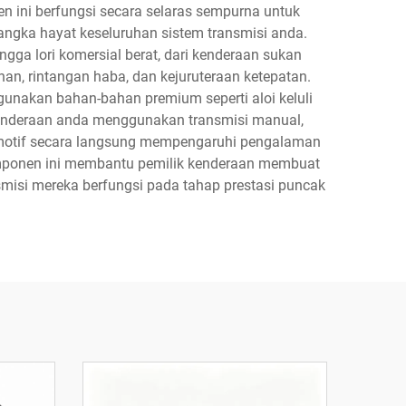
ini berfungsi secara selaras sempurna untuk
gka hayat keseluruhan sistem transmisi anda.
ga lori komersial berat, dari kenderaan sukan
hanan, rintangan haba, dan kejuruteraan ketepatan.
gunakan bahan-bahan premium seperti aloi keluli
 kenderaan anda menggunakan transmisi manual,
tomotif secara langsung mempengaruhi pengalaman
mponen ini membantu pemilik kenderaan membuat
misi mereka berfungsi pada tahap prestasi puncak