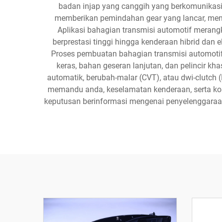
badan injap yang canggih yang berkomunikas
memberikan pemindahan gear yang lancar, men
Aplikasi bahagian transmisi automotif merang
berprestasi tinggi hingga kenderaan hibrid dan el
Proses pembuatan bahagian transmisi automotif 
keras, bahan geseran lanjutan, dan pelincir 
automatik, berubah-malar (CVT), atau dwi-clutc
memandu anda, keselamatan kenderaan, serta k
keputusan berinformasi mengenai penyelenggaraan