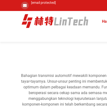
[email protected]
Ha
Bahagian transmisi automotif mewakili komponen m
tayar-tayarnya. Unsur-unsur penting ini membent
optimum dalam pelbagai keadaan memandu. Fungs
beroperasi secara cekap sama ada semasa mem
menggabungkan teknologi kejuruteraan lanjut
komponen-komponen ini telah berkembang secara ke