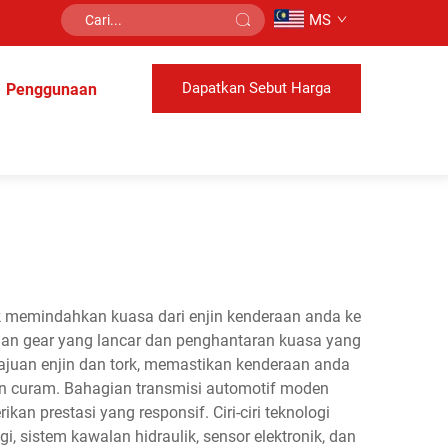
MS
Dapatkan Sebut Harga
Penggunaan
uk memindahkan kuasa dari enjin kenderaan anda ke
han gear yang lancar dan penghantaran kuasa yang
juan enjin dan tork, memastikan kenderaan anda
an curam. Bahagian transmisi automotif moden
prestasi yang responsif. Ciri-ciri teknologi
 sistem kawalan hidraulik, sensor elektronik, dan