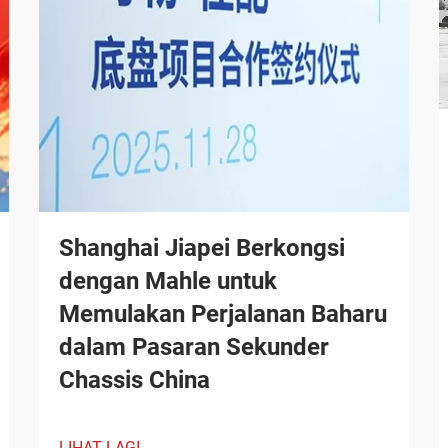
Shanghai Jiapei Berkongsi
dengan Mahle untuk
Memulakan Perjalanan Baharu
dalam Pasaran Sekunder
Chassis China
LIHAT LAGI