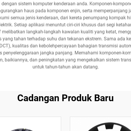
i dengan sistem komputer kenderaan anda. Komponen-komponen 
gurangkan haus pada komponen enjin, serta memperpanjang jan
kumi semua jenis kenderaan, dari kereta penumpang kompak hing
ektrik. Setiap aplikasi menuntut ciri-ciri khusus dari segi keta
melibatkan langkah-langkah kawalan kualiti yang ketat, meng
khas yang tahan terhadap suhu dan tekanan ekstrem. Sama ada
h (DCT), kualitas dan kebolehpercayaan bahagian transmisi au
os penyelenggaraan jangka panjang. Memahami komponen-ko
, baikiannya, dan peningkatan yang mengekalkan sistem trans
untuk tahun-tahun akan datang.
Cadangan Produk Baru