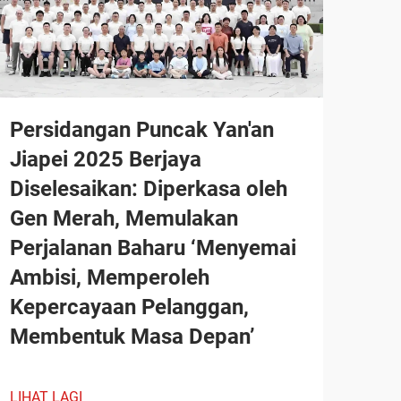
Persidangan Puncak Yan'an
Jiapei 2025 Berjaya
Diselesaikan: Diperkasa oleh
Gen Merah, Memulakan
Perjalanan Baharu ‘Menyemai
Ambisi, Memperoleh
Kepercayaan Pelanggan,
Membentuk Masa Depan’
LIHAT LAGI