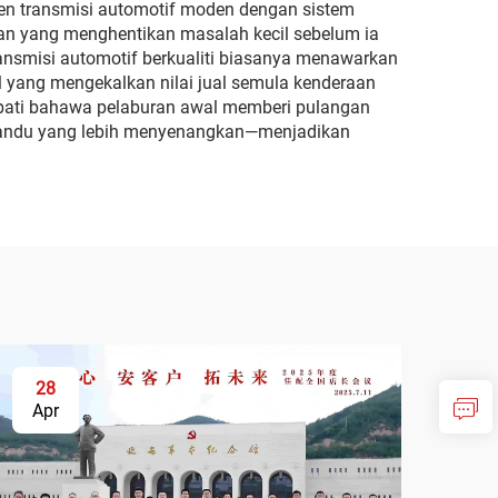
nen transmisi automotif moden dengan sistem
n yang menghentikan masalah kecil sebelum ia
ansmisi automotif berkualiti biasanya menawarkan
ul yang mengekalkan nilai jual semula kenderaan
pati bahawa pelaburan awal memberi pulangan
memandu yang lebih menyenangkan—menjadikan
28
Apr