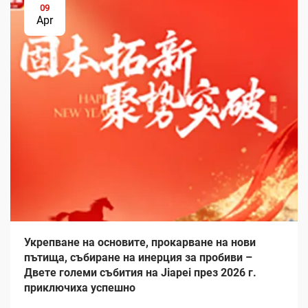
09
Apr
Укрепване на основите, прокарване на нови
пътища, събиране на инерция за пробиви –
Двете големи събития на Jiapei през 2026 г.
приключиха успешно