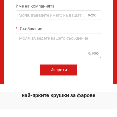
Име на компанията
0/200
Съобщение
0/1000
Изпрати
най-ярките крушки за фарове