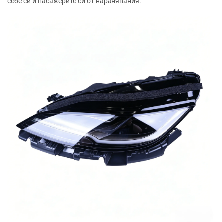
себе си и пасажерите си от наранявания.