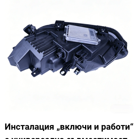
Инсталация „включи и работи“