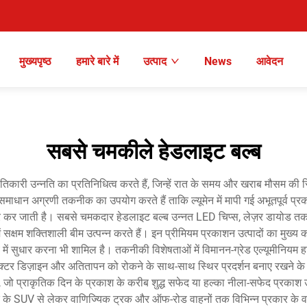
मुख्यपृष्ठ
हमारे बारे में
उत्पाद
News
आवेदन
सबसे चमकीले हेडलाइट बल्ब
 उन्नति का प्रतिनिधित्व करते हैं, जिन्हें रात के समय और खराब मौसम की स्थितियो
समाधान अग्रणी तकनीक का उपयोग करते हैं ताकि ल्यूमेन में मापी गई अभूतपूर्व प
कर जाती है। सबसे चमकदार हेडलाइट बल्ब उन्नत LED चिप्स, लेज़र डायोड तकनीक 
 सक्षम शक्तिशाली बीम उत्पन्न करते हैं। इन प्रीमियम प्रकाशन उत्पादों का मुख्य
ें सुधार करना भी शामिल है। तकनीकी विशेषताओं में विमानन-ग्रेड एल्यूमीनियम 
लेक्टर डिज़ाइन और अतितापन को रोकने के साथ-साथ स्थिर प्रदर्शन बनाए रखने के
जो प्राकृतिक दिन के प्रकाश के करीब शुद्ध सफेद या हल्का नीला-सफेद प्रकाश उत
 के SUV से लेकर वाणिज्यिक ट्रक और ऑफ-रोड वाहनों तक विभिन्न प्रकार के वाहनों