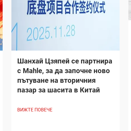
Шанхай Цзяпей се партнира
с Mahle, за да започне ново
пътуване на вторичния
пазар за шасита в Китай
ВИЖТЕ ПОВЕЧЕ