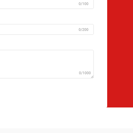
0/100
0/200
0/1000