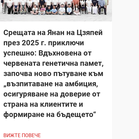
Срещата на Янан на Цзяпей
през 2025 г. приключи
успешно: Вдъхновена от
червената генетична памет,
започва ново пътуване към
„възпитаване на амбиция,
осигуряване на доверие от
страна на клиентите и
формиране на бъдещето“
ВИЖТЕ ПОВЕЧЕ