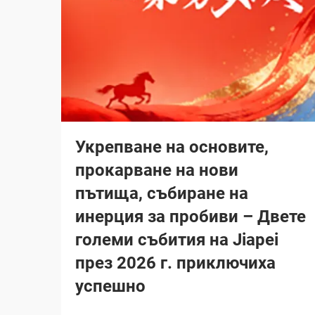
Укрепване на основите,
прокарване на нови
пътища, събиране на
инерция за пробиви – Двете
големи събития на Jiapei
през 2026 г. приключиха
успешно