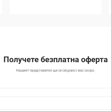
Получете безплатна оферта
Нашият представител ще се свърже с вас скоро.