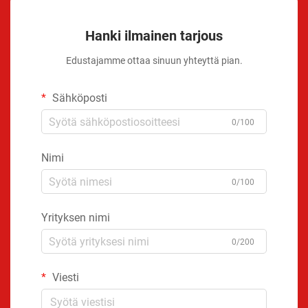
Hanki ilmainen tarjous
Edustajamme ottaa sinuun yhteyttä pian.
Sähköposti
0/100
Nimi
0/100
Yrityksen nimi
0/200
Viesti