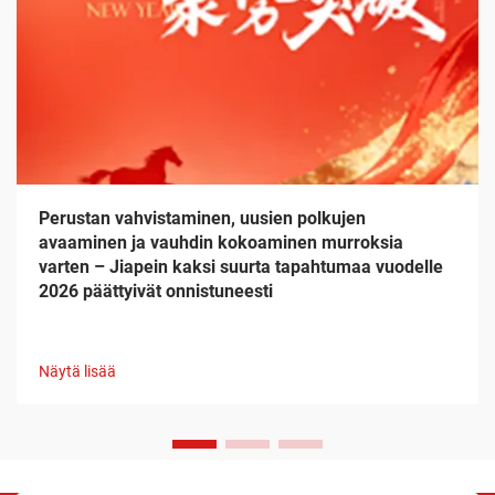
Perustan vahvistaminen, uusien polkujen
avaaminen ja vauhdin kokoaminen murroksia
varten – Jiapein kaksi suurta tapahtumaa vuodelle
2026 päättyivät onnistuneesti
Näytä lisää