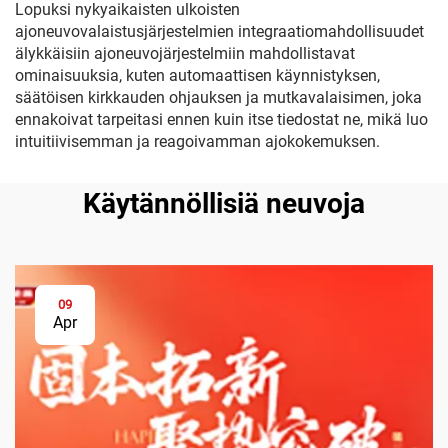
Lopuksi nykyaikaisten ulkoisten
ajoneuvovalaistusjärjestelmien integraatiomahdollisuudet
älykkäisiin ajoneuvojärjestelmiin mahdollistavat
ominaisuuksia, kuten automaattisen käynnistyksen,
säätöisen kirkkauden ohjauksen ja mutkavalaisimen, joka
ennakoivat tarpeitasi ennen kuin itse tiedostat ne, mikä luo
intuitiivisemman ja reagoivamman ajokokemuksen.
Käytännöllisiä neuvoja
09
Apr