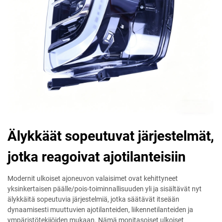
Älykkäät sopeutuvat järjestelmät,
jotka reagoivat ajotilanteisiin
Modernit ulkoiset ajoneuvon valaisimet ovat kehittyneet
yksinkertaisen päälle/pois-toiminnallisuuden yli ja sisältävät nyt
älykkäitä sopeutuvia järjestelmiä, jotka säätävät itseään
dynaamisesti muuttuvien ajotilanteiden, liikennetilanteiden ja
ympäristötekijöiden mukaan. Nämä monitasoiset ulkoiset