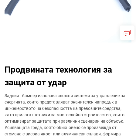
Продвината технология за
защита от удар
Задният бампер използва сложни системи за управление на
енергията, които представляват значителен напредък в
инженерството на безопасността на превозните средства,
като прилагат техники за многослойно строителство, които
оптимизират защитата при различни сценарии на сблъсък.
Усилващата греда, която обикновено се произвежда от
стомана с висока якост или алуминиеви сплави, формира