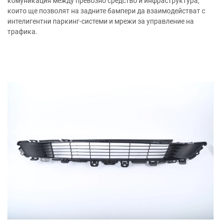
комуникация между превозно средство и инфраструктура,
които ще позволят на задните бампери да взаимодействат с
интелигентни паркинг-системи и мрежи за управление на
трафика.