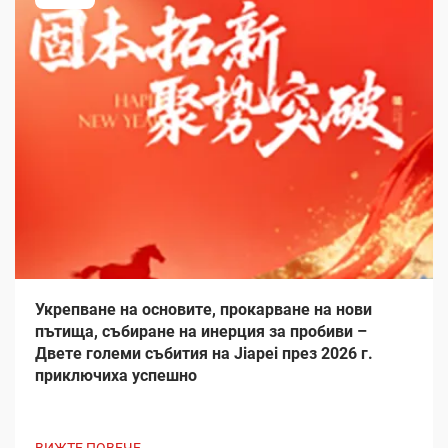
Укрепване на основите, прокарване на нови
пътища, събиране на инерция за пробиви –
Двете големи събития на Jiapei през 2026 г.
приключиха успешно