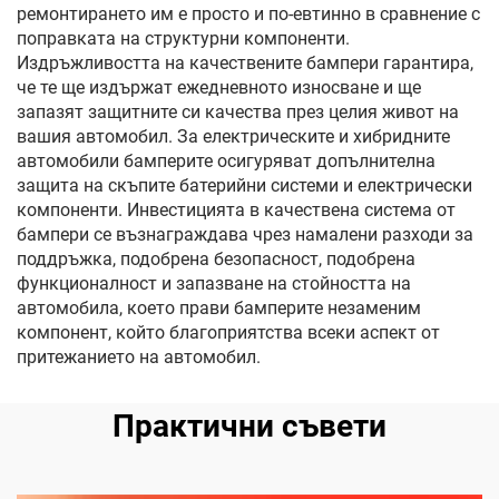
ремонтирането им е просто и по-евтинно в сравнение с
поправката на структурни компоненти.
Издръжливостта на качествените бампери гарантира,
че те ще издържат ежедневното износване и ще
запазят защитните си качества през целия живот на
вашия автомобил. За електрическите и хибридните
автомобили бамперите осигуряват допълнителна
защита на скъпите батерийни системи и електрически
компоненти. Инвестицията в качествена система от
бампери се възнаграждава чрез намалени разходи за
поддръжка, подобрена безопасност, подобрена
функционалност и запазване на стойността на
автомобила, което прави бамперите незаменим
компонент, който благоприятства всеки аспект от
притежанието на автомобил.
Практични съвети