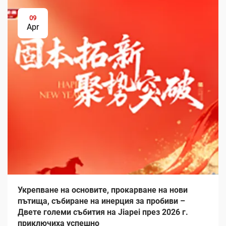
09
Apr
Укрепване на основите, прокарване на нови
пътища, събиране на инерция за пробиви –
Двете големи събития на Jiapei през 2026 г.
приключиха успешно