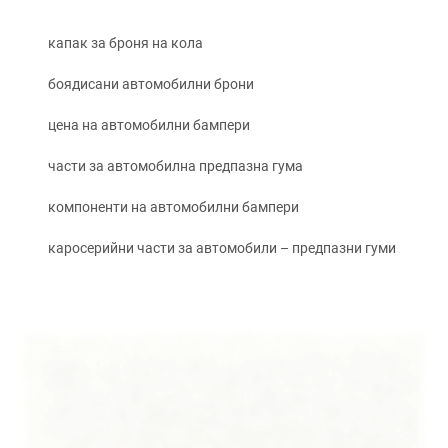
капак за броня на кола
боядисани автомобилни брони
цена на автомобилни бампери
части за автомобилна предпазна гума
компоненти на автомобилни бампери
каросерийни части за автомобили – предпазни гуми