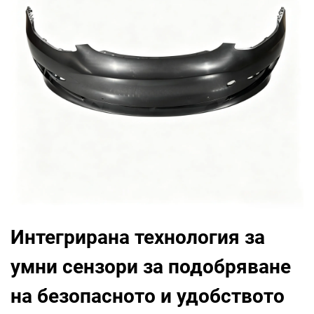
Интегрирана технология за
умни сензори за подобряване
на безопасното и удобството