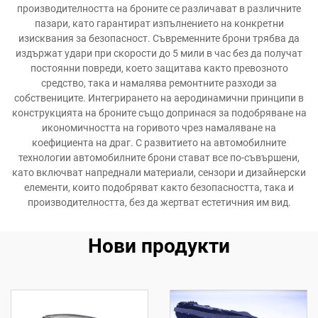
производителността на броните се различават в различните
пазари, като гарантират изпълнението на конкретни
изисквания за безопасност. Съвременните брони трябва да
издържат удари при скорости до 5 мили в час без да получат
постоянни повреди, което защитава както превозното
средство, така и намалява ремонтните разходи за
собствениците. Интегрирането на аеродинамични принципи в
конструкцията на броните също допринася за подобряване на
икономичността на горивото чрез намаляване на
коефициента на драг. С развитието на автомобилните
технологии автомобилните брони стават все по-съвършени,
като включват напреднали материали, сензори и дизайнерски
елементи, които подобряват както безопасността, така и
производителността, без да жертват естетичния им вид.
Нови продукти