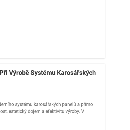
 Při Výrobě Systému Karosářských
derního systému karosářských panelů a přímo
ost, estetický dojem a efektivitu výroby. V