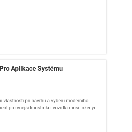
á Pro Aplikace Systému
zní vlastnosti při návrhu a výběru moderního
nt pro vnější konstrukci vozidla musí inženýři