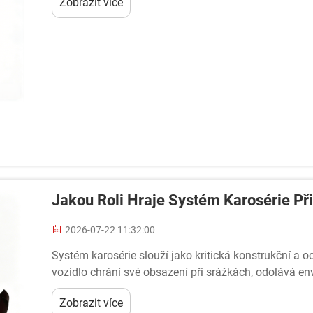
Zobrazit více
Jakou Roli Hraje Systém Karosérie P
2026-07-22 11:32:00
Systém karosérie slouží jako kritická konstrukční a o
vozidlo chrání své obsazení při srážkách, odolává e
konstrukční integritu...
Zobrazit více