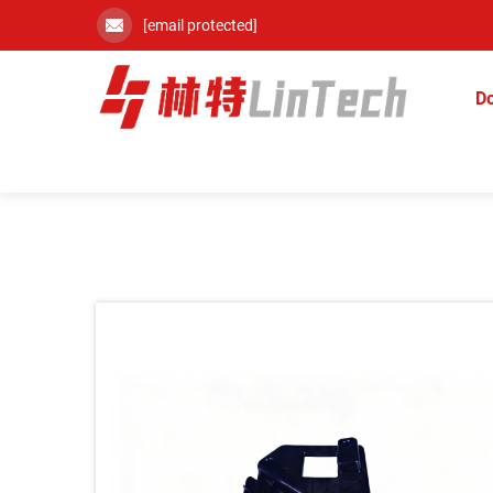
[email protected]
D