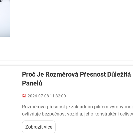
Proč Je Rozměrová Přesnost Důležitá
Panelů
2026-07-08 11:32:00
Rozměrová přesnost je základním pilířem výroby mo
ovlivňuje bezpečnost vozidla, jeho konstrukční celistv
odvětví, kde jsou tolerance měřeny ...
Zobrazit více