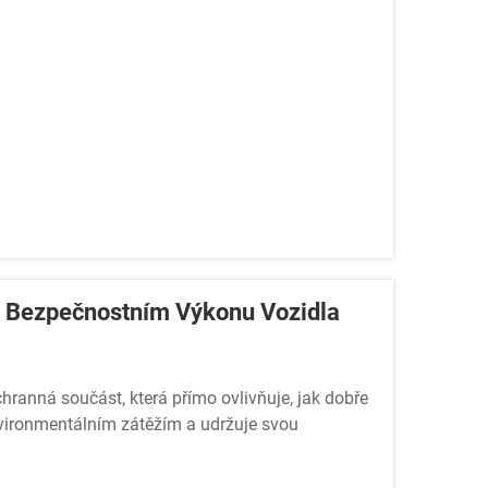
ři Bezpečnostním Výkonu Vozidla
chranná součást, která přímo ovlivňuje, jak dobře
nvironmentálním zátěžím a udržuje svou