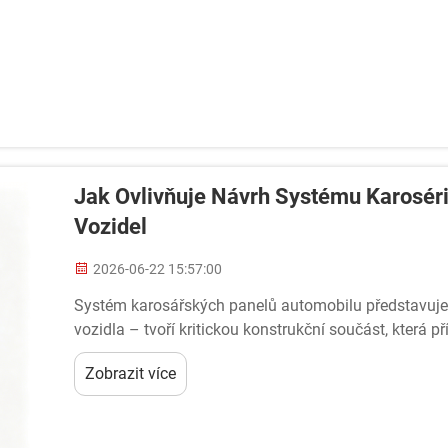
Jak Ovlivňuje Návrh Systému Karosérie
Vozidel
2026-06-22 15:57:00
Systém karosářských panelů automobilu představuje
vozidla – tvoří kritickou konstrukční součást, která 
obsazení a dlouhodobou trvanlivost. Moderní návrh voz
Zobrazit více