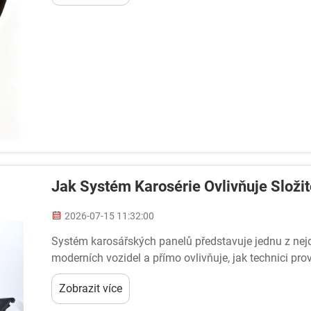
Jak Systém Karosérie Ovlivňuje Složit
2026-07-15 11:32:00
Systém karosářských panelů představuje jednu z nejdů
moderních vozidel a přímo ovlivňuje, jak technici pr
dlouhodobou servisní vhodnost vozidla. Wh...
Zobrazit více