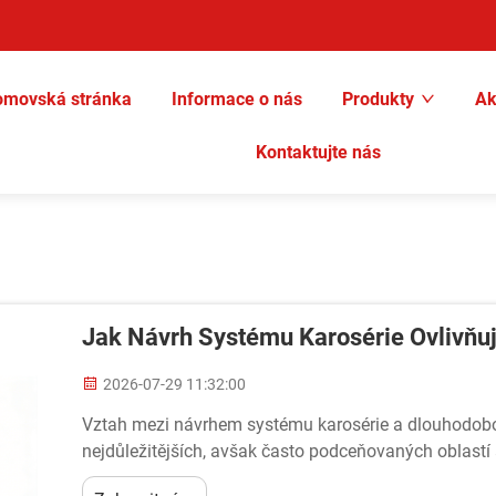
omovská stránka
Informace o nás
Produkty
Ak
Kontaktujte nás
Jak Návrh Systému Karosérie Ovlivňuj
2026-07-29 11:32:00
Vztah mezi návrhem systému karosérie a dlouhodobou
nejdůležitějších, avšak často podceňovaných oblastí 
vozidel výrobci strategicky...