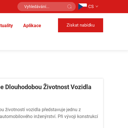
CS
Získat nabídku
tuality
Aplikace
e Dlouhodobou Životnost Vozidla
 životností vozidla představuje jednu z
automobilového inženýrství. Při vývoji konstrukcí