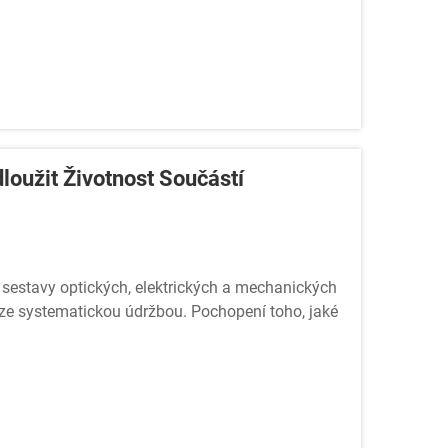
oužit Životnost Součástí
 sestavy optických, elektrických a mechanických
ouze systematickou údržbou. Pochopení toho, jaké