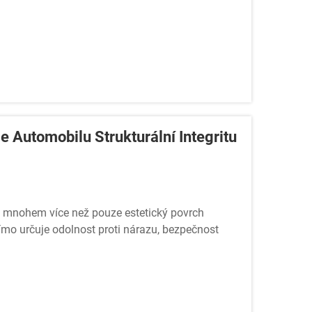
 Automobilu Strukturální Integritu
 mnohem více než pouze estetický povrch
přímo určuje odolnost proti nárazu, bezpečnost
idel se vyvíjí...