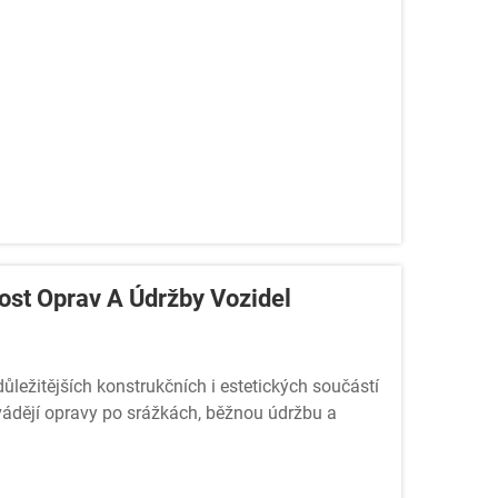
ost Oprav A Údržby Vozidel
ležitějších konstrukčních i estetických součástí
ovádějí opravy po srážkách, běžnou údržbu a