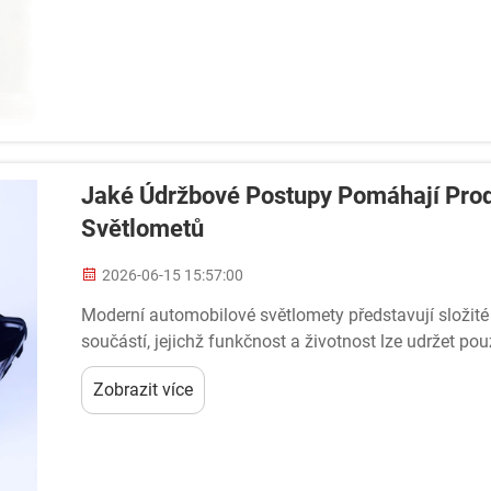
Jaké Údržbové Postupy Pomáhají Prodl
Světlometů
2026-06-15 15:57:00
Moderní automobilové světlomety představují složité
součástí, jejichž funkčnost a životnost lze udržet p
údržbové postupy pomáhají prodloužit...
Zobrazit více