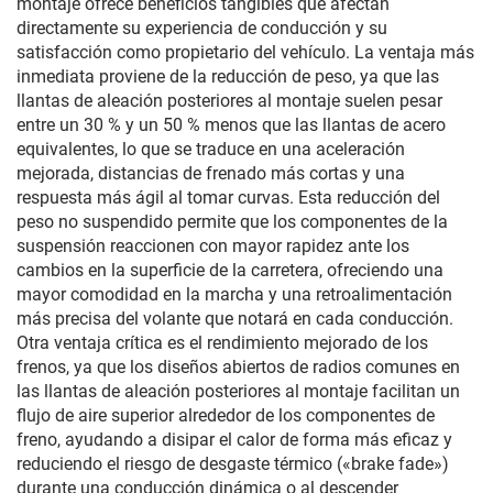
montaje ofrece beneficios tangibles que afectan
directamente su experiencia de conducción y su
satisfacción como propietario del vehículo. La ventaja más
inmediata proviene de la reducción de peso, ya que las
llantas de aleación posteriores al montaje suelen pesar
entre un 30 % y un 50 % menos que las llantas de acero
equivalentes, lo que se traduce en una aceleración
mejorada, distancias de frenado más cortas y una
respuesta más ágil al tomar curvas. Esta reducción del
peso no suspendido permite que los componentes de la
suspensión reaccionen con mayor rapidez ante los
cambios en la superficie de la carretera, ofreciendo una
mayor comodidad en la marcha y una retroalimentación
más precisa del volante que notará en cada conducción.
Otra ventaja crítica es el rendimiento mejorado de los
frenos, ya que los diseños abiertos de radios comunes en
las llantas de aleación posteriores al montaje facilitan un
flujo de aire superior alrededor de los componentes de
freno, ayudando a disipar el calor de forma más eficaz y
reduciendo el riesgo de desgaste térmico («brake fade»)
durante una conducción dinámica o al descender