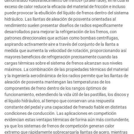
denominado «desvanecimiento de frenos» (brake fade), en el cual el
exceso de calor reduce la eficacia del material de fricción e incluso
puede provocar la ebullición del líquido de frenos dentro del sistema
hidráulico. Las llantas de aleación de posventa orientadas al
rendimiento suelen presentar diseños de radios específicamente
desarrollados para mejorar la refrigeración de los frenos, con
patrones direccionales que actúan como bombas centrífugas,
aspirando activamente aire a través del conjunto de la llanta a
medida que aumenta la velocidad de rotación, proporcionando así
mayores beneficios de refrigeración precisamente cuando las
cargas térmicas sobre el sistema de frenos alcanzan sus niveles
máximos. La combinación de las propiedades térmicas del material
y la ingeniería aerodinámica de los radios permite que las llantas de
aleación de posventa mantengan las temperaturas de los
componentes de freno dentro de los rangos óptimos de
funcionamiento, extendiendo la vida útil de las pastillas, los discos y
el líquido hidráulico, al tiempo que conservan una respuesta
constante del pedal y una capacidad de frenado fiable en distintas
condiciones de conducción. Las aplicaciones en competición
evidencian estas ventajas térmicas de forma aún más contundente,
ya que los sistemas de frenos de competición generan calor
extremo que rápidamente sobrecargaría llantas de acero, mientras