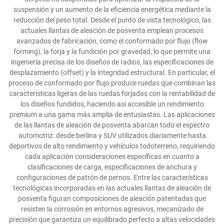
suspensión y un aumento de la eficiencia energética mediante la
reducción del peso total. Desde el punto de vista tecnológico, las
actuales llantas de aleación de posventa emplean procesos
avanzados de fabricación, como el conformado por flujo (flow
forming), la forja y la fundición por gravedad, lo que permite una
ingeniería precisa de los diseños de radios, las especificaciones de
desplazamiento (offset) y la integridad estructural. En particular, el
proceso de conformado por flujo produce ruedas que combinan las
características ligeras de las ruedas forjadas con la rentabilidad de
los diseños fundidos, haciendo así accesible un rendimiento
premium a una gama más amplia de entusiastas. Las aplicaciones
de las llantas de aleación de posventa abarcan todo el espectro
automotriz: desde berlina y SUV utilizados diariamente hasta
deportivos de alto rendimiento y vehículos todoterreno, requiriendo
cada aplicación consideraciones específicas en cuanto a
clasificaciones de carga, especificaciones de anchura y
configuraciones de patrón de pernos. Entre las características
tecnológicas incorporadas en las actuales llantas de aleación de
posventa figuran composiciones de aleación patentadas que
resisten la corrosión en entornos agresivos, mecanizado de
precisión que garantiza un equilibrado perfecto a altas velocidades