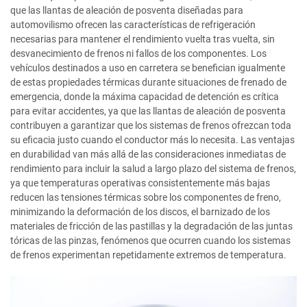
que las llantas de aleación de posventa diseñadas para
automovilismo ofrecen las características de refrigeración
necesarias para mantener el rendimiento vuelta tras vuelta, sin
desvanecimiento de frenos ni fallos de los componentes. Los
vehículos destinados a uso en carretera se benefician igualmente
de estas propiedades térmicas durante situaciones de frenado de
emergencia, donde la máxima capacidad de detención es crítica
para evitar accidentes, ya que las llantas de aleación de posventa
contribuyen a garantizar que los sistemas de frenos ofrezcan toda
su eficacia justo cuando el conductor más lo necesita. Las ventajas
en durabilidad van más allá de las consideraciones inmediatas de
rendimiento para incluir la salud a largo plazo del sistema de frenos,
ya que temperaturas operativas consistentemente más bajas
reducen las tensiones térmicas sobre los componentes de freno,
minimizando la deformación de los discos, el barnizado de los
materiales de fricción de las pastillas y la degradación de las juntas
tóricas de las pinzas, fenómenos que ocurren cuando los sistemas
de frenos experimentan repetidamente extremos de temperatura.