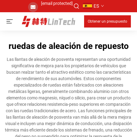
[email protected]
ES
Obtener un presupuesto
ruedas de aleación de repuesto
Las llantas de aleación de posventa representan una oportunidad
significativa de mejora para los propietarios de vehículos que
buscan realzar tanto el atractivo estético como las características
de rendimiento de sus automóviles. Estos componentes
especializados de ruedas están fabricados con aleaciones
metálicas ligeras, generalmente combinando aluminio con otros
elementos como magnesio, níquel o silicio, para crear un producto
que ofrece relaciones resistencia-peso superiores en comparación
con las ruedas tradicionales de acero. Las funciones principales de
las llantas de aleación de posventa van más allá de la mera mejora
visual e incluyen una mejor dinámica de conducción, una disipación
térmica más eficiente desde los sistemas de frenado, una reducción
del peso no suspendido para optimizar la respuesta de la