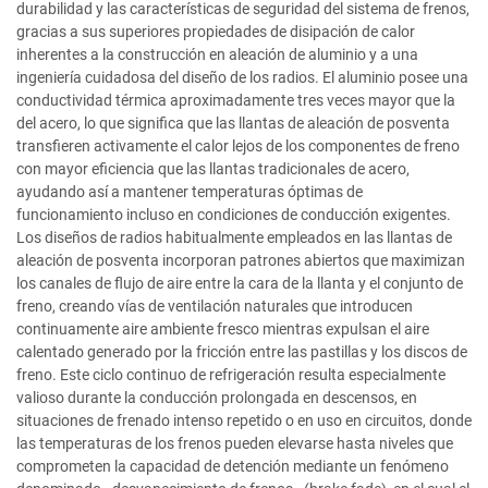
durabilidad y las características de seguridad del sistema de frenos,
gracias a sus superiores propiedades de disipación de calor
inherentes a la construcción en aleación de aluminio y a una
ingeniería cuidadosa del diseño de los radios. El aluminio posee una
conductividad térmica aproximadamente tres veces mayor que la
del acero, lo que significa que las llantas de aleación de posventa
transfieren activamente el calor lejos de los componentes de freno
con mayor eficiencia que las llantas tradicionales de acero,
ayudando así a mantener temperaturas óptimas de
funcionamiento incluso en condiciones de conducción exigentes.
Los diseños de radios habitualmente empleados en las llantas de
aleación de posventa incorporan patrones abiertos que maximizan
los canales de flujo de aire entre la cara de la llanta y el conjunto de
freno, creando vías de ventilación naturales que introducen
continuamente aire ambiente fresco mientras expulsan el aire
calentado generado por la fricción entre las pastillas y los discos de
freno. Este ciclo continuo de refrigeración resulta especialmente
valioso durante la conducción prolongada en descensos, en
situaciones de frenado intenso repetido o en uso en circuitos, donde
las temperaturas de los frenos pueden elevarse hasta niveles que
comprometen la capacidad de detención mediante un fenómeno