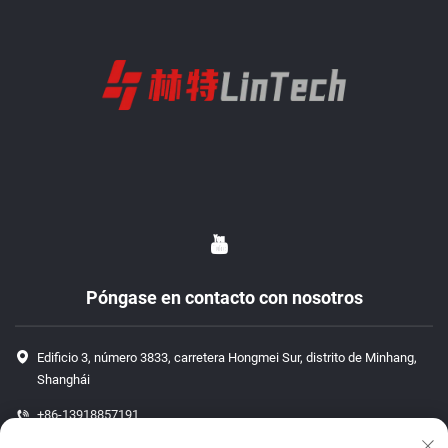
Póngase en contacto con nosotros
Edificio 3, número 3833, carretera Hongmei Sur, distrito de Minhang,
Shanghái
+86-13918857191
+86-13918857191