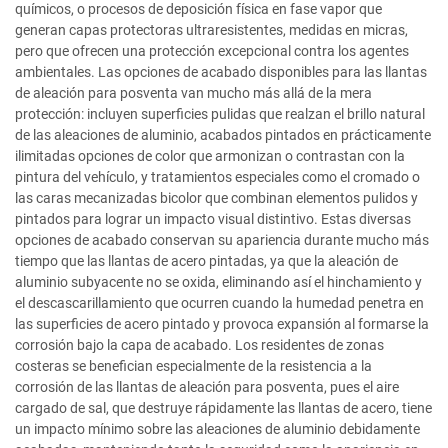
químicos, o procesos de deposición física en fase vapor que
generan capas protectoras ultraresistentes, medidas en micras,
pero que ofrecen una protección excepcional contra los agentes
ambientales. Las opciones de acabado disponibles para las llantas
de aleación para posventa van mucho más allá de la mera
protección: incluyen superficies pulidas que realzan el brillo natural
de las aleaciones de aluminio, acabados pintados en prácticamente
ilimitadas opciones de color que armonizan o contrastan con la
pintura del vehículo, y tratamientos especiales como el cromado o
las caras mecanizadas bicolor que combinan elementos pulidos y
pintados para lograr un impacto visual distintivo. Estas diversas
opciones de acabado conservan su apariencia durante mucho más
tiempo que las llantas de acero pintadas, ya que la aleación de
aluminio subyacente no se oxida, eliminando así el hinchamiento y
el descascarillamiento que ocurren cuando la humedad penetra en
las superficies de acero pintado y provoca expansión al formarse la
corrosión bajo la capa de acabado. Los residentes de zonas
costeras se benefician especialmente de la resistencia a la
corrosión de las llantas de aleación para posventa, pues el aire
cargado de sal, que destruye rápidamente las llantas de acero, tiene
un impacto mínimo sobre las aleaciones de aluminio debidamente