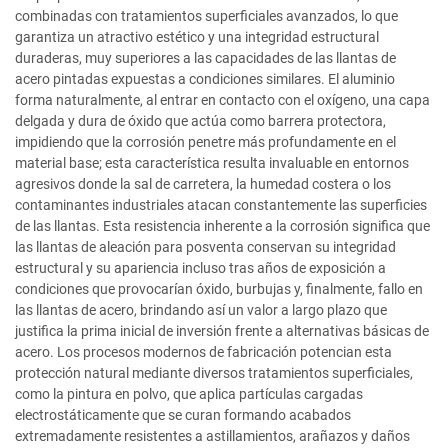
combinadas con tratamientos superficiales avanzados, lo que
garantiza un atractivo estético y una integridad estructural
duraderas, muy superiores a las capacidades de las llantas de
acero pintadas expuestas a condiciones similares. El aluminio
forma naturalmente, al entrar en contacto con el oxígeno, una capa
delgada y dura de óxido que actúa como barrera protectora,
impidiendo que la corrosión penetre más profundamente en el
material base; esta característica resulta invaluable en entornos
agresivos donde la sal de carretera, la humedad costera o los
contaminantes industriales atacan constantemente las superficies
de las llantas. Esta resistencia inherente a la corrosión significa que
las llantas de aleación para posventa conservan su integridad
estructural y su apariencia incluso tras años de exposición a
condiciones que provocarían óxido, burbujas y, finalmente, fallo en
las llantas de acero, brindando así un valor a largo plazo que
justifica la prima inicial de inversión frente a alternativas básicas de
acero. Los procesos modernos de fabricación potencian esta
protección natural mediante diversos tratamientos superficiales,
como la pintura en polvo, que aplica partículas cargadas
electrostáticamente que se curan formando acabados
extremadamente resistentes a astillamientos, arañazos y daños