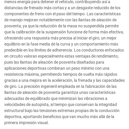
menos energía para detener el vehículo, contribuyendo así a
distancias de frenado más cortas y a un desgaste reducido de los
componentes de freno con el paso del tiempo. Las características
de manejo mejoran notablemente con las llantas de aleación de
posventa, ya que la reducción de la masa no suspendida permite
que la calibración de la suspensión funcione de forma más efectiva,
ofreciendo una respuesta más precisa al iniciar el giro, un mejor
equilibrio en la fase media de la curva y un comportamiento más
predecible en los límites de adherencia. Los conductores enfocados
en circuito valoran especialmente estas ventajas de rendimiento,
pues las llantas de aleación de posventa diseñadas para
aplicaciones deportivas combinan un peso mínimo con una
resistencia máxima, permitiendo tiempos de vuelta más rápidos
gracias a una mejora en la aceleración, la frenada y las capacidades
de giro. La precisión ingenieril empleada en la fabricación de las
llantas de aleación de posventa garantiza unas características
adecuadas de equilibrado que minimizan las vibraciones a
velocidades de autopista, al tiempo que conservan la integridad
estructural bajo las tensiones extremas propias de la conducción
deportiva, aportando beneficios que van mucho más allá de la
primera impresión visual.