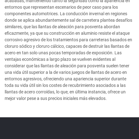
acabadas, manteniendo tanto la seguridad como la apariencia en
entornos que representan escenarios de peor caso para los
componentes automotrices. La conducción invernal en regiones
donde se aplica abundantemente sal de carretera plantea desafíos
similares, que las llantas de aleación para posventa abordan
eficazmente, ya que su construcción en aluminio resiste el ataque
corrosivo agresivo de los tratamientos para carreteras basados en
cloruro sódico y cloruro cálcico, capaces de destruir las llantas de
acero en tan solo unas pocas temporadas de exposición. Las
ventajas económicas a largo plazo se vuelven evidentes al
considerar que las llantas de aleación para posventa suelen tener
una vida útil superior a la de varios juegos de llantas de acero en
entornos agresivos, ofreciendo una apariencia superior durante
toda su vida útil sin los costes de recubrimiento asociados a las
llantas de acero corroídas, lo que, en última instancia, ofrece un
mejor valor pese a sus precios iniciales más elevados.