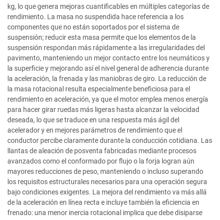
kg, lo que genera mejoras cuantificables en múltiples categorías de
rendimiento. La masa no suspendida hace referencia a los
componentes que no están soportados por el sistema de
suspensión; reducir esta masa permite que los elementos de la
suspensión respondan más rápidamente a las irregularidades del
pavimento, manteniendo un mejor contacto entre los neumáticos y
la superficie y mejorando así el nivel general de adherencia durante
la aceleración, la frenada y las maniobras de giro. La reducción de
la masa rotacional resulta especialmente beneficiosa para el
rendimiento en aceleración, ya que el motor emplea menos energía
para hacer girar ruedas más ligeras hasta alcanzar la velocidad
deseada, lo que se traduce en una respuesta más ágil del
acelerador y en mejores parámetros de rendimiento que el
conductor percibe claramente durante la conducción cotidiana. Las
llantas de aleación de posventa fabricadas mediante procesos
avanzados como el conformado por flujo o la forja logran aún
mayores reducciones de peso, manteniendo o incluso superando
los requisitos estructurales necesarios para una operación segura
bajo condiciones exigentes. La mejora del rendimiento va más allá
de la aceleración en línea recta e incluye también la eficiencia en
frenado: una menor inercia rotacional implica que debe disiparse