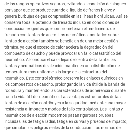
de los rangos operativos seguros, evitando la condición de bloqueo
por vapor que se produce cuando el líquido de frenos hierve y
genera burbujas de gas compresible en las líneas hidráulicas. Así, se
conserva toda la potencia de frenado incluso en condiciones de
conducción exigentes que comprometerían el rendimiento de
frenado con llantas de acero. Los neumáticos montados sobre
llantas de aleación también se benefician de una mejor gestión
térmica, ya que el exceso de calor acelera la degradación del
compuesto de caucho y puede provocar un fallo catastrófico del
neumático. Al conducir el calor lejos del centro de la llanta, las
llantas y neumáticos de aleación mantienen una distribución de
temperatura más uniforme a lo largo de la estructura del
neumático. Este control térmico preserva los enlaces químicos en
los compuestos de caucho, prolongando la vida útil de la banda de
rodadura y manteniendo las características de adherencia durante
toda la vida útil del neumático. Las ventajas estructurales de las
llantas de aleación contribuyen a la seguridad mediante una mayor
resistencia al impacto y modos de fallo controlados. Las llantas y
neumáticos de aleación modernos pasan rigurosas pruebas,
incluidas las de fatiga radial, fatiga en curvas y pruebas de impacto,
que simulan los peligros reales de la conducción. Las normas de