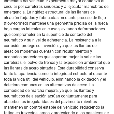
inmediata del vehículo. Experimenta mayor confianza al
circular por carreteras sinuosas y al ejecutar maniobras de
emergencia. La rigidez estructural de las llantas de
aleación forjadas y fabricadas mediante proceso de flujo
(flow-formed) mantiene una geometría precisa de la rueda
bajo cargas laterales en curvas, evitando deformaciones
que comprometerían la superficie de contacto del
neumático y su nivel de adherencia. La resistencia a la
corrosión protege su inversión, ya que las llantas de
aleación modernas cuentan con recubrimientos y
acabados protectores que soportan mejor la sal de las
carreteras, el polvo de frenos y la exposición ambiental que
las llantas de acero pintadas. Esta durabilidad conserva
tanto la apariencia como la integridad estructural durante
toda la vida útil del vehículo, eliminando la oxidación y el
deterioro comunes en las alternativas de acero. La
comodidad de marcha mejora, ya que las llantas y
neumáticos de aleación actúan conjuntamente para
absorber las irregularidades del pavimento mientras
mantienen un control estable del vehículo, reduciendo la
fatiga en trayectos largos y protegiendo a los pasajeros de