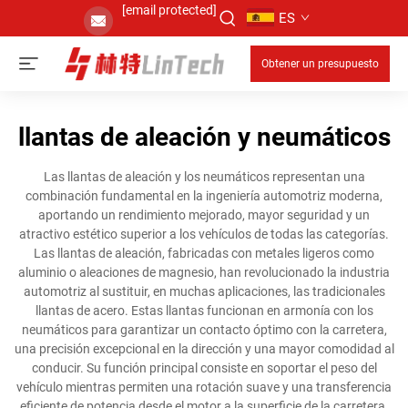
[email protected]
ES
Obtener un presupuesto
llantas de aleación y neumáticos
Las llantas de aleación y los neumáticos representan una
combinación fundamental en la ingeniería automotriz moderna,
aportando un rendimiento mejorado, mayor seguridad y un
atractivo estético superior a los vehículos de todas las categorías.
Las llantas de aleación, fabricadas con metales ligeros como
aluminio o aleaciones de magnesio, han revolucionado la industria
automotriz al sustituir, en muchas aplicaciones, las tradicionales
llantas de acero. Estas llantas funcionan en armonía con los
neumáticos para garantizar un contacto óptimo con la carretera,
una precisión excepcional en la dirección y una mayor comodidad al
conducir. Su función principal consiste en soportar el peso del
vehículo mientras permiten una rotación suave y una transferencia
eficiente de potencia desde el motor a la superficie de la carretera.