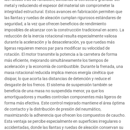
metal y reduciendo el espesor del material sin comprometer la
integridad estructural. Estos avances en fabricación permiten que
las llantas y ruedas de aleación cumplan rigurosos estándares de
seguridad, a la vez que ofrecen beneficios de rendimiento
imposibles de alcanzar con la construcción tradicional en acero. La
reducción de la inercia rotacional resulta especialmente valiosa
durante la aceleración y la desaceleración, ya que ruedas más
ligeras requieren menos par para modificar su velocidad de
rotación. El motor transmite la potencia a la carretera de forma
más eficiente, mejorando simultáneamente los tiempos de
aceleración y la economía de combustible. Durante la frenada, una
masa rotacional reducida implica menos energía cinética que
disipar, lo que acorta las distancias de detención y reduce el
desgaste de los frenos. El sistema de suspensión también se
beneficia de una masa no suspendida menor, ya que los
amortiguadores y muelles controlan componentes más ligeros de
forma más efectiva. Este control mejorado mantiene el área óptima
de contacto y la distribución de presión del neumático,
maximizando la adherencia que ofrecen los compuestos de caucho.
Esta ventaja se percibe especialmente en superficies irregulares o
accidentadas, donde las llantas y ruedas de aleación conservan su