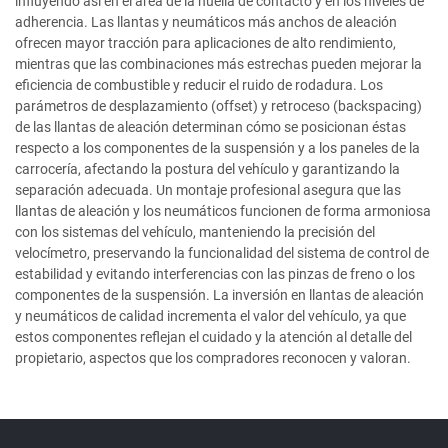
influyendo así en el área de la huella de contacto y en los niveles de
adherencia. Las llantas y neumáticos más anchos de aleación
ofrecen mayor tracción para aplicaciones de alto rendimiento,
mientras que las combinaciones más estrechas pueden mejorar la
eficiencia de combustible y reducir el ruido de rodadura. Los
parámetros de desplazamiento (offset) y retroceso (backspacing)
de las llantas de aleación determinan cómo se posicionan éstas
respecto a los componentes de la suspensión y a los paneles de la
carrocería, afectando la postura del vehículo y garantizando la
separación adecuada. Un montaje profesional asegura que las
llantas de aleación y los neumáticos funcionen de forma armoniosa
con los sistemas del vehículo, manteniendo la precisión del
velocímetro, preservando la funcionalidad del sistema de control de
estabilidad y evitando interferencias con las pinzas de freno o los
componentes de la suspensión. La inversión en llantas de aleación
y neumáticos de calidad incrementa el valor del vehículo, ya que
estos componentes reflejan el cuidado y la atención al detalle del
propietario, aspectos que los compradores reconocen y valoran.