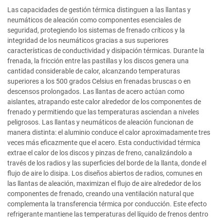
Las capacidades de gestión térmica distinguen a las llantas y
neumáticos de aleación como componentes esenciales de
seguridad, protegiendo los sistemas de frenado críticos y la
integridad de los neumáticos gracias a sus superiores
características de conductividad y disipación térmicas. Durante la
frenada, la fricción entre las pastillas y los discos genera una
cantidad considerable de calor, alcanzando temperaturas
superiores a los 500 grados Celsius en frenadas bruscas o en
descensos prolongados. Las llantas de acero actúan como
aislantes, atrapando este calor alrededor de los componentes de
frenado y permitiendo que las temperaturas asciendan a niveles
peligrosos. Las llantas y neumáticos de aleación funcionan de
manera distinta: el aluminio conduce el calor aproximadamente tres
veces más eficazmente que el acero. Esta conductividad térmica
extrae el calor de los discos y pinzas de freno, canalizándolo a
través de los radios y las superficies del borde de la llanta, donde el
flujo de aire lo disipa. Los diseños abiertos de radios, comunes en
las llantas de aleación, maximizan el flujo de aire alrededor de los
componentes de frenado, creando una ventilación natural que
complementa la transferencia térmica por conducción. Este efecto
refrigerante mantiene las temperaturas del líquido de frenos dentro