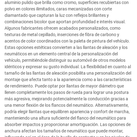
aluminio pulido que brilla como cromo, superficies recubiertas con
polvo en colores ilimitados, caras mecanizadas con corte
diamantado que capturan la luz con reflejos brillantes y
combinaciones bicolor que aportan profundidad e interés visual.
Algunos fabricantes ofrecen acabados personalizados, como
texturas de metal cepillado, inserciones de fibra de carbono y
acentos de color coordinados con la paleta de pintura del vehículo.
Estas opciones estéticas convierten a las llantas de aleación y los
neumáticos en un elemento central de la personalización del
vehículo, permitiéndole distinguir su automóvil de otros modelos
idénticos y expresar su gusto individual. La flexibilidad en cuanto al
tamaño de las llantas de aleación posibilita una personalización del
montaje que afecta tanto a la apariencia como a las características
de rendimiento. Puede optar por llantas de mayor diámetro que
llenen completamente los pasos de rueda para lograr una postura
más agresiva, mejorando potencialmente la conducción gracias a
una menor flexión de los flancos del neumático. Alternativamente,
podría elegir llantas que equilibren apariencia y confort de marcha,
manteniendo una altura suficiente del flanco del neumático para
absorber impactos y proporcionar amortiguación. Las opciones de
anchura afectan los tamaños de neumático que puede montar,