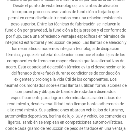
Desde el punto de vista tecnológico, las llantas de aleación
incorporan procesos avanzados de fundición o forjado que
permiten crear diseños intrincados con una relación resistencia-
peso superior. Entre las técnicas de fabricación se incluyen la
fundición por gravedad, la fundición a baja presión y el conformado
por flujo, cada una ofreciendo ventajas específicas en términos de
integridad estructural y reducción de peso. Las llantas de aleación y
los neumáticos modernos integran tecnología de disipación
térmica, ya que el material de aleación conduce el calor lejos de los
componentes de freno con mayor eficacia que las alternativas de
acero. Esta capacidad de gestión térmica evita el desvanecimiento
del frenado (brake fade) durante condiciones de conducción
exigentes y prolonga la vida útil de los componentes. Los
neumáticos montados sobre estas llantas utilizan formulaciones de
compuestos y dibujos de banda de rodadura diseñados
específicamente para lograr determinadas características de
rendimiento, desde versatilidad todo tiempo hasta adherencia de
alto rendimiento. Sus aplicaciones abarcan vehículos de turismo,
automóviles deportivos, berlina de lujo, SUV y vehículos comerciales
ligeros. También se emplean en competiciones automovilísticas,
donde cada gramo de reducción de peso se traduce en una ventaja