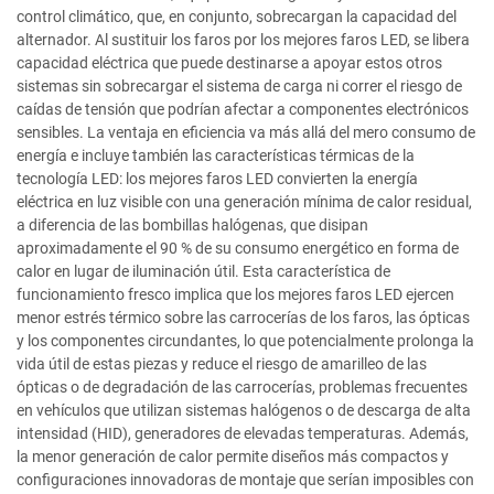
control climático, que, en conjunto, sobrecargan la capacidad del
alternador. Al sustituir los faros por los mejores faros LED, se libera
capacidad eléctrica que puede destinarse a apoyar estos otros
sistemas sin sobrecargar el sistema de carga ni correr el riesgo de
caídas de tensión que podrían afectar a componentes electrónicos
sensibles. La ventaja en eficiencia va más allá del mero consumo de
energía e incluye también las características térmicas de la
tecnología LED: los mejores faros LED convierten la energía
eléctrica en luz visible con una generación mínima de calor residual,
a diferencia de las bombillas halógenas, que disipan
aproximadamente el 90 % de su consumo energético en forma de
calor en lugar de iluminación útil. Esta característica de
funcionamiento fresco implica que los mejores faros LED ejercen
menor estrés térmico sobre las carrocerías de los faros, las ópticas
y los componentes circundantes, lo que potencialmente prolonga la
vida útil de estas piezas y reduce el riesgo de amarilleo de las
ópticas o de degradación de las carrocerías, problemas frecuentes
en vehículos que utilizan sistemas halógenos o de descarga de alta
intensidad (HID), generadores de elevadas temperaturas. Además,
la menor generación de calor permite diseños más compactos y
configuraciones innovadoras de montaje que serían imposibles con