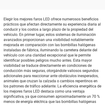
control por voz con un solo
clic, protección UV
antideslumbramiento
Elegir los mejores faros LED ofrece numerosos beneficios
prácticos que afectan directamente su experiencia diaria al
conducir y los costos a largo plazo de la propiedad del
vehículo. En primer lugar, estos sistemas de iluminación
avanzados proporcionan una visibilidad notablemente
mejorada en comparación con las bombillas halógenas
instaladas de fábrica, iluminando la carretera delante del
vehículo con una claridad excepcional que le permite
identificar posibles peligros mucho antes. Esta mayor
visibilidad se traduce directamente en condiciones de
conducción más seguras, otorgándole valiosos segundos
adicionales para reaccionar ante obstáculos inesperados,
animales que cruzan la calzada o cambios repentinos en
los patrones de tráfico adelante. La eficiencia energética de
los mejores faros LED destaca como una ventaja
significativa, ya que consumen aproximadamente un 70 %
menos de energía eléctrica que las bombillas halógenas