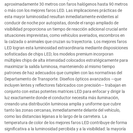
aproximadamente 30 metros con faros halógenos hasta 90 metros
o más con los mejores faros LED. Las implicaciones prácticas de
esta mayor luminosidad resultan inmediatamente evidentes al
conducir de noche por autopistas, donde el rango ampliado de
visibilidad proporciona un tiempo de reacción adicional crucial ante
situaciones imprevistas, como vehículos averiados, escombros en
la calzada o animales que cruzan su trayectoria. Los mejores faros
LED logran esta luminosidad extraordinaria mediante disposiciones
sofisticadas de chips LED; los modelos premium incorporan
múltiples chips de alta intensidad colocados estratégicamente para
maximizar la salida luminosa, manteniendo al mismo tiempo
patrones de haz adecuados que cumplen con las normativas del
Departamento de Transporte. Diseños ópticos avanzados —que
incluyen lentes y reflectores fabricados con precisión— trabajan en
conjunto con estas potentes matrices LED para enfocar y dirigir la
luz exactamente donde el conductor necesita más iluminación,
creando una distribución luminosa amplia y uniforme que cubre
tanto las zonas cercanas, inmediatamente delante del vehículo,
como las distancias lejanas a lo largo de la carretera. La
temperatura de color de los mejores faros LED contribuye de forma
significativa a la luminosidad percibida y a la visibilidad: la mayoría