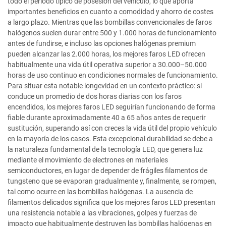
todo el período típico de posesión del vehículo, lo que aporta
importantes beneficios en cuanto a comodidad y ahorro de costes
a largo plazo. Mientras que las bombillas convencionales de faros
halógenos suelen durar entre 500 y 1.000 horas de funcionamiento
antes de fundirse, e incluso las opciones halógenas premium
pueden alcanzar las 2.000 horas, los mejores faros LED ofrecen
habitualmente una vida útil operativa superior a 30.000–50.000
horas de uso continuo en condiciones normales de funcionamiento.
Para situar esta notable longevidad en un contexto práctico: si
conduce un promedio de dos horas diarias con los faros
encendidos, los mejores faros LED seguirían funcionando de forma
fiable durante aproximadamente 40 a 65 años antes de requerir
sustitución, superando así con creces la vida útil del propio vehículo
en la mayoría de los casos. Esta excepcional durabilidad se debe a
la naturaleza fundamental de la tecnología LED, que genera luz
mediante el movimiento de electrones en materiales
semiconductores, en lugar de depender de frágiles filamentos de
tungsteno que se evaporan gradualmente y, finalmente, se rompen,
tal como ocurre en las bombillas halógenas. La ausencia de
filamentos delicados significa que los mejores faros LED presentan
una resistencia notable a las vibraciones, golpes y fuerzas de
impacto que habitualmente destruyen las bombillas halógenas en