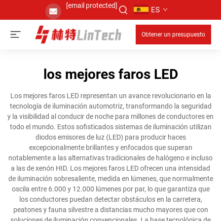
[email protected]
ES
Obtener un presupuesto
los mejores faros LED
Los mejores faros LED representan un avance revolucionario en la
tecnología de iluminación automotriz, transformando la seguridad
y la visibilidad al conducir de noche para millones de conductores en
todo el mundo. Estos sofisticados sistemas de iluminación utilizan
diodos emisores de luz (LED) para producir haces
excepcionalmente brillantes y enfocados que superan
notablemente a las alternativas tradicionales de halógeno e incluso
a las de xenón HID. Los mejores faros LED ofrecen una intensidad
de iluminación sobresaliente, medida en lúmenes, que normalmente
oscila entre 6.000 y 12.000 lúmenes por par, lo que garantiza que
los conductores puedan detectar obstáculos en la carretera,
peatones y fauna silvestre a distancias mucho mayores que con
soluciones de iluminación convencionales. La base tecnológica de