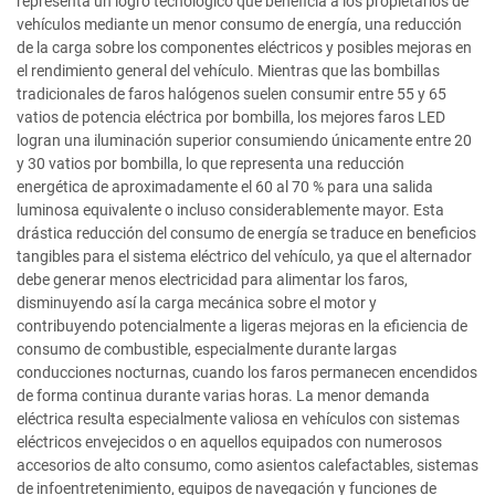
representa un logro tecnológico que beneficia a los propietarios de
vehículos mediante un menor consumo de energía, una reducción
de la carga sobre los componentes eléctricos y posibles mejoras en
el rendimiento general del vehículo. Mientras que las bombillas
tradicionales de faros halógenos suelen consumir entre 55 y 65
vatios de potencia eléctrica por bombilla, los mejores faros LED
logran una iluminación superior consumiendo únicamente entre 20
y 30 vatios por bombilla, lo que representa una reducción
energética de aproximadamente el 60 al 70 % para una salida
luminosa equivalente o incluso considerablemente mayor. Esta
drástica reducción del consumo de energía se traduce en beneficios
tangibles para el sistema eléctrico del vehículo, ya que el alternador
debe generar menos electricidad para alimentar los faros,
disminuyendo así la carga mecánica sobre el motor y
contribuyendo potencialmente a ligeras mejoras en la eficiencia de
consumo de combustible, especialmente durante largas
conducciones nocturnas, cuando los faros permanecen encendidos
de forma continua durante varias horas. La menor demanda
eléctrica resulta especialmente valiosa en vehículos con sistemas
eléctricos envejecidos o en aquellos equipados con numerosos
accesorios de alto consumo, como asientos calefactables, sistemas
de infoentretenimiento, equipos de navegación y funciones de