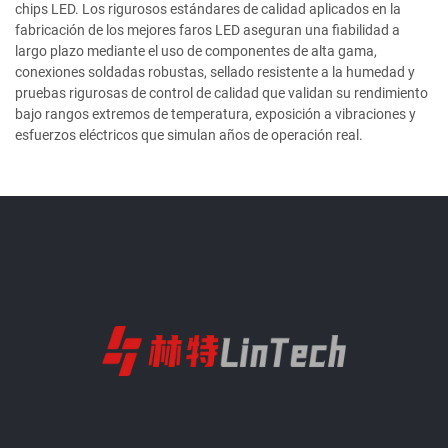
chips LED. Los rigurosos estándares de calidad aplicados en la
fabricación de los mejores faros LED aseguran una fiabilidad a
largo plazo mediante el uso de componentes de alta gama,
conexiones soldadas robustas, sellado resistente a la humedad y
pruebas rigurosas de control de calidad que validan su rendimiento
bajo rangos extremos de temperatura, exposición a vibraciones y
esfuerzos eléctricos que simulan años de operación real.