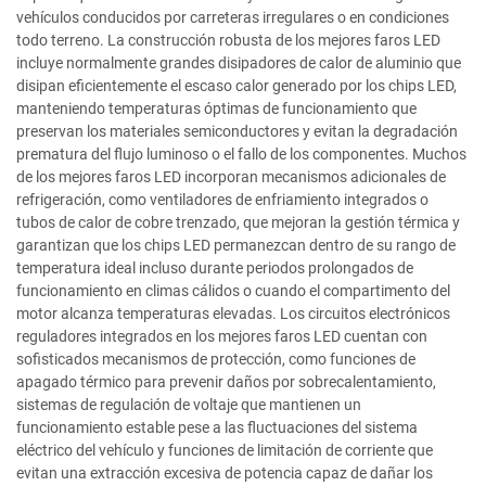
vehículos conducidos por carreteras irregulares o en condiciones
todo terreno. La construcción robusta de los mejores faros LED
incluye normalmente grandes disipadores de calor de aluminio que
disipan eficientemente el escaso calor generado por los chips LED,
manteniendo temperaturas óptimas de funcionamiento que
preservan los materiales semiconductores y evitan la degradación
prematura del flujo luminoso o el fallo de los componentes. Muchos
de los mejores faros LED incorporan mecanismos adicionales de
refrigeración, como ventiladores de enfriamiento integrados o
tubos de calor de cobre trenzado, que mejoran la gestión térmica y
garantizan que los chips LED permanezcan dentro de su rango de
temperatura ideal incluso durante periodos prolongados de
funcionamiento en climas cálidos o cuando el compartimento del
motor alcanza temperaturas elevadas. Los circuitos electrónicos
reguladores integrados en los mejores faros LED cuentan con
sofisticados mecanismos de protección, como funciones de
apagado térmico para prevenir daños por sobrecalentamiento,
sistemas de regulación de voltaje que mantienen un
funcionamiento estable pese a las fluctuaciones del sistema
eléctrico del vehículo y funciones de limitación de corriente que
evitan una extracción excesiva de potencia capaz de dañar los