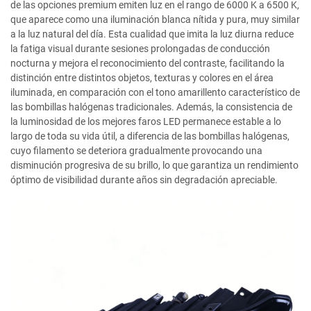
de las opciones premium emiten luz en el rango de 6000 K a 6500 K,
que aparece como una iluminación blanca nítida y pura, muy similar
a la luz natural del día. Esta cualidad que imita la luz diurna reduce
la fatiga visual durante sesiones prolongadas de conducción
nocturna y mejora el reconocimiento del contraste, facilitando la
distinción entre distintos objetos, texturas y colores en el área
iluminada, en comparación con el tono amarillento característico de
las bombillas halógenas tradicionales. Además, la consistencia de
la luminosidad de los mejores faros LED permanece estable a lo
largo de toda su vida útil, a diferencia de las bombillas halógenas,
cuyo filamento se deteriora gradualmente provocando una
disminución progresiva de su brillo, lo que garantiza un rendimiento
óptimo de visibilidad durante años sin degradación apreciable.