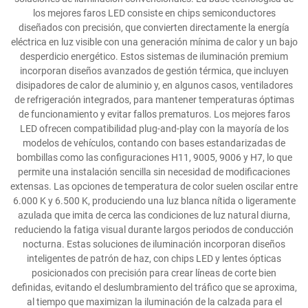
los mejores faros LED consiste en chips semiconductores
diseñados con precisión, que convierten directamente la energía
eléctrica en luz visible con una generación mínima de calor y un bajo
desperdicio energético. Estos sistemas de iluminación premium
incorporan diseños avanzados de gestión térmica, que incluyen
disipadores de calor de aluminio y, en algunos casos, ventiladores
de refrigeración integrados, para mantener temperaturas óptimas
de funcionamiento y evitar fallos prematuros. Los mejores faros
LED ofrecen compatibilidad plug-and-play con la mayoría de los
modelos de vehículos, contando con bases estandarizadas de
bombillas como las configuraciones H11, 9005, 9006 y H7, lo que
permite una instalación sencilla sin necesidad de modificaciones
extensas. Las opciones de temperatura de color suelen oscilar entre
6.000 K y 6.500 K, produciendo una luz blanca nítida o ligeramente
azulada que imita de cerca las condiciones de luz natural diurna,
reduciendo la fatiga visual durante largos periodos de conducción
nocturna. Estas soluciones de iluminación incorporan diseños
inteligentes de patrón de haz, con chips LED y lentes ópticas
posicionados con precisión para crear líneas de corte bien
definidas, evitando el deslumbramiento del tráfico que se aproxima,
al tiempo que maximizan la iluminación de la calzada para el