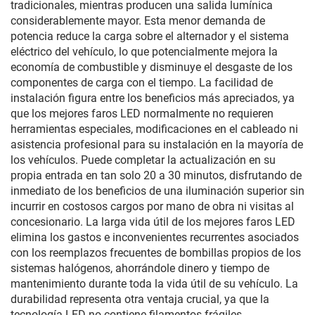
tradicionales, mientras producen una salida lumínica
considerablemente mayor. Esta menor demanda de
potencia reduce la carga sobre el alternador y el sistema
eléctrico del vehículo, lo que potencialmente mejora la
economía de combustible y disminuye el desgaste de los
componentes de carga con el tiempo. La facilidad de
instalación figura entre los beneficios más apreciados, ya
que los mejores faros LED normalmente no requieren
herramientas especiales, modificaciones en el cableado ni
asistencia profesional para su instalación en la mayoría de
los vehículos. Puede completar la actualización en su
propia entrada en tan solo 20 a 30 minutos, disfrutando de
inmediato de los beneficios de una iluminación superior sin
incurrir en costosos cargos por mano de obra ni visitas al
concesionario. La larga vida útil de los mejores faros LED
elimina los gastos e inconvenientes recurrentes asociados
con los reemplazos frecuentes de bombillas propios de los
sistemas halógenos, ahorrándole dinero y tiempo de
mantenimiento durante toda la vida útil de su vehículo. La
durabilidad representa otra ventaja crucial, ya que la
tecnología LED no contiene filamentos frágiles