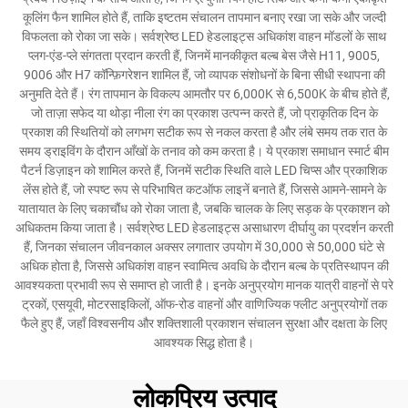
कूलिंग फैन शामिल होते हैं, ताकि इष्टतम संचालन तापमान बनाए रखा जा सके और जल्दी
विफलता को रोका जा सके। सर्वश्रेष्ठ LED हेडलाइट्स अधिकांश वाहन मॉडलों के साथ
प्लग-एंड-प्ले संगतता प्रदान करती हैं, जिनमें मानकीकृत बल्ब बेस जैसे H11, 9005,
9006 और H7 कॉन्फ़िगरेशन शामिल हैं, जो व्यापक संशोधनों के बिना सीधी स्थापना की
अनुमति देते हैं। रंग तापमान के विकल्प आमतौर पर 6,000K से 6,500K के बीच होते हैं,
जो ताज़ा सफेद या थोड़ा नीला रंग का प्रकाश उत्पन्न करते हैं, जो प्राकृतिक दिन के
प्रकाश की स्थितियों को लगभग सटीक रूप से नकल करता है और लंबे समय तक रात के
समय ड्राइविंग के दौरान आँखों के तनाव को कम करता है। ये प्रकाश समाधान स्मार्ट बीम
पैटर्न डिज़ाइन को शामिल करते हैं, जिनमें सटीक स्थिति वाले LED चिप्स और प्रकाशिक
लेंस होते हैं, जो स्पष्ट रूप से परिभाषित कटऑफ लाइनें बनाते हैं, जिससे आमने-सामने के
यातायात के लिए चकाचौंध को रोका जाता है, जबकि चालक के लिए सड़क के प्रकाशन को
अधिकतम किया जाता है। सर्वश्रेष्ठ LED हेडलाइट्स असाधारण दीर्घायु का प्रदर्शन करती
हैं, जिनका संचालन जीवनकाल अक्सर लगातार उपयोग में 30,000 से 50,000 घंटे से
अधिक होता है, जिससे अधिकांश वाहन स्वामित्व अवधि के दौरान बल्ब के प्रतिस्थापन की
आवश्यकता प्रभावी रूप से समाप्त हो जाती है। इनके अनुप्रयोग मानक यात्री वाहनों से परे
ट्रकों, एसयूवी, मोटरसाइकिलों, ऑफ-रोड वाहनों और वाणिज्यिक फ्लीट अनुप्रयोगों तक
फैले हुए हैं, जहाँ विश्वसनीय और शक्तिशाली प्रकाशन संचालन सुरक्षा और दक्षता के लिए
आवश्यक सिद्ध होता है।
लोकप्रिय उत्पाद