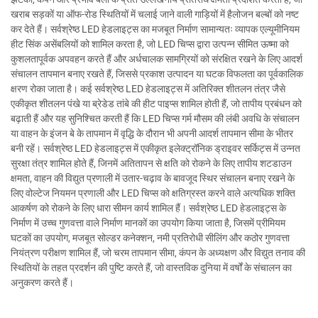
खराब सड़कों या ऑफ-रोड स्थितियों में चलाई जाने वाली गाड़ियों में हैलोजन बल्बों को नष्ट
कर देते हैं। सर्वश्रेष्ठ LED हेडलाइट्स का मजबूत निर्माण सामान्यतः व्यापक एल्यूमीनियम
हीट सिंक असेंबलियों को शामिल करता है, जो LED चिप्स द्वारा उत्पन्न सीमित ऊष्मा को
कुशलतापूर्वक अपवहन करते हैं और अर्धचालक सामग्रियों को संरक्षित रखने के लिए आदर्श
संचालन तापमान बनाए रखते हैं, जिससे प्रकाश उत्पादन या घटक विफलता का पूर्वकालिक
क्षरण रोका जाता है। कई सर्वश्रेष्ठ LED हेडलाइट्स में अतिरिक्त शीतलन तंत्र जैसे
एकीकृत शीतलन पंखे या ब्रेडेड तांबे की हीट पाइप्स शामिल होती हैं, जो तापीय प्रबंधन को
बढ़ाती हैं और यह सुनिश्चित करती हैं कि LED चिप्स गर्म मौसम की लंबी अवधि के संचालन
या वाहन के इंजन बे के तापमान में वृद्धि के दौरान भी अपनी आदर्श तापमान सीमा के भीतर
बनी रहें। सर्वश्रेष्ठ LED हेडलाइट्स में एकीकृत इलेक्ट्रॉनिक ड्राइवर सर्किट्स में उन्नत
सुरक्षा तंत्र शामिल होते हैं, जिनमें अतितापन से क्षति को रोकने के लिए तापीय शटडाउन
क्षमता, वाहन की विद्युत प्रणाली में उतार-चढ़ाव के बावजूद स्थिर संचालन बनाए रखने के
लिए वोल्टेज नियमन प्रणाली और LED चिप्स को क्षतिग्रस्त करने वाले अत्यधिक शक्ति
आकर्षण को रोकने के लिए धारा सीमन कार्य शामिल हैं। सर्वश्रेष्ठ LED हेडलाइट्स के
निर्माण में उच्च गुणवत्ता वाले निर्माण मानकों का उपयोग किया जाता है, जिसमें प्रीमियम
घटकों का उपयोग, मजबूत सोल्डर कनेक्शन, नमी प्रतिरोधी सीलिंग और कठोर गुणवत्ता
नियंत्रण परीक्षण शामिल हैं, जो चरम तापमान सीमा, कंपन के अध्यक्षण और विद्युत तनाव की
स्थितियों के तहत प्रदर्शन की पुष्टि करते हैं, जो वास्तविक दुनिया में वर्षों के संचालन का
अनुकरण करते हैं।