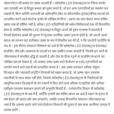
ऑल्टरनेटर की क्षमता पर दबाव डालती हैं। सर्वश्रेष्ठ LED हेडलाइट्स पर स्विच करके,
आप प्रभावी रूप से विद्युत क्षमता को मुक्त करते हैं, जो इन अन्य प्रणालियों का समर्थन कर
सकती है, बिना चार्जिंग प्रणाली को अतिभारित किए या संवेदनशील इलेक्ट्रॉनिक घटकों को
प्रभावित करने वाले वोल्टेज ड्रॉप के जोखिम के बिना। दक्षता का लाभ केवल सरल शक्ति
खपत तक ही सीमित नहीं है, बल्कि LED प्रौद्योगिकी की थर्मल विशेषताओं तक भी विस्तारित
होता है, क्योंकि सर्वश्रेष्ठ LED हेडलाइट्स विद्युत ऊर्जा को दृश्य प्रकाश में बदलती हैं
जिसमें हैलोजन बल्बों की तुलना में न्यूनतम अपशिष्ट ऊष्मा उत्पन्न होती है, जो अपनी ऊर्जा
खपत का लगभग 90 प्रतिशत ऊष्मा के रूप में विसरित कर देते हैं, न कि उपयोगी प्रदीप्ति के
रूप में। इस शीतल संचालन विशेषता का अर्थ है कि सर्वश्रेष्ठ LED हेडलाइट्स हेडलाइट
हाउसिंग, लेंस और आसपास के घटकों पर कम ऊष्मीय तनाव डालती हैं, जिससे इन भागों के
जीवनकाल में संभावित वृद्धि हो सकती है और लेंस के पीला पड़ने या हाउसिंग के क्षरण का
जोखिम कम हो सकता है, जो अक्सर उच्च-ऊष्मा वाले हैलोजन या HID प्रणालियों का
उपयोग करने वाले वाहनों को प्रभावित करता है। कम ऊष्मा उत्पादन अधिक संकुल
डिज़ाइन और नवाचारी माउंटिंग विन्यासों को सक्षम करता है, जो ऊष्मा-गहन प्रकाश
तकनीकों के साथ संभव नहीं होते, जिससे सर्वश्रेष्ठ LED हेडलाइट्स के निर्माताओं को
आधुनिक वाहन डिज़ाइनों के तंग स्थानों में फिट होने वाले अधिक स्टाइलिश और अधिक
एकीकृत प्रकाश समाधान बनाने की अनुमति मिलती है। पर्यावरणीय विचार भी सर्वश्रेष्ठ
LED हेडलाइट्स के पक्ष में हैं, क्योंकि उनकी कम शक्ति खपत का अर्थ है वाहन के इंजन से
कम ईंधन की खपत और कम उत्सर्जन, जबकि उनका विस्तारित संचालन जीवनकाल का
अर्थ है कि अक्सर बदले जाने वाले हैलोजन विकल्पों की तुलना में कम बल्ब अपशिष्ट प्रवाह में
प्रवेश करेंगे।