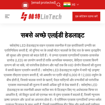
[email protected]
HI
एक कोटेशन प्राप्त करें
सबसे अच्छे एलईडी हेडलाइट
सर्वश्रेष्ठ LED हेडलाइट्स वाहन प्रकाश तकनीक में एक क्रांतिकारी उन्नति का
प्रतिनिधित्व करती हैं, जो दुनिया भर के लाखों मोटर चालकों के लिए रात के समय ड्राइविंग
की सुरक्षा और दृश्यता को बदल देती हैं। ये उन्नत प्रकाश प्रणालियाँ प्रकाश-उत्सर्जक
डायोड (LED) का उपयोग करती हैं ताकि अत्यधिक चमकदार, केंद्रित प्रकाश किरणें
उत्पन्न की जा सकें, जो पारंपरिक हैलोजन और यहाँ तक कि HID ज़ेनॉन विकल्पों की तुलना
में काफी बेहतर प्रदर्शन करती हैं। सर्वश्रेष्ठ LED हेडलाइट्स ल्यूमेन में मापी गई उत्कृष्ट
प्रकाश तीव्रता प्रदान करती हैं, जो आमतौर पर प्रति जोड़ी 6,000 से 12,000 ल्यूमेन के
बीच होती है, जिससे चालक रास्ते के खतरों, पैदल यात्रियों और वन्यजीवों को पारंपरिक
प्रकाश व्यवस्थाओं की तुलना में काफी अधिक दूरी से देख सकते हैं। सर्वश्रेष्ठ LED
हेडलाइट्स का तकनीकी आधार सटीक रूप से डिज़ाइन किए गए अर्धचालक चिप्स पर
आधारित है, जो विद्युत ऊर्जा को प्रत्यक्ष रूप से दृश्य प्रकाश में बदलते हैं, जिसमें न्यूनतम
ऊष्मा उत्पादन और ऊर्जा का अपव्यय होता है। ये प्रीमियम प्रकाश प्रणालियाँ उन्नत थर्मल
प्रबंधन डिज़ाइन के साथ आती हैं, जिनमें एल्युमीनियम हीट सिंक और कभी-कभी एकीकृत