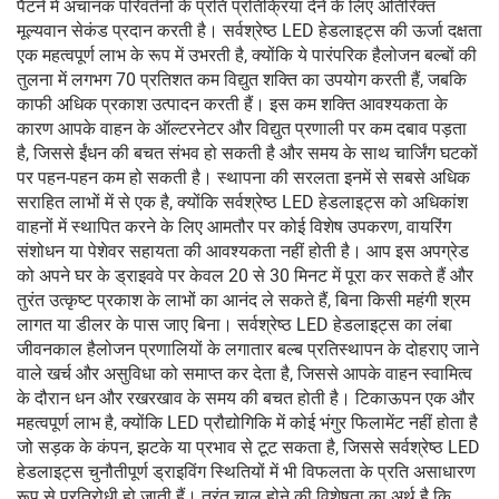
पैटर्न में अचानक परिवर्तनों के प्रति प्रतिक्रिया देने के लिए अतिरिक्त
मूल्यवान सेकंड प्रदान करती है। सर्वश्रेष्ठ LED हेडलाइट्स की ऊर्जा दक्षता
एक महत्वपूर्ण लाभ के रूप में उभरती है, क्योंकि ये पारंपरिक हैलोजन बल्बों की
तुलना में लगभग 70 प्रतिशत कम विद्युत शक्ति का उपयोग करती हैं, जबकि
काफी अधिक प्रकाश उत्पादन करती हैं। इस कम शक्ति आवश्यकता के
कारण आपके वाहन के ऑल्टरनेटर और विद्युत प्रणाली पर कम दबाव पड़ता
है, जिससे ईंधन की बचत संभव हो सकती है और समय के साथ चार्जिंग घटकों
पर पहन-पहन कम हो सकती है। स्थापना की सरलता इनमें से सबसे अधिक
सराहित लाभों में से एक है, क्योंकि सर्वश्रेष्ठ LED हेडलाइट्स को अधिकांश
वाहनों में स्थापित करने के लिए आमतौर पर कोई विशेष उपकरण, वायरिंग
संशोधन या पेशेवर सहायता की आवश्यकता नहीं होती है। आप इस अपग्रेड
को अपने घर के ड्राइववे पर केवल 20 से 30 मिनट में पूरा कर सकते हैं और
तुरंत उत्कृष्ट प्रकाश के लाभों का आनंद ले सकते हैं, बिना किसी महंगी श्रम
लागत या डीलर के पास जाए बिना। सर्वश्रेष्ठ LED हेडलाइट्स का लंबा
जीवनकाल हैलोजन प्रणालियों के लगातार बल्ब प्रतिस्थापन के दोहराए जाने
वाले खर्च और असुविधा को समाप्त कर देता है, जिससे आपके वाहन स्वामित्व
के दौरान धन और रखरखाव के समय की बचत होती है। टिकाऊपन एक और
महत्वपूर्ण लाभ है, क्योंकि LED प्रौद्योगिकि में कोई भंगुर फिलामेंट नहीं होता है
जो सड़क के कंपन, झटके या प्रभाव से टूट सकता है, जिससे सर्वश्रेष्ठ LED
हेडलाइट्स चुनौतीपूर्ण ड्राइविंग स्थितियों में भी विफलता के प्रति असाधारण
रूप से प्रतिरोधी हो जाती हैं। तुरंत चालू होने की विशेषता का अर्थ है कि