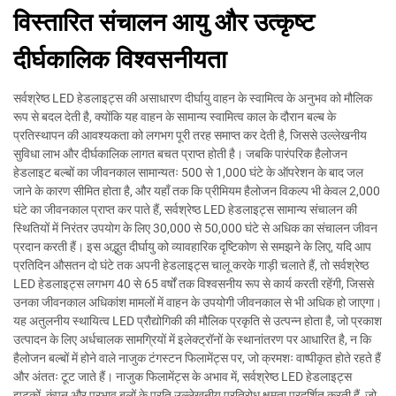
विस्तारित संचालन आयु और उत्कृष्ट
दीर्घकालिक विश्वसनीयता
सर्वश्रेष्ठ LED हेडलाइट्स की असाधारण दीर्घायु वाहन के स्वामित्व के अनुभव को मौलिक
रूप से बदल देती है, क्योंकि यह वाहन के सामान्य स्वामित्व काल के दौरान बल्ब के
प्रतिस्थापन की आवश्यकता को लगभग पूरी तरह समाप्त कर देती है, जिससे उल्लेखनीय
सुविधा लाभ और दीर्घकालिक लागत बचत प्राप्त होती है। जबकि पारंपरिक हैलोजन
हेडलाइट बल्बों का जीवनकाल सामान्यतः 500 से 1,000 घंटे के ऑपरेशन के बाद जल
जाने के कारण सीमित होता है, और यहाँ तक कि प्रीमियम हैलोजन विकल्प भी केवल 2,000
घंटे का जीवनकाल प्राप्त कर पाते हैं, सर्वश्रेष्ठ LED हेडलाइट्स सामान्य संचालन की
स्थितियों में निरंतर उपयोग के लिए 30,000 से 50,000 घंटे से अधिक का संचालन जीवन
प्रदान करती हैं। इस अद्भुत दीर्घायु को व्यावहारिक दृष्टिकोण से समझने के लिए, यदि आप
प्रतिदिन औसतन दो घंटे तक अपनी हेडलाइट्स चालू करके गाड़ी चलाते हैं, तो सर्वश्रेष्ठ
LED हेडलाइट्स लगभग 40 से 65 वर्षों तक विश्वसनीय रूप से कार्य करती रहेंगी, जिससे
उनका जीवनकाल अधिकांश मामलों में वाहन के उपयोगी जीवनकाल से भी अधिक हो जाएगा।
यह अतुलनीय स्थायित्व LED प्रौद्योगिकी की मौलिक प्रकृति से उत्पन्न होता है, जो प्रकाश
उत्पादन के लिए अर्धचालक सामग्रियों में इलेक्ट्रॉनों के स्थानांतरण पर आधारित है, न कि
हैलोजन बल्बों में होने वाले नाजुक टंगस्टन फिलामेंट्स पर, जो क्रमशः वाष्पीकृत होते रहते हैं
और अंततः टूट जाते हैं। नाजुक फिलामेंट्स के अभाव में, सर्वश्रेष्ठ LED हेडलाइट्स
झटकों, कंपन और प्रभाव बलों के प्रति उल्लेखनीय प्रतिरोध क्षमता प्रदर्शित करती हैं, जो