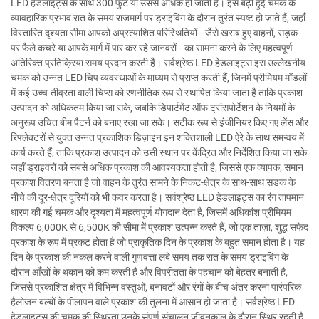
LED हेडलाइट्स के साथ 300 फुट या उससे अधिक हो जाती है। इस बढ़ी हुई चमक के
व्यावहारिक प्रभाव रात के समय राजमार्ग पर ड्राइविंग के दौरान तुरंत स्पष्ट हो जाते हैं, जहाँ
विस्तारित दृश्यता सीमा आपको अप्रत्याशित परिस्थितियों—जैसे खराब हुए वाहनों, सड़क
पर फैले कचरे या आपके मार्ग में पार कर रहे जानवरों—का सामना करने के लिए महत्वपूर्ण
अतिरिक्त प्रतिक्रिया समय प्रदान करती है। सर्वश्रेष्ठ LED हेडलाइट्स इस उल्लेखनीय
चमक को उन्नत LED चिप व्यवस्थाओं के माध्यम से प्राप्त करती हैं, जिनमें प्रीमियम मॉडलों
में कई उच्च-तीव्रता वाली चिप्स को रणनीतिक रूप से स्थापित किया जाता है ताकि प्रकाश
उत्पादन को अधिकतम किया जा सके, जबकि डिपार्टमेंट ऑफ ट्रांसपोर्टेशन के नियमों के
अनुरूप उचित बीम पैटर्न को बनाए रखा जा सके। सटीक रूप से इंजीनियर किए गए लेंस और
रिफ्लेक्टरों से युक्त उन्नत प्रकाशिक डिज़ाइन इन शक्तिशाली LED ऐरे के साथ समन्वय में
कार्य करते हैं, ताकि प्रकाश उत्पादन को उसी स्थान पर केंद्रित और निर्देशित किया जा सके
जहाँ ड्राइवरों को सबसे अधिक प्रकाश की आवश्यकता होती है, जिससे एक व्यापक, समान
प्रकाश वितरण बनता है जो वाहन के तुरंत सामने के निकट-क्षेत्र के साथ-साथ सड़क के
नीचे की दूर-क्षेत्र दूरियों को भी कवर करता है। सर्वश्रेष्ठ LED हेडलाइट्स का रंग तापमान
धारण की गई चमक और दृश्यता में महत्वपूर्ण योगदान देता है, जिसमें अधिकांश प्रीमियम
विकल्प 6,000K से 6,500K की सीमा में प्रकाश उत्पन्न करते हैं, जो एक ताज़ा, शुद्ध सफेद
प्रकाश के रूप में प्रकट होता है जो प्राकृतिक दिन के प्रकाश के बहुत समान होता है। यह
दिन के प्रकाश की नकल करने वाली गुणवत्ता लंबे समय तक रात के समय ड्राइविंग के
दौरान आँखों के थकान को कम करती है और विपरीतता के पहचान को बेहतर बनाती है,
जिससे प्रकाशित क्षेत्र में विभिन्न वस्तुओं, बनावटों और रंगों के बीच अंतर करना पारंपरिक
हैलोजन बल्बों के पीलापन वाले प्रकाश की तुलना में आसान हो जाता है। सर्वश्रेष्ठ LED
हेडलाइट्स की चमक की स्थिरता उनके संपूर्ण संचालन जीवनकाल के दौरान स्थिर रहती है,