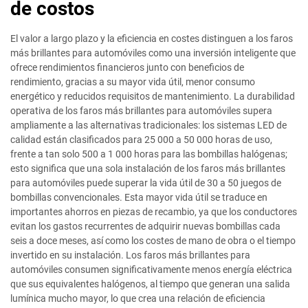
de costos
El valor a largo plazo y la eficiencia en costes distinguen a los faros
más brillantes para automóviles como una inversión inteligente que
ofrece rendimientos financieros junto con beneficios de
rendimiento, gracias a su mayor vida útil, menor consumo
energético y reducidos requisitos de mantenimiento. La durabilidad
operativa de los faros más brillantes para automóviles supera
ampliamente a las alternativas tradicionales: los sistemas LED de
calidad están clasificados para 25 000 a 50 000 horas de uso,
frente a tan solo 500 a 1 000 horas para las bombillas halógenas;
esto significa que una sola instalación de los faros más brillantes
para automóviles puede superar la vida útil de 30 a 50 juegos de
bombillas convencionales. Esta mayor vida útil se traduce en
importantes ahorros en piezas de recambio, ya que los conductores
evitan los gastos recurrentes de adquirir nuevas bombillas cada
seis a doce meses, así como los costes de mano de obra o el tiempo
invertido en su instalación. Los faros más brillantes para
automóviles consumen significativamente menos energía eléctrica
que sus equivalentes halógenos, al tiempo que generan una salida
lumínica mucho mayor, lo que crea una relación de eficiencia