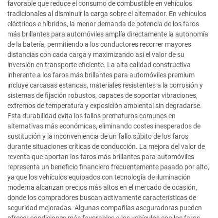
favorable que reduce el consumo de combustible en vehículos
tradicionales al disminuir la carga sobre el alternador. En vehículos
eléctricos e híbridos, la menor demanda de potencia de los faros
más brillantes para automóviles amplía directamente la autonomía
de la batería, permitiendo a los conductores recorrer mayores
distancias con cada carga y maximizando así el valor de su
inversión en transporte eficiente. La alta calidad constructiva
inherente a los faros más brillantes para automóviles premium
incluye carcasas estancas, materiales resistentes a la corrosión y
sistemas de fijación robustos, capaces de soportar vibraciones,
extremos de temperatura y exposición ambiental sin degradarse.
Esta durabilidad evita los fallos prematuros comunes en
alternativas más económicas, eliminando costes inesperados de
sustitución y la inconveniencia de un fallo súbito de los faros
durante situaciones críticas de conducción. La mejora del valor de
reventa que aportan los faros más brillantes para automóviles
representa un beneficio financiero frecuentemente pasado por alto,
ya que los vehículos equipados con tecnología de iluminación
moderna alcanzan precios más altos en el mercado de ocasión,
donde los compradores buscan activamente características de
seguridad mejoradas. Algunas compañías aseguradoras pueden