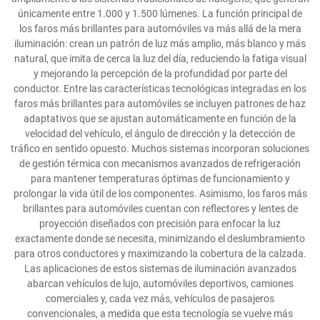
únicamente entre 1.000 y 1.500 lúmenes. La función principal de
los faros más brillantes para automóviles va más allá de la mera
iluminación: crean un patrón de luz más amplio, más blanco y más
natural, que imita de cerca la luz del día, reduciendo la fatiga visual
y mejorando la percepción de la profundidad por parte del
conductor. Entre las características tecnológicas integradas en los
faros más brillantes para automóviles se incluyen patrones de haz
adaptativos que se ajustan automáticamente en función de la
velocidad del vehículo, el ángulo de dirección y la detección de
tráfico en sentido opuesto. Muchos sistemas incorporan soluciones
de gestión térmica con mecanismos avanzados de refrigeración
para mantener temperaturas óptimas de funcionamiento y
prolongar la vida útil de los componentes. Asimismo, los faros más
brillantes para automóviles cuentan con reflectores y lentes de
proyección diseñados con precisión para enfocar la luz
exactamente donde se necesita, minimizando el deslumbramiento
para otros conductores y maximizando la cobertura de la calzada.
Las aplicaciones de estos sistemas de iluminación avanzados
abarcan vehículos de lujo, automóviles deportivos, camiones
comerciales y, cada vez más, vehículos de pasajeros
convencionales, a medida que esta tecnología se vuelve más