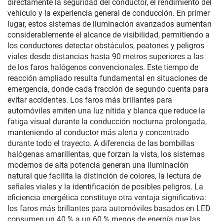
directamente la seguridad del conductor, el rendimiento del
vehículo y la experiencia general de conducción. En primer
lugar, estos sistemas de iluminación avanzados aumentan
considerablemente el alcance de visibilidad, permitiendo a
los conductores detectar obstáculos, peatones y peligros
viales desde distancias hasta 90 metros superiores a las
de los faros halógenos convencionales. Este tiempo de
reacción ampliado resulta fundamental en situaciones de
emergencia, donde cada fracción de segundo cuenta para
evitar accidentes. Los faros más brillantes para
automóviles emiten una luz nítida y blanca que reduce la
fatiga visual durante la conducción nocturna prolongada,
manteniendo al conductor más alerta y concentrado
durante todo el trayecto. A diferencia de las bombillas
halógenas amarillentas, que forzan la vista, los sistemas
modernos de alta potencia generan una iluminación
natural que facilita la distinción de colores, la lectura de
señales viales y la identificación de posibles peligros. La
eficiencia energética constituye otra ventaja significativa:
los faros más brillantes para automóviles basados en LED
consumen un 40 % a un 60 % menos de energía que las