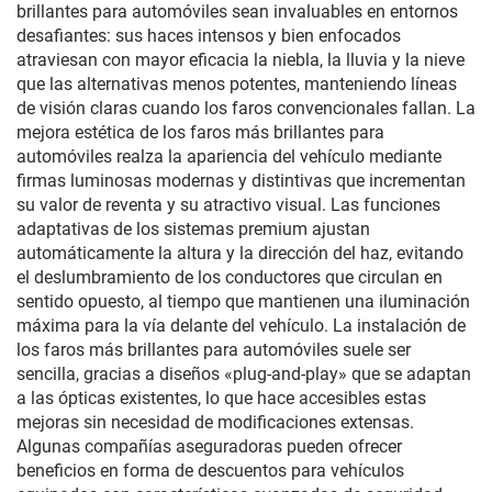
brillantes para automóviles sean invaluables en entornos
desafiantes: sus haces intensos y bien enfocados
atraviesan con mayor eficacia la niebla, la lluvia y la nieve
que las alternativas menos potentes, manteniendo líneas
de visión claras cuando los faros convencionales fallan. La
mejora estética de los faros más brillantes para
automóviles realza la apariencia del vehículo mediante
firmas luminosas modernas y distintivas que incrementan
su valor de reventa y su atractivo visual. Las funciones
adaptativas de los sistemas premium ajustan
automáticamente la altura y la dirección del haz, evitando
el deslumbramiento de los conductores que circulan en
sentido opuesto, al tiempo que mantienen una iluminación
máxima para la vía delante del vehículo. La instalación de
los faros más brillantes para automóviles suele ser
sencilla, gracias a diseños «plug-and-play» que se adaptan
a las ópticas existentes, lo que hace accesibles estas
mejoras sin necesidad de modificaciones extensas.
Algunas compañías aseguradoras pueden ofrecer
beneficios en forma de descuentos para vehículos