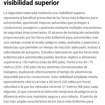
visibilidad superior
La seguridad mejorada mediante una visibilidad superior
representa el beneficio primordial de los faros más brillantes para
automóviles, aportando mejoras salvavidas que protegen a
conductores, pasajeros y peatones mediante múltiples mecanismos
de seguridad interconectados. El alcance de iluminación extendido
proporcionado por los faros más brillantes para automóviles crea
una ventaja crucial al revelar peligros viales, animales y peatones a
distancias que permiten un tiempo de reacción adecuado, incluso a
velocidades de autopista. Estudios demuestran que los faros más
brillantes para automóviles pueden iluminar objetos a distancias
superiores a 150 metros (más de 500 pies), frente a los 60–75
metros (200–250 pies) de los sistemas convencionales de
halógeno, duplicando efectivamente el tiempo de advertencia
disponible para los conductores. Esta visibilidad ampliada resulta
especialmente vital al circular a 96 km/h (60 millas por hora),
velocidad a la que los vehículos recorren 27 metros (88 pies) cada
segundo, lo que convierte la detección temprana de peligros en la
diferencia entre una maniobra segura y una colisión. El patrón de
haz más amplio característico de los faros más brillantes para