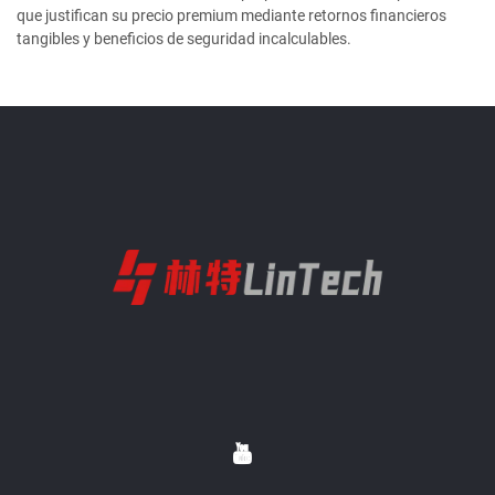
que justifican su precio premium mediante retornos financieros
tangibles y beneficios de seguridad incalculables.