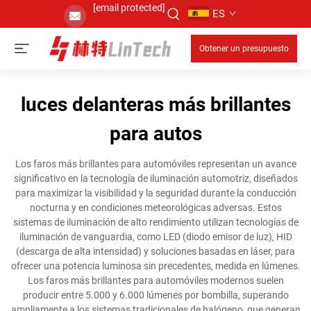
[email protected]
ES
Obtener un presupuesto
luces delanteras más brillantes
para autos
Los faros más brillantes para automóviles representan un avance
significativo en la tecnología de iluminación automotriz, diseñados
para maximizar la visibilidad y la seguridad durante la conducción
nocturna y en condiciones meteorológicas adversas. Estos
sistemas de iluminación de alto rendimiento utilizan tecnologías de
iluminación de vanguardia, como LED (diodo emisor de luz), HID
(descarga de alta intensidad) y soluciones basadas en láser, para
ofrecer una potencia luminosa sin precedentes, medida en lúmenes.
Los faros más brillantes para automóviles modernos suelen
producir entre 5.000 y 6.000 lúmenes por bombilla, superando
ampliamente a los sistemas tradicionales de halógeno, que generan