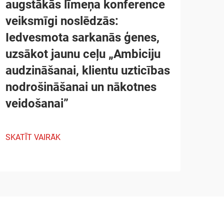
augstākās līmeņa konference
veiksmīgi noslēdzās:
Iedvesmota sarkanās ģenes,
uzsākot jaunu ceļu „Ambiciju
audzināšanai, klientu uzticības
nodrošināšanai un nākotnes
veidošanai”
SKATĪT VAIRĀK