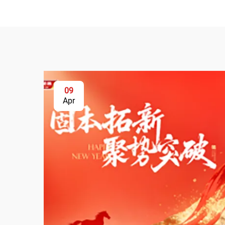
09
Apr