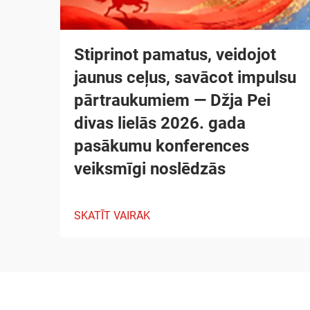
Stiprinot pamatus, veidojot
jaunus ceļus, savācot impulsu
pārtraukumiem — Džja Pei
divas lielās 2026. gada
pasākumu konferences
veiksmīgi noslēdzās
SKATĪT VAIRĀK