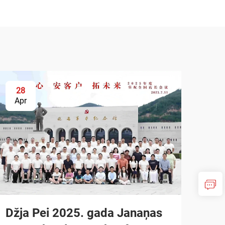
28
Apr
Džja Pei 2025. gada Janaņas