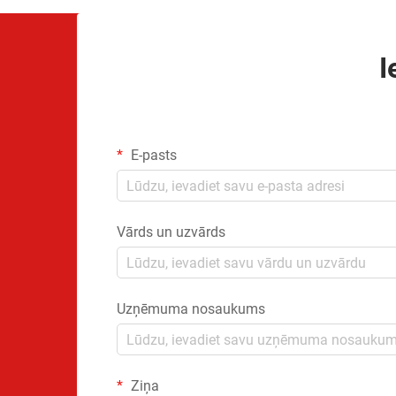
I
E-pasts
Vārds un uzvārds
Uzņēmuma nosaukums
Ziņa