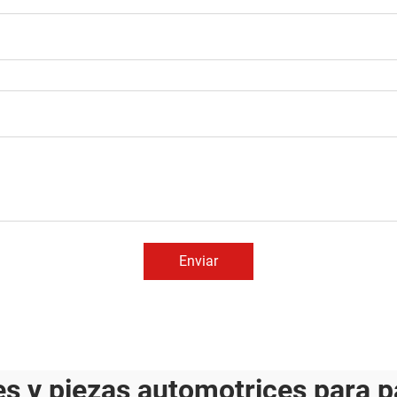
Enviar
s y piezas automotrices para 