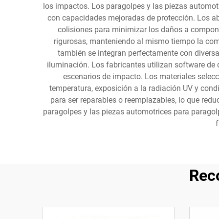
los impactos. Los paragolpes y las piezas automot
con capacidades mejoradas de protección. Los ab
colisiones para minimizar los daños a compone
rigurosas, manteniendo al mismo tiempo la comp
también se integran perfectamente con diversa
iluminación. Los fabricantes utilizan software de 
escenarios de impacto. Los materiales selecc
temperatura, exposición a la radiación UV y con
para ser reparables o reemplazables, lo que redu
paragolpes y las piezas automotrices para paragol
f
Rec