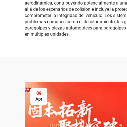
aerodinámica, contribuyendo potencialmente a una 
allá de los escenarios de colisión e incluye la pro
comprometer la integridad del vehículo. Los sistem
problemas comunes como el decoloramiento, las gri
paragolpes y piezas automotrices para paragolpes 
en múltiples unidades.
09
Apr