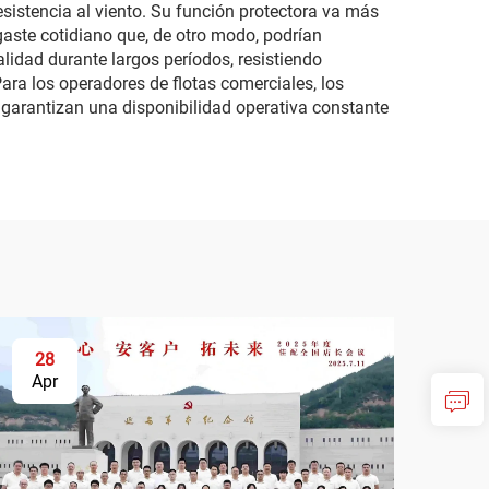
istencia al viento. Su función protectora va más
gaste cotidiano que, de otro modo, podrían
lidad durante largos períodos, resistiendo
ra los operadores de flotas comerciales, los
garantizan una disponibilidad operativa constante
28
Apr