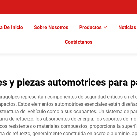
a De Inicio
Sobre Nosotros
Productos
Noticias
Contáctanos
s y piezas automotrices para 
paragolpes representan componentes de seguridad críticos en el
mpactos. Estos elementos automotrices esenciales están diseñad
 estructura del vehículo como a sus ocupantes. Un sistema de p
 barra de refuerzo, los absorbentes de energía, los soportes de m
s resistentes o materiales compuestos, proporciona la superfici
arra de refuerzo, generalmente construida en acero o aluminio, apo