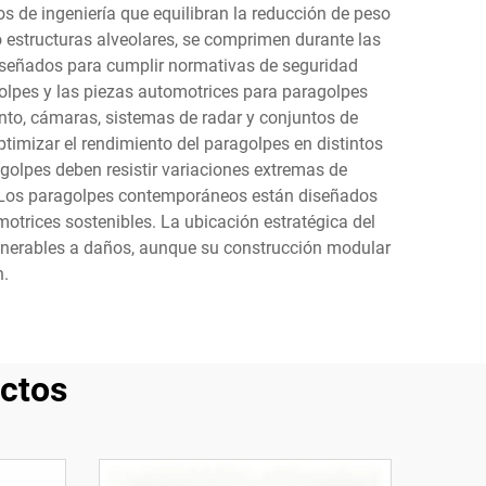
 de ingeniería que equilibran la reducción de peso
estructuras alveolares, se comprimen durante las
diseñados para cumplir normativas de seguridad
olpes y las piezas automotrices para paragolpes
nto, cámaras, sistemas de radar y conjuntos de
ptimizar el rendimiento del paragolpes en distintos
golpes deben resistir variaciones extremas de
l. Los paragolpes contemporáneos están diseñados
otrices sostenibles. La ubicación estratégica del
ulnerables a daños, aunque su construcción modular
n.
ctos