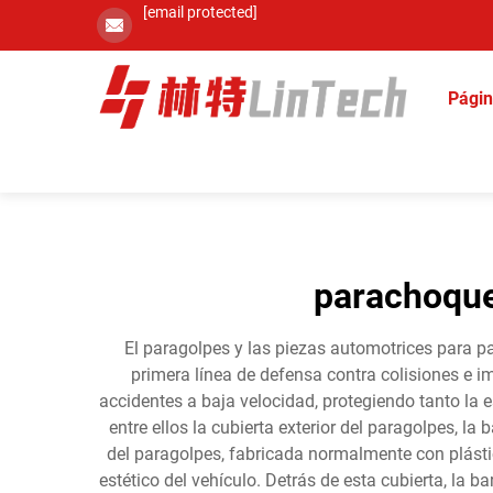
[email protected]
Págin
parachoque
El paragolpes y las piezas automotrices para 
primera línea de defensa contra colisiones e i
accidentes a baja velocidad, protegiendo tanto la
entre ellos la cubierta exterior del paragolpes, la
del paragolpes, fabricada normalmente con plástico
estético del vehículo. Detrás de esta cubierta, la b