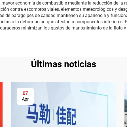
mayor economía de combustible mediante la reducción de la res
tección contra escombros viales, elementos meteorológicos y des
as de paragolpes de calidad mantienen su apariencia y funciona
etas o la deformación que afectan a componentes inferiores. Pa
duraderos minimizan los gastos de mantenimiento de la flota y 
Últimas noticias
07
Apr