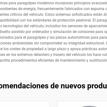
rices para paragolpes modernos incorporan principios avanzados
sorbentes de energía, frecuentemente fabricados con espuma o 
ntes críticos del vehículo. Estos sistemas sofisticados están 
atibilidad con los estándares de protección peatonal. El parag
s tecnologías del vehículo, incluidos los sensores de aparcamie
diseño asistido por ordenador y simulación de colisiones para o
ionados para el paragolpes y las piezas automotrices para para
diciones ambientales sin comprometer su integridad estructura
ce los costes de propiedad a largo plazo y apoya prácticas autom
pes en los extremos delantero y trasero del vehículo los hace v
acilita procedimientos eficientes de mantenimiento y sustitució
omendaciones de nuevos produ