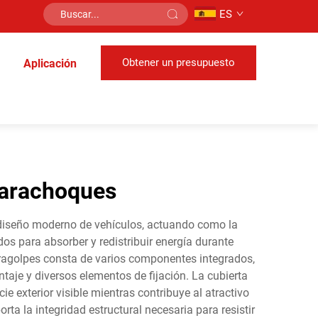
ES
Obtener un presupuesto
Aplicación
parachoques
 diseño moderno de vehículos, actuando como la
os para absorber y redistribuir energía durante
aragolpes consta de varios componentes integrados,
ontaje y diversos elementos de fijación. La cubierta
e exterior visible mientras contribuye al atractivo
rta la integridad estructural necesaria para resistir