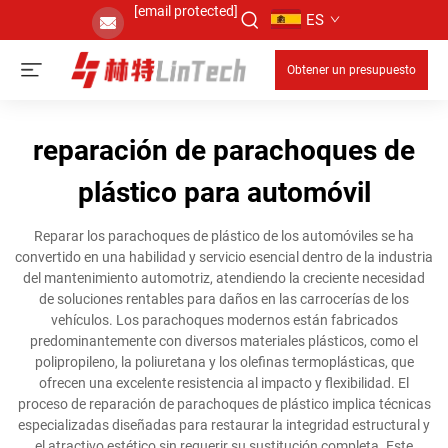
[email protected]
ES
Obtener un presupuesto
reparación de parachoques de
plástico para automóvil
Reparar los parachoques de plástico de los automóviles se ha
convertido en una habilidad y servicio esencial dentro de la industria
del mantenimiento automotriz, atendiendo la creciente necesidad
de soluciones rentables para daños en las carrocerías de los
vehículos. Los parachoques modernos están fabricados
predominantemente con diversos materiales plásticos, como el
polipropileno, la poliuretana y los olefinas termoplásticas, que
ofrecen una excelente resistencia al impacto y flexibilidad. El
proceso de reparación de parachoques de plástico implica técnicas
especializadas diseñadas para restaurar la integridad estructural y
el atractivo estético sin requerir su sustitución completa. Este