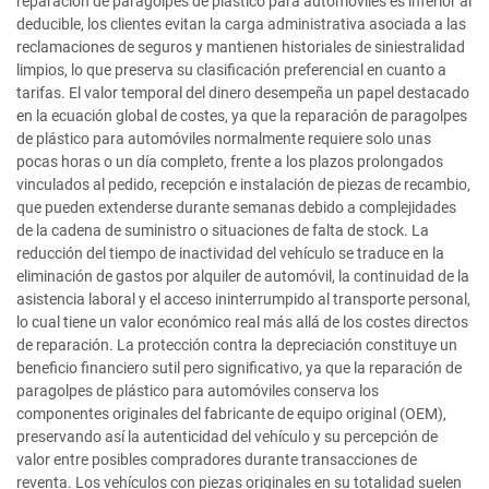
reparación de paragolpes de plástico para automóviles es inferior al
deducible, los clientes evitan la carga administrativa asociada a las
reclamaciones de seguros y mantienen historiales de siniestralidad
limpios, lo que preserva su clasificación preferencial en cuanto a
tarifas. El valor temporal del dinero desempeña un papel destacado
en la ecuación global de costes, ya que la reparación de paragolpes
de plástico para automóviles normalmente requiere solo unas
pocas horas o un día completo, frente a los plazos prolongados
vinculados al pedido, recepción e instalación de piezas de recambio,
que pueden extenderse durante semanas debido a complejidades
de la cadena de suministro o situaciones de falta de stock. La
reducción del tiempo de inactividad del vehículo se traduce en la
eliminación de gastos por alquiler de automóvil, la continuidad de la
asistencia laboral y el acceso ininterrumpido al transporte personal,
lo cual tiene un valor económico real más allá de los costes directos
de reparación. La protección contra la depreciación constituye un
beneficio financiero sutil pero significativo, ya que la reparación de
paragolpes de plástico para automóviles conserva los
componentes originales del fabricante de equipo original (OEM),
preservando así la autenticidad del vehículo y su percepción de
valor entre posibles compradores durante transacciones de
reventa. Los vehículos con piezas originales en su totalidad suelen