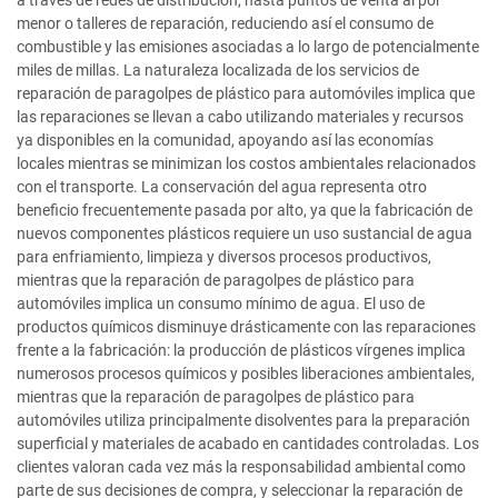
menor o talleres de reparación, reduciendo así el consumo de
combustible y las emisiones asociadas a lo largo de potencialmente
miles de millas. La naturaleza localizada de los servicios de
reparación de paragolpes de plástico para automóviles implica que
las reparaciones se llevan a cabo utilizando materiales y recursos
ya disponibles en la comunidad, apoyando así las economías
locales mientras se minimizan los costos ambientales relacionados
con el transporte. La conservación del agua representa otro
beneficio frecuentemente pasada por alto, ya que la fabricación de
nuevos componentes plásticos requiere un uso sustancial de agua
para enfriamiento, limpieza y diversos procesos productivos,
mientras que la reparación de paragolpes de plástico para
automóviles implica un consumo mínimo de agua. El uso de
productos químicos disminuye drásticamente con las reparaciones
frente a la fabricación: la producción de plásticos vírgenes implica
numerosos procesos químicos y posibles liberaciones ambientales,
mientras que la reparación de paragolpes de plástico para
automóviles utiliza principalmente disolventes para la preparación
superficial y materiales de acabado en cantidades controladas. Los
clientes valoran cada vez más la responsabilidad ambiental como
parte de sus decisiones de compra, y seleccionar la reparación de