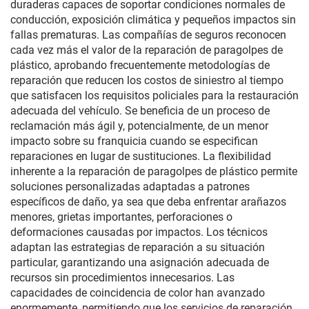
duraderas capaces de soportar condiciones normales de
conducción, exposición climática y pequeños impactos sin
fallas prematuras. Las compañías de seguros reconocen
cada vez más el valor de la reparación de paragolpes de
plástico, aprobando frecuentemente metodologías de
reparación que reducen los costos de siniestro al tiempo
que satisfacen los requisitos policiales para la restauración
adecuada del vehículo. Se beneficia de un proceso de
reclamación más ágil y, potencialmente, de un menor
impacto sobre su franquicia cuando se especifican
reparaciones en lugar de sustituciones. La flexibilidad
inherente a la reparación de paragolpes de plástico permite
soluciones personalizadas adaptadas a patrones
específicos de daño, ya sea que deba enfrentar arañazos
menores, grietas importantes, perforaciones o
deformaciones causadas por impactos. Los técnicos
adaptan las estrategias de reparación a su situación
particular, garantizando una asignación adecuada de
recursos sin procedimientos innecesarios. Las
capacidades de coincidencia de color han avanzado
enormemente, permitiendo que los servicios de reparación