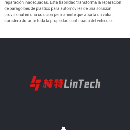
reparación inadecuadas. Esta fiabilidad transforma la reparación
de paragolpes de plástico para automóviles de una solución
provisional en una solución permanente que aporta un valor
duradero durante toda la propiedad continuada del vehículo.