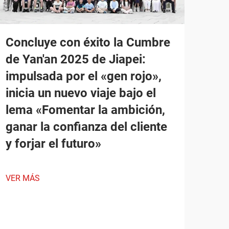
Concluye con éxito la Cumbre
de Yan'an 2025 de Jiapei:
impulsada por el «gen rojo»,
inicia un nuevo viaje bajo el
lema «Fomentar la ambición,
ganar la confianza del cliente
y forjar el futuro»
VER MÁS