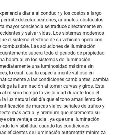
eriencia diaria al conducir y los costos a largo
e permite detectar peatones, animales, obstáculos
Esta mayor conciencia se traduce directamente en
accidentes y salvar vidas. Los sistemas modernos
ue el sistema eléctrico de su vehículo opera con
de combustible. Las soluciones de iluminación
recuentemente supera todo el período de propiedad
ema habitual en los sistemas de iluminación
 inmediatamente una luminosidad máxima sin
es, lo cual resulta especialmente valioso en
omáticamente a las condiciones cambiantes: cambia
dirige la iluminación al tomar curvas y giros. Esta
 al mismo tiempo la visibilidad durante todo el
a luz natural del día que el tono amarillento de
entificación de marcas viales, señales de tráfico y
 aspecto más actual y premium que incrementa su
uye otra ventaja crucial, ya que una iluminación
iendo la visibilidad cuando las condiciones
emas eficientes de iluminación automotriz minimiza