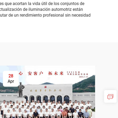
es que acortan la vida útil de los conjuntos de
ctualización de iluminación automotriz están
rutar de un rendimiento profesional sin necesidad
28
Apr