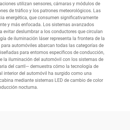
vaciones utilizan sensores, cámaras y módulos de
iones de tráfico y los patrones meteorológicos. Las
cia energética, que consumen significativamente
lante y más enfocada. Los sistemas avanzados
a evitar deslumbrar a los conductores que circulan
a de iluminación láser representa la frontera de la
n para automóviles abarcan todas las categorías de
iseñadas para entornos específicos de conducción,
e la iluminación del automóvil con los sistemas de
aria del carril— demuestra cómo la tecnología de
al interior del automóvil ha surgido como una
la cabina mediante sistemas LED de cambio de color
onducción nocturna.