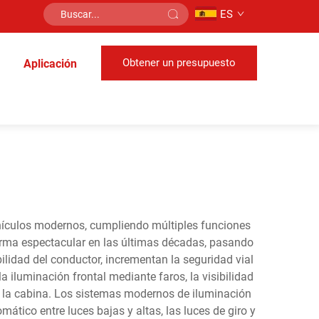
ES
Obtener un presupuesto
Aplicación
ehículos modernos, cumpliendo múltiples funciones
orma espectacular en las últimas décadas, pasando
lidad del conductor, incrementan la seguridad vial
a iluminación frontal mediante faros, la visibilidad
 de la cabina. Los sistemas modernos de iluminación
tico entre luces bajas y altas, las luces de giro y