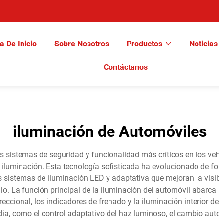
a De Inicio
Sobre Nosotros
Productos
Noticias
Contáctanos
iluminación de Automóviles
os sistemas de seguridad y funcionalidad más críticos en los v
iluminación. Esta tecnología sofisticada ha evolucionado de f
istemas de iluminación LED y adaptativa que mejoran la visibi
ulo. La función principal de la iluminación del automóvil abarca l
ireccional, los indicadores de frenado y la iluminación interior
a, como el control adaptativo del haz luminoso, el cambio automá