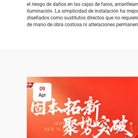
el riesgo de daños en las cajas de faros, amarilleam
iluminación. La simplicidad de instalación ha mej
diseñados como sustitutos directos que no requiere
de mano de obra costosa ni alteraciones permanent
09
Apr