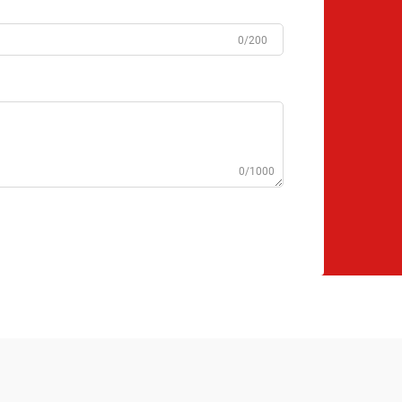
0/200
0/1000