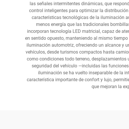
las señales intermitentes dinámicas, que respon
control inteligentes para optimizar la distribució
características tecnológicas de la iluminación
menos energía que las tradicionales bombill
incorporan tecnología LED matricial, capaz de ate
en sentido opuesto, manteniendo al mismo tiempo la
iluminación automotriz, ofreciendo un alcance y u
vehículos, desde turismos compactos hasta camion
como condiciones todo terreno, desplazamientos ur
seguridad del vehículo —incluidas las funciones
iluminación se ha vuelto inseparable de la i
característica importante de confort y lujo, perm
que mejoran la exp