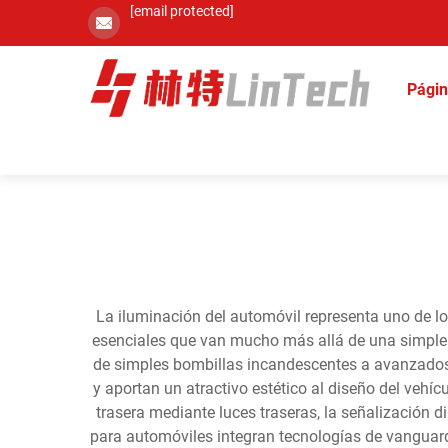
[email protected]
Págin
La iluminación del automóvil representa uno de l
esenciales que van mucho más allá de una simple 
de simples bombillas incandescentes a avanzados s
y aportan un atractivo estético al diseño del vehíc
trasera mediante luces traseras, la señalización d
para automóviles integran tecnologías de vanguardi