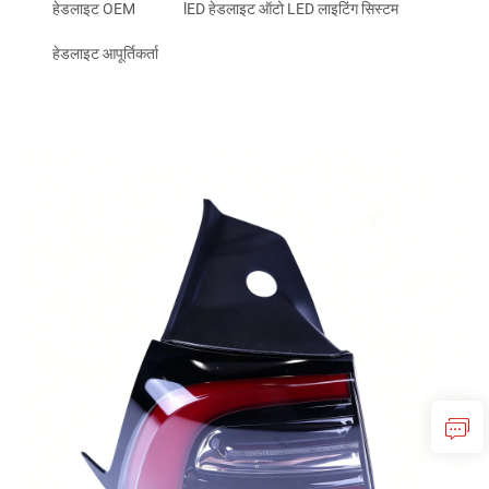
हेडलाइट OEM
lED हेडलाइट ऑटो LED लाइटिंग सिस्टम
हेडलाइट आपूर्तिकर्ता