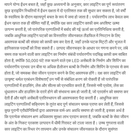
मापने योग्य ईंधन बचत है, जहाँ कुछ अध्ययनों के अनुसार, कार लाइटिंग का पूर्ण रूपांतरण
कुछ ड्राइविंग स्थितियों में ईंधन दक्षता में दो प्रतिशत तक की सुधार कर सकता है, जो वर्षों
के स्वामित्व के दौरान महत्वपूर्ण बचत के रूप में जमा हो जाता है। पर्यावरणीय लाभ केवल कम
ईंधन खपत तक ही सीमित नहीं हैं, क्योंकि दक्ष कार लाइटिंग काफी कम अपशिष्ट ऊष्मा
उत्पन्न करती है, जो पारंपरिक प्रणालियों में बर्बाद की गई ऊर्जा का प्रतिनिधित्व करती है,
जबकि आधुनिक लाइटिंग घटकों का विस्तारित जीवनकाल लैंडफिल में निपटान के लिए
आवश्यक बल्बों की संख्या को काफी कम कर देता है, जहाँ उनके घटक मिट्टी और भूजल में
हानिकारक पदार्थों को रिसा सकते हैं। उत्पाद जीवनचक्र के आधार पर गणना करने पर, लंबे
समय तक चलने वाली कार लाइटिंग का निर्माण संबंधी पर्यावरणीय पदचिह्न काफी कम साबित
होता है, क्योंकि 50,000 घंटे तक चलने वाले एक LED असेंबली के निर्माण और शिपिंग का
पर्यावरणीय प्रभाव उन बीस या अधिक हैलोजन बल्बों के निर्माण और शिपिंग के प्रभाव से कम
होता है, जो समकक्ष सेवा जीवन प्रदान करने के लिए आवश्यक होंगे। दक्ष कार लाइटिंग की
उत्कृष्ट थर्मल प्रबंधन विशेषताएँ उन गर्मी से संबंधित क्षरण को रोकती हैं जो पारंपरिक
प्रणालियों में हाउसिंग, लेंस और सील्स को प्रभावित करते हैं, जिससे नमी प्रवेश, लेंस का
धुंधलापन और हाउसिंग के दरारें होने की संभावना कम हो जाती है, जो प्रदर्शन को समाप्त कर
देती हैं और महंगे असेंबली प्रतिस्थापन की आवश्यकता पैदा करती हैं। आधुनिक कार
लाइटिंग प्रणालियाँ सक्रियण के तुरंत बाद पूर्ण संचालन चमक प्राप्त कर लेती हैं, जिससे
कुछ पुरानी प्रौद्योगिकियों द्वारा आवश्यक वार्म-अप अवधि समाप्त हो जाती है; इसका अर्थ है
कि प्रत्येक संचालन क्षण अधिकतम सुरक्षा लाभ प्रदान करता है, जबकि बल्बों के सेवा जीवन
के अंत के निकट प्रकाश उत्पादन में धीमी गिरावट को टाला जाता है। उच्च गुणवत्ता वाली
कार लाइटिंग का स्थिर रंग तापमान और उनके संचालन जीवनकाल के दौरान सुसंगत