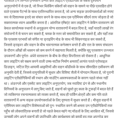
गतिशील टर्न सिग्नल एनिमेशन उन्नत कार लाइटिंग प्रौद्योगिकी के सबसे दृश्यमान
अनुप्रयोगों में से एक है, जो स्थिर ब्लिंकिंग संकेतों को वाहन के सामने या पीछे प्रवाहित होने
वाले प्रकाश पैटर्न्स के साथ प्रतिस्थापित करता है, जो अन्य सड़क उपयोगकर्ताओं को स्पष्ट
रूप से दिशात्मक इरादे का संचार करने के साथ-साथ एक प्रीमियम सौंदर्य तत्व जोड़ता है जो
सकारात्मक ध्यान आकर्षित करता है। आंतरिक एम्बिएंट कार लाइटिंग ने केबिन वातावरण को
केवल कार्यात्मक स्थानों से अनुकूलन योग्य वातावरणों में बदल दिया है, जहाँ यात्री लाखों रंग
संयोजनों में से चयन कर सकते हैं, चमक के स्तर को समायोजित कर सकते हैं, और यहाँ तक
कि प्रकाश प्रभावों को संगीत या ड्राइविंग मोड के साथ भी सिंक्रनाइज़ कर सकते हैं,
जिससे ड्राइवर और वाहन के बीच भावनात्मक कनेक्शन बनते हैं और रात के समय संचालन
के दौरान आँखों की थकान को कम करने में सहायता मिलती है, क्योंकि मृदु प्रकाशन उज्ज्वल
उपकरणों और पूर्णतः अंधेरे वातावरण के बीच के तीव्र विपरीतता को रोकता है। आधुनिक
कार लाइटिंग को सक्षम करने वाली उच्च-सटीक निर्माण क्षमताएँ अत्यंत पतले प्रोफाइल
डिज़ाइन, जटिल त्रि-आयामी आकृतियों और वाहन बॉडीवर्क के साथ सीमरहित एकीकरण की
अनुमति देती हैं, जिससे वायुगतिकी में सुधार और विशिष्ट शैली में योगदान मिलता है, जो पुरानी
लाइटिंग प्रौद्योगिकियों की स्थान और माउंटिंग आवश्यकताओं के कारण पहले संभव नहीं
था। अंडरग्लो और एक्सेंट कार लाइटिंग अनुप्रयोग, जब स्वादिष्ट ढंग से और स्थानीय
विनियमों के अनुपालन में लागू किए जाते हैं, वाहनों को घूमते हुए कला के टुकड़ों में बदल देते हैं
जो व्यक्तिगत रचनात्मकता को व्यक्त करते हैं, साथ ही पार्किंग क्षेत्रों और कम गति वाले
वातावरणों में अन्य सड़क उपयोगकर्ताओं के लिए दृश्यता में सुधार करते हैं। मौजूदा वाहनों में
प्रीमियम कार लाइटिंग विशेषताओं को पुनः स्थापित करने की क्षमता उन प्रौद्योगिकियों तक
पहुँच को लोकतांत्रिक बनाती है जो पहले केवल महंगे नए मॉडलों के लिए आरक्षित थीं, जिससे
उत्साही लोग अपने वाहनों की उपस्थिति और कार्यक्षमता को काफी हद तक अपग्रेड कर