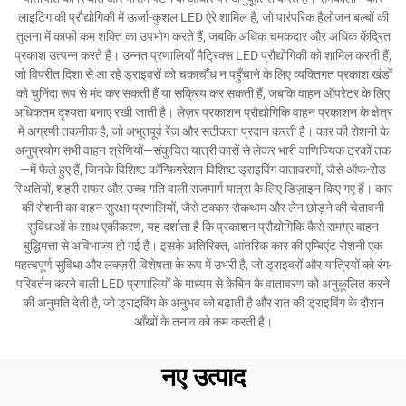
लाइटिंग की प्रौद्योगिकी में ऊर्जा-कुशल LED ऐरे शामिल हैं, जो पारंपरिक हैलोजन बल्बों की
तुलना में काफी कम शक्ति का उपभोग करते हैं, जबकि अधिक चमकदार और अधिक केंद्रित
प्रकाश उत्पन्न करते हैं। उन्नत प्रणालियाँ मैट्रिक्स LED प्रौद्योगिकी को शामिल करती हैं,
जो विपरीत दिशा से आ रहे ड्राइवरों को चकाचौंध न पहुँचाने के लिए व्यक्तिगत प्रकाश खंडों
को चुनिंदा रूप से मंद कर सकती हैं या सक्रिय कर सकती हैं, जबकि वाहन ऑपरेटर के लिए
अधिकतम दृश्यता बनाए रखी जाती है। लेज़र प्रकाशन प्रौद्योगिकि वाहन प्रकाशन के क्षेत्र
में अग्रणी तकनीक है, जो अभूतपूर्व रेंज और सटीकता प्रदान करती है। कार की रोशनी के
अनुप्रयोग सभी वाहन श्रेणियों—संकुचित यात्री कारों से लेकर भारी वाणिज्यिक ट्रकों तक
—में फैले हुए हैं, जिनके विशिष्ट कॉन्फ़िगरेशन विशिष्ट ड्राइविंग वातावरणों, जैसे ऑफ-रोड
स्थितियों, शहरी सफर और उच्च गति वाली राजमार्ग यात्रा के लिए डिज़ाइन किए गए हैं। कार
की रोशनी का वाहन सुरक्षा प्रणालियों, जैसे टक्कर रोकथाम और लेन छोड़ने की चेतावनी
सुविधाओं के साथ एकीकरण, यह दर्शाता है कि प्रकाशन प्रौद्योगिकि कैसे समग्र वाहन
बुद्धिमत्ता से अविभाज्य हो गई है। इसके अतिरिक्त, आंतरिक कार की एम्बिएंट रोशनी एक
महत्वपूर्ण सुविधा और लक्ज़री विशेषता के रूप में उभरी है, जो ड्राइवरों और यात्रियों को रंग-
परिवर्तन करने वाली LED प्रणालियों के माध्यम से केबिन के वातावरण को अनुकूलित करने
की अनुमति देती है, जो ड्राइविंग के अनुभव को बढ़ाती है और रात की ड्राइविंग के दौरान
आँखों के तनाव को कम करती है।
नए उत्पाद