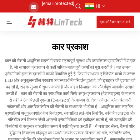
[email protected]
HI
एक कोटेशन प्राप्त करें
कार प्रकाश
कार की रोशनी आधुनिक वाहनों में सबसे महत्वपूर्ण सुरक्षा और कार्यात्मक प्रणालियों में से एक
है, जो साधारण प्रकाशन से कहीं अधिक महत्वपूर्ण कार्यों को पूरा करती है। यह उन्नत
प्रौद्योगिकी हाल के दशकों में काफी विकसित हुई है, जिसमें साधारण इंकैंडेसेंट बल्बों से उन्नत
LED और अनुकूलनशील प्रकाश व्यवस्थाओं में परिवर्तन हुआ है, जो ड्राइवर की दृश्यता को
बढ़ाती हैं, सड़क सुरक्षा में सुधार करती हैं और वाहन डिज़ाइन को सौंदर्यपूर्ण आकर्षण प्रदान
करती हैं। कार की रोशनी का प्राथमिक कार्य सिर्फ अग्र-प्रकाशन (हेडलाइट्स) के माध्यम
से नहीं, बल्कि पिछली दृश्यता (टेललाइट्स) के माध्यम से, दिशा संकेतन, ब्रेक चेतावनी
संकेतकों और आंतरिक केबिन की रोशनी के माध्यम से भी होता है। आधुनिक कार लाइटिंग
प्रणालियाँ अनुकूलनशील बीम नियंत्रण, स्वचालित हाई-बीम स्विचिंग, कॉर्नरिंग लाइट्स और
गतिशील टर्न सिग्नल जैसी अग्रणी प्रौद्योगिकियों को एकीकृत करती हैं, जो ड्राइविंग की
स्थितियों के अनुसार वास्तविक समय में प्रतिक्रिया करती हैं। ये नवाचार सेंसर, कैमरों और
बुद्धिमान नियंत्रण मॉड्यूल का उपयोग करके प्रकाश वितरण को गति, स्टीयरिंग कोण,
यातायात की स्थिति और मौसम पैटर्न के आधार पर अनुकूलित करते हैं। समकालीन कार