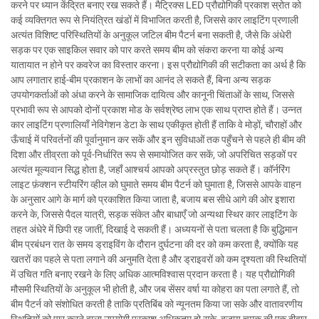
करने पर ध्यान केंद्रित बनाए रख सकते हैं। मैट्रिक्स LED प्रौद्योगिकी प्रकाश स्रोत को
कई व्यक्तिगत रूप से नियंत्रित खंडों में विभाजित करती है, जिससे कार लाइटिंग प्रणाली
अत्यंत विशिष्ट परिस्थितियों के अनुकूल जटिल बीम पैटर्न बना सकती है, जैसे कि अंधेरी
सड़क पर एक साइकिल सवार को पार करते समय बीम को संकरा करना या कोई अन्य
यातायात न होने पर कवरेज का विस्तार करना। इस प्रौद्योगिकी की सटीकता का अर्थ है कि
आप लगातार हाई-बीम प्रकाशन के लाभों का आनंद ले सकते हैं, बिना अन्य सड़क
उपयोगकर्ताओं को अंधा करने के सामाजिक दायित्व और कानूनी चिंताओं के साथ, जिससे
प्रभावी रूप से आपको दोनों प्रकाश मोड के सर्वश्रेष्ठ लाभ एक साथ प्राप्त होते हैं। उन्नत
कार लाइटिंग प्रणालियाँ नेविगेशन डेटा के साथ एकीकृत होती हैं ताकि वे मोड़ों, चौराहों और
ऊँचाई में परिवर्तनों की पूर्वानुमान कर सकें और इन सुविधाओं तक पहुँचने से पहले ही बीम की
दिशा और तीव्रता को पूर्व-निर्धारित रूप से समायोजित कर सकें, जो अपरिचित सड़कों पर
अत्यंत मूल्यवान सिद्ध होता है, जहाँ आश्चर्य आपको अप्रस्तुत छोड़ सकते हैं। कॉर्नरिंग
लाइट फ़ंक्शन स्टीयरिंग व्हील को घुमाते समय बीम पैटर्न को घुमाता है, जिससे आपके वाहन
के अनुसार आगे के मार्ग को प्रकाशित किया जाता है, बजाय बस सीधे आगे की ओर इशारा
करने के, जिससे पैदल यात्री, सड़क संकेत और बाधाएँ जो अन्यथा स्थिर कार लाइटिंग के
तहत अंधेरे में छिपी रह जातीं, दिखाई दे सकती हैं। अध्ययनों से पता चलता है कि बुद्धिमान
बीम प्रबंधन रात के समय ड्राइविंग के दौरान दुर्घटना की दर को कम करता है, क्योंकि यह
खतरों का पहले से पता लगाने की अनुमति देता है और ड्राइवरों को कम दृश्यता की स्थितियों
में उचित गति बनाए रखने के लिए अधिक आत्मविश्वास प्रदान करता है। यह प्रौद्योगिकी
मौसमी स्थितियों के अनुकूल भी होती है, और जब सेंसर वर्षा या कोहरा का पता लगाते हैं, तो
बीम पैटर्न को संशोधित करती है ताकि प्रतिबिंब को न्यूनतम किया जा सके और वातावरणीय