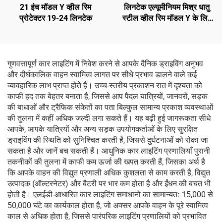
21 इंच मॉडल Y व्हील रिम
लिनटेक एल्यूमीनियम मिश्र धातु
प्रोटेक्टर 19-24 लिनटेक
स्टील व्हील रिम मॉडल Y के लिए
3488226-00-A
गुणवत्तापूर्ण कार लाइटिंग में निवेश करने से आपके दैनिक ड्राइविंग अनुभव
और दीर्घकालिक वाहन स्वामित्व लागत पर सीधे प्रभाव डालने वाले कई
व्यावहारिक लाभ प्राप्त होते हैं। उच्च-स्तरीय प्रकाशन रात में दृश्यता को
काफी हद तक बेहतर बनाता है, जिससे आप पैदल यात्रियों, जानवरों, सड़क
की बाधाओं और ट्रैफिक संकेतों का पता बिल्कुल सामान्य प्रकाश व्यवस्थाओं
की तुलना में कहीं अधिक जल्दी लगा सकते हैं। यह बढ़ी हुई जागरूकता सीधे
आपके, आपके यात्रियों और अन्य सड़क उपयोगकर्ताओं के लिए सुरक्षित
ड्राइविंग की स्थिति को सुनिश्चित करती है, जिससे दुर्घटनाओं को रोका जा
सकता है और जानें बच सकती हैं। आधुनिक कार लाइटिंग प्रणालियाँ पुरानी
तकनीकों की तुलना में काफी कम ऊर्जा की खपत करती हैं, जिसका अर्थ है
कि आपके वाहन की विद्युत प्रणाली अधिक कुशलता से काम करती है, विद्युत
उत्पादक (ऑल्टरनेटर) और बैटरी पर भार कम होता है और ईंधन की बचत भी
होती है। एलईडी-आधारित कार लाइटिंग समाधानों का सामान्यतः 15,000 से
50,000 घंटे का कार्यकाल होता है, जो अक्सर आपके वाहन के पूरे स्वामित्व
काल से अधिक होता है, जिससे पारंपरिक लाइटिंग प्रणालियों को प्रभावित