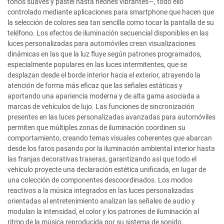
tonos suaves y pastel hasta neones vibrantes—, todo ello
controlado mediante aplicaciones para smartphone que hacen que
la selección de colores sea tan sencilla como tocar la pantalla de su
teléfono. Los efectos de iluminación secuencial disponibles en las
luces personalizadas para automóviles crean visualizaciones
dinámicas en las que la luz fluye según patrones programados,
especialmente populares en las luces intermitentes, que se
desplazan desde el borde interior hacia el exterior, atrayendo la
atención de forma más eficaz que las señales estáticas y
aportando una apariencia moderna y de alta gama asociada a
marcas de vehículos de lujo. Las funciones de sincronización
presentes en las luces personalizadas avanzadas para automóviles
permiten que múltiples zonas de iluminación coordinen su
comportamiento, creando temas visuales coherentes que abarcan
desde los faros pasando por la iluminación ambiental interior hasta
las franjas decorativas traseras, garantizando así que todo el
vehículo proyecte una declaración estética unificada, en lugar de
una colección de componentes descoordinados. Los modos
reactivos a la música integrados en las luces personalizadas
orientadas al entretenimiento analizan las señales de audio y
modulan la intensidad, el color y los patrones de iluminación al
ritmo de la música reproducida por su sistema de sonido,