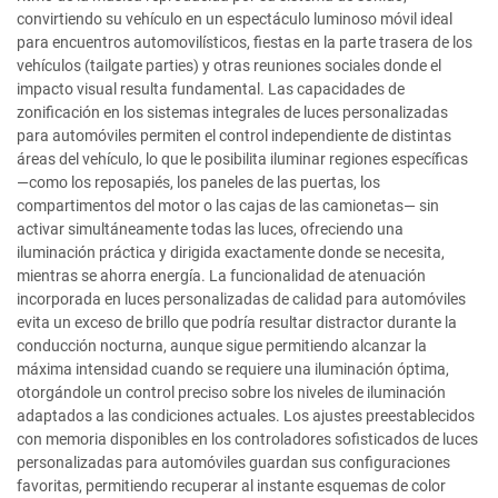
convirtiendo su vehículo en un espectáculo luminoso móvil ideal
para encuentros automovilísticos, fiestas en la parte trasera de los
vehículos (tailgate parties) y otras reuniones sociales donde el
impacto visual resulta fundamental. Las capacidades de
zonificación en los sistemas integrales de luces personalizadas
para automóviles permiten el control independiente de distintas
áreas del vehículo, lo que le posibilita iluminar regiones específicas
—como los reposapiés, los paneles de las puertas, los
compartimentos del motor o las cajas de las camionetas— sin
activar simultáneamente todas las luces, ofreciendo una
iluminación práctica y dirigida exactamente donde se necesita,
mientras se ahorra energía. La funcionalidad de atenuación
incorporada en luces personalizadas de calidad para automóviles
evita un exceso de brillo que podría resultar distractor durante la
conducción nocturna, aunque sigue permitiendo alcanzar la
máxima intensidad cuando se requiere una iluminación óptima,
otorgándole un control preciso sobre los niveles de iluminación
adaptados a las condiciones actuales. Los ajustes preestablecidos
con memoria disponibles en los controladores sofisticados de luces
personalizadas para automóviles guardan sus configuraciones
favoritas, permitiendo recuperar al instante esquemas de color