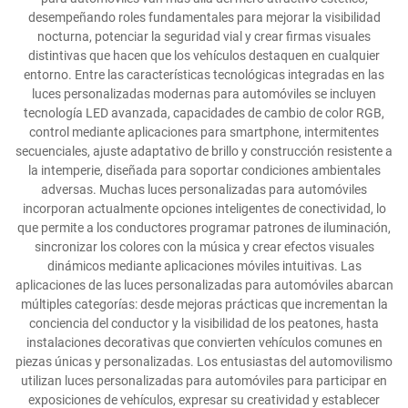
desempeñando roles fundamentales para mejorar la visibilidad
nocturna, potenciar la seguridad vial y crear firmas visuales
distintivas que hacen que los vehículos destaquen en cualquier
entorno. Entre las características tecnológicas integradas en las
luces personalizadas modernas para automóviles se incluyen
tecnología LED avanzada, capacidades de cambio de color RGB,
control mediante aplicaciones para smartphone, intermitentes
secuenciales, ajuste adaptativo de brillo y construcción resistente a
la intemperie, diseñada para soportar condiciones ambientales
adversas. Muchas luces personalizadas para automóviles
incorporan actualmente opciones inteligentes de conectividad, lo
que permite a los conductores programar patrones de iluminación,
sincronizar los colores con la música y crear efectos visuales
dinámicos mediante aplicaciones móviles intuitivas. Las
aplicaciones de las luces personalizadas para automóviles abarcan
múltiples categorías: desde mejoras prácticas que incrementan la
conciencia del conductor y la visibilidad de los peatones, hasta
instalaciones decorativas que convierten vehículos comunes en
piezas únicas y personalizadas. Los entusiastas del automovilismo
utilizan luces personalizadas para automóviles para participar en
exposiciones de vehículos, expresar su creatividad y establecer