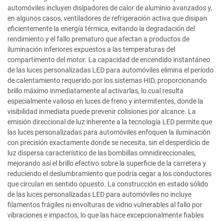
automóviles incluyen disipadores de calor de aluminio avanzados y,
en algunos casos, ventiladores de refrigeración activa que disipan
eficientemente la energía térmica, evitando la degradación del
rendimiento y el fallo prematuro que afectan a productos de
iluminación inferiores expuestos a las temperaturas del
compartimento del motor. La capacidad de encendido instantáneo
de las luces personalizadas LED para automóviles elimina el período
de calentamiento requerido por los sistemas HID, proporcionando
brillo máximo inmediatamente al activarlas, lo cual resulta
especialmente valioso en luces de freno y intermitentes, donde la
visibilidad inmediata puede prevenir colisiones por alcance. La
emisión direccional de luz inherente a la tecnología LED permite que
las luces personalizadas para automóviles enfoquen la iluminación
con precisión exactamente donde se necesita, sin el desperdicio de
luz dispersa característico de las bombillas omnidireccionales,
mejorando así el brillo efectivo sobre la superficie de la carretera y
reduciendo el deslumbramiento que podría cegar a los conductores
que circulan en sentido opuesto. La construcción en estado sólido
de las luces personalizadas LED para automóviles no incluye
filamentos frágiles ni envolturas de vidrio vulnerables al fallo por
vibraciones e impactos, lo que las hace excepcionalmente fiables