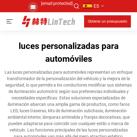
[email protected]
ES
Obtener un presupuesto
luces personalizadas para
automóviles
Las luces personalizadas para automóviles representan un enfoque
transformador de la personalización del vehículo y la mejora de la
seguridad, lo que permite a los conductores modificar sus sistemas
de iluminación automotriz según sus preferencias individuales y
necesidades específicas. Estas soluciones especializadas de
iluminación abarcan una amplia gama de productos, como faros
LED, luces traseras, kits de iluminación subchasis, iluminación
ambiental interior, lámparas antiniebla y franjas decorativas, que
pueden adaptarse para coincidir con cualquier estilo o marca de
vehículo. Las funciones principales de las luces personalizadas
para automóviles van más allá del mero atractivo estético,