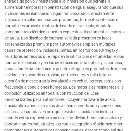
entrada de polvo y resistencia a la inmersión que permite la
sumersión temporal sin penetración de agua, asegurando que sus
inversiones en iluminación sigan funcionando correctamente
incluso al circular por charcos profundos, tormentas intensas o
durante los procedimientos de lavado del vehículo, donde los
componentes eléctricos quedan expuestos directamente a chorros
de agua. Los diseños de carcasa sellada presentes en luces
personalizadas premium para automóviles emplean múltiples
capas de protección, incluidas juntas, anillos tóricos (O-rings) y
selladores adhesivos que impiden la infiltración de humedad en los
puntos de conexión y en las interfaces entre la óptica y la carcasa,
zonas donde habitualmente penetra el agua en productos de menor
calidad, provocando corrosión, cortocircuitos y fallo total en
cuestión de meses tras la instalación en vehículos expuestos con
frecuencia a condiciones húmedas. Los materiales resistentes a la
corrosión utilizados en toda la construcción de luces
personalizadas para automóviles incluyen hardware de acero
inoxidable marino, carcasas de aluminio anodizado y conexiones
eléctricas chapadas en oro, que resisten la oxidación incluso
cuando están expuestos a sales de fundición, humedad costera y
contaminantes industriales, los cuales degradan rápidamente los
componentes automotrices convencionales, garantizando así que