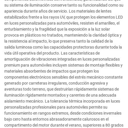
su sistema de iluminación conserve tanto su funcionalidad como su
apariencia durante años de servicio. Los materiales de lentes
estabilizados frente a los rayos UV, que protegen los elementos LED
en luces personalizadas para automóviles, resisten el amarilleo, el
enturbiamiento y la fragilidad que la exposición a la luz solar
provoca en plásticos no tratados, manteniendo la claridad óptica y
la resistencia al impacto, lo que preserva tanto la calidad de la
salida luminosa como las capacidades protectoras durante toda la
vida útil operativa del producto. Las características de
amortiguación de vibraciones integradas en luces personalizadas
premium para automóviles incluyen sistemas de montaje flexibles y
materiales absorbentes de impactos que protegen los
componentes electrónicos sensibles del estrés mecánico constante
generado por carreteras irregulares, conducción agresiva y
aventuras todo terreno, que destruirían rápidamente sistemas de
iluminación rígidamente montados y carentes de una adecuada
aislamiento mecánico. La tolerancia térmica incorporada en luces
personalizadas profesionales para automóviles permite su
funcionamiento en rangos extremos, desde condiciones invernales
bajo cero hasta entornos abrasadoramente calurosos en el
compartimento del motor durante el verano, superiores a 80 grados