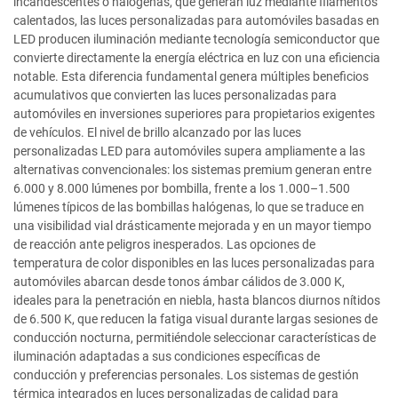
incandescentes o halógenas, que generan luz mediante filamentos
calentados, las luces personalizadas para automóviles basadas en
LED producen iluminación mediante tecnología semiconductor que
convierte directamente la energía eléctrica en luz con una eficiencia
notable. Esta diferencia fundamental genera múltiples beneficios
acumulativos que convierten las luces personalizadas para
automóviles en inversiones superiores para propietarios exigentes
de vehículos. El nivel de brillo alcanzado por las luces
personalizadas LED para automóviles supera ampliamente a las
alternativas convencionales: los sistemas premium generan entre
6.000 y 8.000 lúmenes por bombilla, frente a los 1.000–1.500
lúmenes típicos de las bombillas halógenas, lo que se traduce en
una visibilidad vial drásticamente mejorada y en un mayor tiempo
de reacción ante peligros inesperados. Las opciones de
temperatura de color disponibles en las luces personalizadas para
automóviles abarcan desde tonos ámbar cálidos de 3.000 K,
ideales para la penetración en niebla, hasta blancos diurnos nítidos
de 6.500 K, que reducen la fatiga visual durante largas sesiones de
conducción nocturna, permitiéndole seleccionar características de
iluminación adaptadas a sus condiciones específicas de
conducción y preferencias personales. Los sistemas de gestión
térmica integrados en luces personalizadas de calidad para