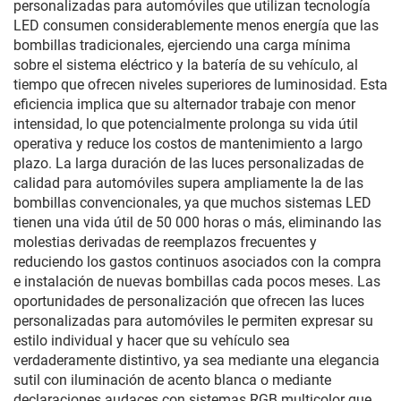
personalizadas para automóviles que utilizan tecnología
LED consumen considerablemente menos energía que las
bombillas tradicionales, ejerciendo una carga mínima
sobre el sistema eléctrico y la batería de su vehículo, al
tiempo que ofrecen niveles superiores de luminosidad. Esta
eficiencia implica que su alternador trabaje con menor
intensidad, lo que potencialmente prolonga su vida útil
operativa y reduce los costos de mantenimiento a largo
plazo. La larga duración de las luces personalizadas de
calidad para automóviles supera ampliamente la de las
bombillas convencionales, ya que muchos sistemas LED
tienen una vida útil de 50 000 horas o más, eliminando las
molestias derivadas de reemplazos frecuentes y
reduciendo los gastos continuos asociados con la compra
e instalación de nuevas bombillas cada pocos meses. Las
oportunidades de personalización que ofrecen las luces
personalizadas para automóviles le permiten expresar su
estilo individual y hacer que su vehículo sea
verdaderamente distintivo, ya sea mediante una elegancia
sutil con iluminación de acento blanca o mediante
declaraciones audaces con sistemas RGB multicolor que