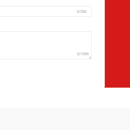
0/200
0/1000