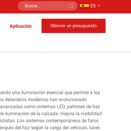
ES
Obtener un presupuesto
Aplicación
nando una iluminación esencial que permite a los
aros delanteros modernos han evolucionado
s avanzadas como sistemas LED, patrones de haz
e iluminación de la calzada: mejora la visibilidad
 ciclistas. Los sistemas contemporáneos de faros
ángulo del haz según la carga del vehículo, luces