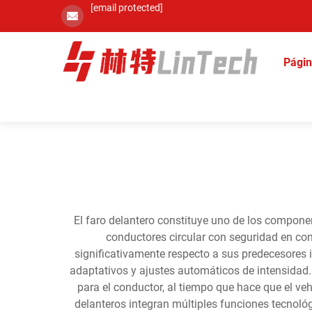
[email protected]
Págin
El faro delantero constituye uno de los compone
conductores circular con seguridad en co
significativamente respecto a sus predecesore
adaptativos y ajustes automáticos de intensidad. 
para el conductor, al tiempo que hace que el ve
delanteros integran múltiples funciones tecnológ