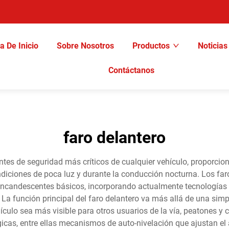
a De Inicio
Sobre Nosotros
Productos
Noticias
Contáctanos
faro delantero
ntes de seguridad más críticos de cualquier vehículo, proporcio
ndiciones de poca luz y durante la conducción nocturna. Los f
s incandescentes básicos, incorporando actualmente tecnología
La función principal del faro delantero va más allá de una simpl
hículo sea más visible para otros usuarios de la vía, peatones y
icas, entre ellas mecanismos de auto-nivelación que ajustan el 