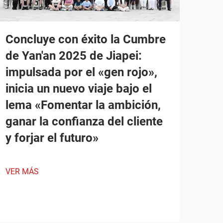
Concluye con éxito la Cumbre
de Yan'an 2025 de Jiapei:
impulsada por el «gen rojo»,
inicia un nuevo viaje bajo el
lema «Fomentar la ambición,
ganar la confianza del cliente
y forjar el futuro»
VER MÁS