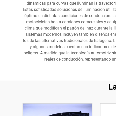
dinámicas para curvas que iluminan la trayectoria
Estas sofisticadas soluciones de iluminación utiliz
óptimo en distintas condiciones de conducción. La
motocicletas hasta camiones comerciales y equip
clima que modifican el patrón del haz durante la 
sistemas modernos incluyen también diseños ener
los de las alternativas tradicionales de halógeno.
y algunos modelos cuentan con indicadores de 
peligros. A medida que la tecnología automotriz si
reales de conducción, representando una 
L