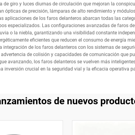
 de giro y luces diurnas de circulación que mejoran la conspicu
an ópticas de precisión, lámparas de alto rendimiento y módulos
s aplicaciones de los faros delanteros abarcan todas las categ
os especializados. Las configuraciones avanzadas de faros dela
lluvia o la niebla, garantizando una visibilidad constante inde
géticamente eficientes que reducen el consumo de energía mien
 La integración de los faros delanteros con los sistemas de segu
advertencia de colisión y capacidades de comunicación que pue
gue avanzando, los faros delanteros se vuelven más inteligentes
inversión crucial en la seguridad vial y la eficacia operativa pa
anzamientos de nuevos product