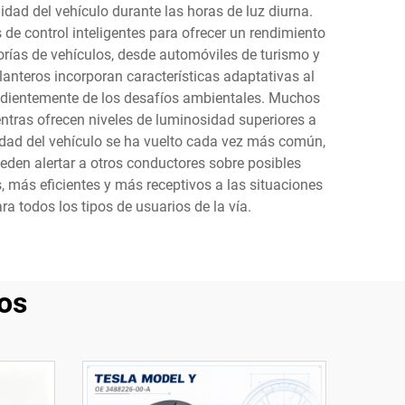
idad del vehículo durante las horas de luz diurna.
 de control inteligentes para ofrecer un rendimiento
orías de vehículos, desde automóviles de turismo y
nteros incorporan características adaptativas al
pendientemente de los desafíos ambientales. Muchos
tras ofrecen niveles de luminosidad superiores a
ridad del vehículo se ha vuelto cada vez más común,
den alertar a otros conductores sobre posibles
, más eficientes y más receptivos a las situaciones
ra todos los tipos de usuarios de la vía.
os