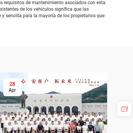
res requisitos de mantenimiento asociados con esta
istentes de los vehículos significa que las
y sencilla para la mayoría de los propietarios que
28
Apr