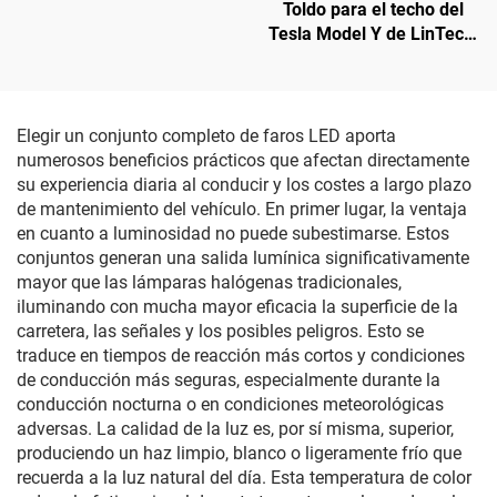
Toldo para el techo del
Tesla Model Y de LinTech,
control por voz con un solo
clic, protección UV
antideslumbramiento
Elegir un conjunto completo de faros LED aporta
numerosos beneficios prácticos que afectan directamente
su experiencia diaria al conducir y los costes a largo plazo
de mantenimiento del vehículo. En primer lugar, la ventaja
en cuanto a luminosidad no puede subestimarse. Estos
conjuntos generan una salida lumínica significativamente
mayor que las lámparas halógenas tradicionales,
iluminando con mucha mayor eficacia la superficie de la
carretera, las señales y los posibles peligros. Esto se
traduce en tiempos de reacción más cortos y condiciones
de conducción más seguras, especialmente durante la
conducción nocturna o en condiciones meteorológicas
adversas. La calidad de la luz es, por sí misma, superior,
produciendo un haz limpio, blanco o ligeramente frío que
recuerda a la luz natural del día. Esta temperatura de color