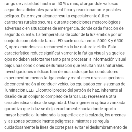
rango de visibilidad hasta un 50 % o más, otorgándole valiosos
segundos adicionales para identificar y reaccionar ante posibles
peligros. Este mayor alcance resulta especialmente útil en
carreteras rurales oscuras, durante condiciones meteorológicas
adversas o en situaciones de emergencia, donde cada fracción de
segundo cuenta. La temperatura de color de la luz emitida por un
conjunto completo de faros LED suele oscilar entre 5000 K y 6500
K, aproximándose estrechamente a la luz natural del día. Esta
característica reduce significativamente la fatiga visual, ya que los
ojos no deben esforzarse tanto para procesar la información visual
bajo unas condiciones de iluminación que resultan más naturales.
Investigaciones médicas han demostrado que los conductores
experimentan menos fatiga ocular y mantienen niveles superiores
de concentración al conducir vehículos equipados con sistemas de
iluminación LED. El control preciso del patrón de haz, inherente al
diseño de un conjunto completo de faros LED, representa otra
característica crítica de seguridad. Una ingeniería óptica avanzada
garantiza que la luz se dirija exactamente hacia donde aporta
mayor beneficio: iluminando la superficie de la calzada, los arcenes
y las zonas potencialmente peligrosas, mientras se regula
cuidadosamente la línea de corte para evitar el deslumbramiento de