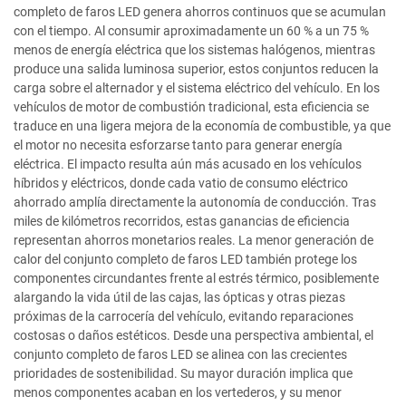
completo de faros LED genera ahorros continuos que se acumulan
con el tiempo. Al consumir aproximadamente un 60 % a un 75 %
menos de energía eléctrica que los sistemas halógenos, mientras
produce una salida luminosa superior, estos conjuntos reducen la
carga sobre el alternador y el sistema eléctrico del vehículo. En los
vehículos de motor de combustión tradicional, esta eficiencia se
traduce en una ligera mejora de la economía de combustible, ya que
el motor no necesita esforzarse tanto para generar energía
eléctrica. El impacto resulta aún más acusado en los vehículos
híbridos y eléctricos, donde cada vatio de consumo eléctrico
ahorrado amplía directamente la autonomía de conducción. Tras
miles de kilómetros recorridos, estas ganancias de eficiencia
representan ahorros monetarios reales. La menor generación de
calor del conjunto completo de faros LED también protege los
componentes circundantes frente al estrés térmico, posiblemente
alargando la vida útil de las cajas, las ópticas y otras piezas
próximas de la carrocería del vehículo, evitando reparaciones
costosas o daños estéticos. Desde una perspectiva ambiental, el
conjunto completo de faros LED se alinea con las crecientes
prioridades de sostenibilidad. Su mayor duración implica que
menos componentes acaban en los vertederos, y su menor