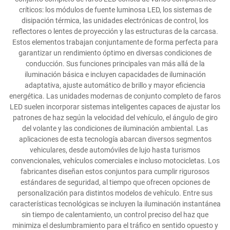
críticos: los módulos de fuente luminosa LED, los sistemas de
disipación térmica, las unidades electrónicas de control, los
reflectores o lentes de proyección y las estructuras de la carcasa.
Estos elementos trabajan conjuntamente de forma perfecta para
garantizar un rendimiento óptimo en diversas condiciones de
conducción. Sus funciones principales van más allá de la
iluminación básica e incluyen capacidades de iluminación
adaptativa, ajuste automático de brillo y mayor eficiencia
energética. Las unidades modernas de conjunto completo de faros
LED suelen incorporar sistemas inteligentes capaces de ajustar los
patrones de haz según la velocidad del vehículo, el ángulo de giro
del volante y las condiciones de iluminación ambiental. Las
aplicaciones de esta tecnología abarcan diversos segmentos
vehiculares, desde automóviles de lujo hasta turismos
convencionales, vehículos comerciales e incluso motocicletas. Los
fabricantes diseñan estos conjuntos para cumplir rigurosos
estándares de seguridad, al tiempo que ofrecen opciones de
personalización para distintos modelos de vehículo. Entre sus
características tecnológicas se incluyen la iluminación instantánea
sin tiempo de calentamiento, un control preciso del haz que
minimiza el deslumbramiento para el tráfico en sentido opuesto y