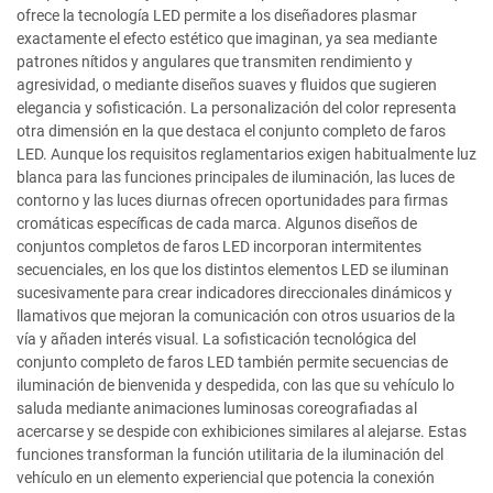
ofrece la tecnología LED permite a los diseñadores plasmar
exactamente el efecto estético que imaginan, ya sea mediante
patrones nítidos y angulares que transmiten rendimiento y
agresividad, o mediante diseños suaves y fluidos que sugieren
elegancia y sofisticación. La personalización del color representa
otra dimensión en la que destaca el conjunto completo de faros
LED. Aunque los requisitos reglamentarios exigen habitualmente luz
blanca para las funciones principales de iluminación, las luces de
contorno y las luces diurnas ofrecen oportunidades para firmas
cromáticas específicas de cada marca. Algunos diseños de
conjuntos completos de faros LED incorporan intermitentes
secuenciales, en los que los distintos elementos LED se iluminan
sucesivamente para crear indicadores direccionales dinámicos y
llamativos que mejoran la comunicación con otros usuarios de la
vía y añaden interés visual. La sofisticación tecnológica del
conjunto completo de faros LED también permite secuencias de
iluminación de bienvenida y despedida, con las que su vehículo lo
saluda mediante animaciones luminosas coreografiadas al
acercarse y se despide con exhibiciones similares al alejarse. Estas
funciones transforman la función utilitaria de la iluminación del
vehículo en un elemento experiencial que potencia la conexión