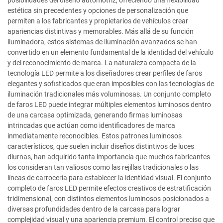
posibilidades del diseño automotriz, ofreciendo una flexibilidad
estética sin precedentes y opciones de personalización que
permiten a los fabricantes y propietarios de vehículos crear
apariencias distintivas y memorables. Más allá de su función
iluminadora, estos sistemas de iluminación avanzados se han
convertido en un elemento fundamental de la identidad del vehículo
y del reconocimiento de marca. La naturaleza compacta de la
tecnología LED permite a los diseñadores crear perfiles de faros
elegantes y sofisticados que eran imposibles con las tecnologías de
iluminación tradicionales más voluminosas. Un conjunto completo
de faros LED puede integrar múltiples elementos luminosos dentro
de una carcasa optimizada, generando firmas luminosas
intrincadas que actúan como identificadores de marca
inmediatamente reconocibles. Estos patrones luminosos
característicos, que suelen incluir diseños distintivos de luces
diurnas, han adquirido tanta importancia que muchos fabricantes
los consideran tan valiosos como las rejillas tradicionales o las
líneas de carrocería para establecer la identidad visual. El conjunto
completo de faros LED permite efectos creativos de estratificación
tridimensional, con distintos elementos luminosos posicionados a
diversas profundidades dentro de la carcasa para lograr
complejidad visual y una apariencia premium. El control preciso que