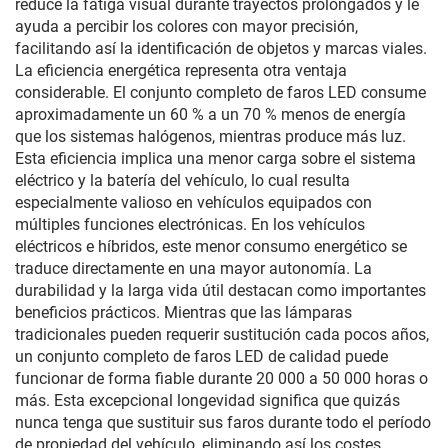
reduce la fatiga visual durante trayectos prolongados y le
ayuda a percibir los colores con mayor precisión,
facilitando así la identificación de objetos y marcas viales.
La eficiencia energética representa otra ventaja
considerable. El conjunto completo de faros LED consume
aproximadamente un 60 % a un 70 % menos de energía
que los sistemas halógenos, mientras produce más luz.
Esta eficiencia implica una menor carga sobre el sistema
eléctrico y la batería del vehículo, lo cual resulta
especialmente valioso en vehículos equipados con
múltiples funciones electrónicas. En los vehículos
eléctricos e híbridos, este menor consumo energético se
traduce directamente en una mayor autonomía. La
durabilidad y la larga vida útil destacan como importantes
beneficios prácticos. Mientras que las lámparas
tradicionales pueden requerir sustitución cada pocos años,
un conjunto completo de faros LED de calidad puede
funcionar de forma fiable durante 20 000 a 50 000 horas o
más. Esta excepcional longevidad significa que quizás
nunca tenga que sustituir sus faros durante todo el período
de propiedad del vehículo, eliminando así los costes