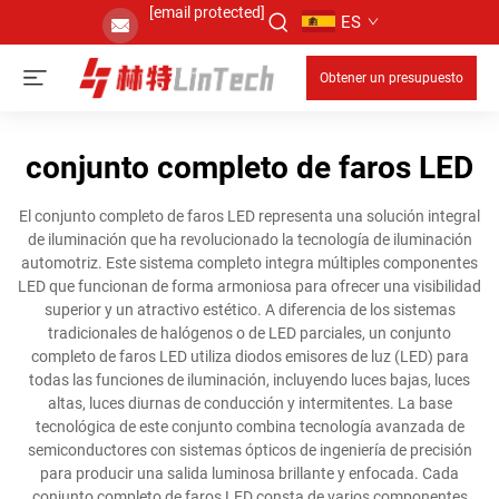
[email protected]
ES
Obtener un presupuesto
conjunto completo de faros LED
El conjunto completo de faros LED representa una solución integral
de iluminación que ha revolucionado la tecnología de iluminación
automotriz. Este sistema completo integra múltiples componentes
LED que funcionan de forma armoniosa para ofrecer una visibilidad
superior y un atractivo estético. A diferencia de los sistemas
tradicionales de halógenos o de LED parciales, un conjunto
completo de faros LED utiliza diodos emisores de luz (LED) para
todas las funciones de iluminación, incluyendo luces bajas, luces
altas, luces diurnas de conducción y intermitentes. La base
tecnológica de este conjunto combina tecnología avanzada de
semiconductores con sistemas ópticos de ingeniería de precisión
para producir una salida luminosa brillante y enfocada. Cada
conjunto completo de faros LED consta de varios componentes