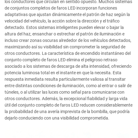
los conductores que circulan en sentido opuesto. Muchos sistemas
de conjuntos completos de faros LED incorporan funciones
adaptativas que ajustan dinámicamente el patrón de haz según la
velocidad del vehículo, la acción sobre la dirección y el tráfico
detectado. Estos sistemas inteligentes pueden elevar o bajar la
altura del haz, ensanchar o estrechar el patrón de iluminación e
incluso crear zonas oscuras alrededor de los vehículos detectados,
maximizando así su visibilidad sin comprometer la seguridad de
otros conductores. La característica de encendido instantáneo del
conjunto completo de faros LED elimina el peligroso retraso
asociado a los sistemas de descarga de alta intensidad, ofreciendo
potencia luminosa total en el instante en que la necesita. Esta
respuesta inmediata resulta particularmente valiosa al transitar
entre distintas condiciones de iluminación, como al entrar o salir de
túneles, o al utilizar las luces como señal para comunicarse con
otros conductores. Además, la excepcional fiabilidad y larga vida
útil del conjunto completo de faros LED reducen considerablemente
la probabilidad de una avería imprevista de la bombilla, que podría
dejarlo conduciendo con una visibilidad comprometida.