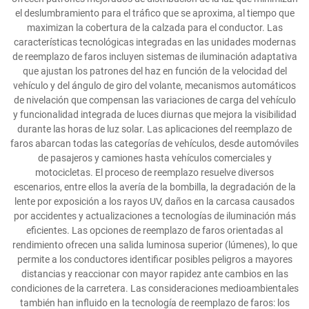
el deslumbramiento para el tráfico que se aproxima, al tiempo que
maximizan la cobertura de la calzada para el conductor. Las
características tecnológicas integradas en las unidades modernas
de reemplazo de faros incluyen sistemas de iluminación adaptativa
que ajustan los patrones del haz en función de la velocidad del
vehículo y del ángulo de giro del volante, mecanismos automáticos
de nivelación que compensan las variaciones de carga del vehículo
y funcionalidad integrada de luces diurnas que mejora la visibilidad
durante las horas de luz solar. Las aplicaciones del reemplazo de
faros abarcan todas las categorías de vehículos, desde automóviles
de pasajeros y camiones hasta vehículos comerciales y
motocicletas. El proceso de reemplazo resuelve diversos
escenarios, entre ellos la avería de la bombilla, la degradación de la
lente por exposición a los rayos UV, daños en la carcasa causados
por accidentes y actualizaciones a tecnologías de iluminación más
eficientes. Las opciones de reemplazo de faros orientadas al
rendimiento ofrecen una salida luminosa superior (lúmenes), lo que
permite a los conductores identificar posibles peligros a mayores
distancias y reaccionar con mayor rapidez ante cambios en las
condiciones de la carretera. Las consideraciones medioambientales
también han influido en la tecnología de reemplazo de faros: los