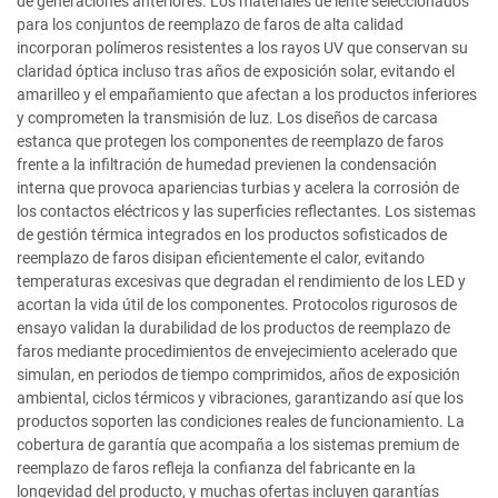
de generaciones anteriores. Los materiales de lente seleccionados
para los conjuntos de reemplazo de faros de alta calidad
incorporan polímeros resistentes a los rayos UV que conservan su
claridad óptica incluso tras años de exposición solar, evitando el
amarilleo y el empañamiento que afectan a los productos inferiores
y comprometen la transmisión de luz. Los diseños de carcasa
estanca que protegen los componentes de reemplazo de faros
frente a la infiltración de humedad previenen la condensación
interna que provoca apariencias turbias y acelera la corrosión de
los contactos eléctricos y las superficies reflectantes. Los sistemas
de gestión térmica integrados en los productos sofisticados de
reemplazo de faros disipan eficientemente el calor, evitando
temperaturas excesivas que degradan el rendimiento de los LED y
acortan la vida útil de los componentes. Protocolos rigurosos de
ensayo validan la durabilidad de los productos de reemplazo de
faros mediante procedimientos de envejecimiento acelerado que
simulan, en periodos de tiempo comprimidos, años de exposición
ambiental, ciclos térmicos y vibraciones, garantizando así que los
productos soporten las condiciones reales de funcionamiento. La
cobertura de garantía que acompaña a los sistemas premium de
reemplazo de faros refleja la confianza del fabricante en la
longevidad del producto, y muchas ofertas incluyen garantías