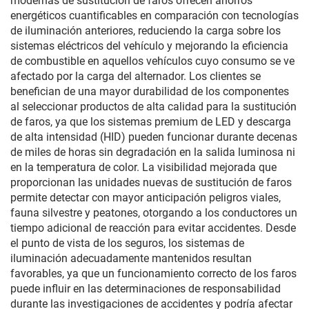
modernas de sustitución de faros ofrecen ahorros
energéticos cuantificables en comparación con tecnologías
de iluminación anteriores, reduciendo la carga sobre los
sistemas eléctricos del vehículo y mejorando la eficiencia
de combustible en aquellos vehículos cuyo consumo se ve
afectado por la carga del alternador. Los clientes se
benefician de una mayor durabilidad de los componentes
al seleccionar productos de alta calidad para la sustitución
de faros, ya que los sistemas premium de LED y descarga
de alta intensidad (HID) pueden funcionar durante decenas
de miles de horas sin degradación en la salida luminosa ni
en la temperatura de color. La visibilidad mejorada que
proporcionan las unidades nuevas de sustitución de faros
permite detectar con mayor anticipación peligros viales,
fauna silvestre y peatones, otorgando a los conductores un
tiempo adicional de reacción para evitar accidentes. Desde
el punto de vista de los seguros, los sistemas de
iluminación adecuadamente mantenidos resultan
favorables, ya que un funcionamiento correcto de los faros
puede influir en las determinaciones de responsabilidad
durante las investigaciones de accidentes y podría afectar