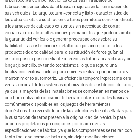
la perspectiva de modificaciones extensas ni trabajos de
fabricación personalizada al buscar mejoras en la iluminación de
sus vehículos. La arquitectura «conecta y listo» característica de
los actuales kits de sustitución de faros permite su conexión directa
a los arneses de cableado existentes sin necesidad de cortar,
empalmar ni realizar alteraciones permanentes que podrían anular
la garantía del vehículo o generar preocupaciones sobre su
fiabilidad. Las instrucciones detalladas que acompañan a los
productos de alta calidad para la sustitución de faros guían al
usuario paso a paso mediante referencias fotográficas claras y un
lenguaje sencillo, evitando tecnicismos, lo que asegura una
finalización exitosa incluso para quienes realizan por primera vez
mantenimiento automotriz. La eficiencia temporal representa otra
ventaja crucial de los sistemas optimizados de sustitución de faros,
ya que la mayoría de las instalaciones se completan en menos de
una hora utilizando únicamente herramientas manuales básicas
comúnmente disponibles en los juegos de herramientas
domésticos. La reversibilidad de las soluciones bien diseñadas para
la sustitución de faros preserva la originalidad del vehículo para
aquellos propietarios preocupados por mantener las
especificaciones de fábrica, ya que los componentes se retiran con
tanta facilidad como se instalan, sin dejar modificaciones