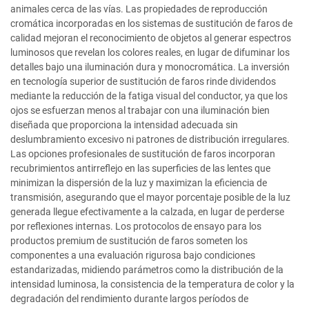
animales cerca de las vías. Las propiedades de reproducción
cromática incorporadas en los sistemas de sustitución de faros de
calidad mejoran el reconocimiento de objetos al generar espectros
luminosos que revelan los colores reales, en lugar de difuminar los
detalles bajo una iluminación dura y monocromática. La inversión
en tecnología superior de sustitución de faros rinde dividendos
mediante la reducción de la fatiga visual del conductor, ya que los
ojos se esfuerzan menos al trabajar con una iluminación bien
diseñada que proporciona la intensidad adecuada sin
deslumbramiento excesivo ni patrones de distribución irregulares.
Las opciones profesionales de sustitución de faros incorporan
recubrimientos antirreflejo en las superficies de las lentes que
minimizan la dispersión de la luz y maximizan la eficiencia de
transmisión, asegurando que el mayor porcentaje posible de la luz
generada llegue efectivamente a la calzada, en lugar de perderse
por reflexiones internas. Los protocolos de ensayo para los
productos premium de sustitución de faros someten los
componentes a una evaluación rigurosa bajo condiciones
estandarizadas, midiendo parámetros como la distribución de la
intensidad luminosa, la consistencia de la temperatura de color y la
degradación del rendimiento durante largos períodos de