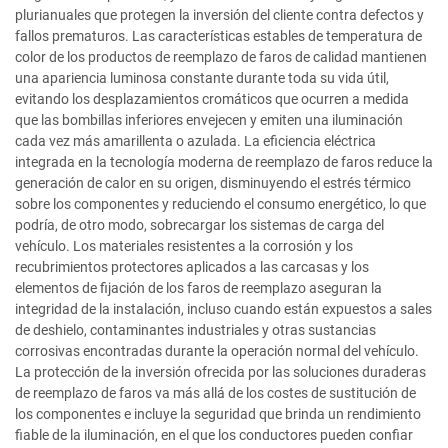
plurianuales que protegen la inversión del cliente contra defectos y
fallos prematuros. Las características estables de temperatura de
color de los productos de reemplazo de faros de calidad mantienen
una apariencia luminosa constante durante toda su vida útil,
evitando los desplazamientos cromáticos que ocurren a medida
que las bombillas inferiores envejecen y emiten una iluminación
cada vez más amarillenta o azulada. La eficiencia eléctrica
integrada en la tecnología moderna de reemplazo de faros reduce la
generación de calor en su origen, disminuyendo el estrés térmico
sobre los componentes y reduciendo el consumo energético, lo que
podría, de otro modo, sobrecargar los sistemas de carga del
vehículo. Los materiales resistentes a la corrosión y los
recubrimientos protectores aplicados a las carcasas y los
elementos de fijación de los faros de reemplazo aseguran la
integridad de la instalación, incluso cuando están expuestos a sales
de deshielo, contaminantes industriales y otras sustancias
corrosivas encontradas durante la operación normal del vehículo.
La protección de la inversión ofrecida por las soluciones duraderas
de reemplazo de faros va más allá de los costes de sustitución de
los componentes e incluye la seguridad que brinda un rendimiento
fiable de la iluminación, en el que los conductores pueden confiar