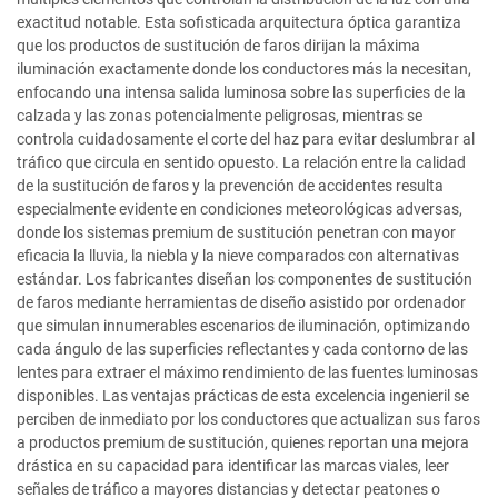
exactitud notable. Esta sofisticada arquitectura óptica garantiza
que los productos de sustitución de faros dirijan la máxima
iluminación exactamente donde los conductores más la necesitan,
enfocando una intensa salida luminosa sobre las superficies de la
calzada y las zonas potencialmente peligrosas, mientras se
controla cuidadosamente el corte del haz para evitar deslumbrar al
tráfico que circula en sentido opuesto. La relación entre la calidad
de la sustitución de faros y la prevención de accidentes resulta
especialmente evidente en condiciones meteorológicas adversas,
donde los sistemas premium de sustitución penetran con mayor
eficacia la lluvia, la niebla y la nieve comparados con alternativas
estándar. Los fabricantes diseñan los componentes de sustitución
de faros mediante herramientas de diseño asistido por ordenador
que simulan innumerables escenarios de iluminación, optimizando
cada ángulo de las superficies reflectantes y cada contorno de las
lentes para extraer el máximo rendimiento de las fuentes luminosas
disponibles. Las ventajas prácticas de esta excelencia ingenieril se
perciben de inmediato por los conductores que actualizan sus faros
a productos premium de sustitución, quienes reportan una mejora
drástica en su capacidad para identificar las marcas viales, leer
señales de tráfico a mayores distancias y detectar peatones o