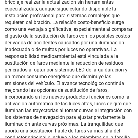
bricolaje realizar la actualización sin herramientas
especializadas, aunque sigue estando disponible la
instalación profesional para sistemas complejos que
requieren calibración. La relación costo-beneficio surge
como una ventaja significativa, especialmente al comparar
el gasto de la sustitución de faros con los posibles costos
derivados de accidentes causados por una iluminación
inadecuada o de multas por luces no operativas. La
responsabilidad medioambiental está vinculada a la
sustitución de faros mediante la reducción de residuos
generados al optar por sistemas LED de larga duración y
un menor consumo energético que disminuye las
emisiones del vehículo. El avance tecnológico continúa
mejorando las opciones de sustitución de faros,
incorporando en los nuevos productos funciones como la
activación automática de las luces altas, luces de giro que
iluminan las trayectorias al tomar curvas e integración con
los sistemas de navegación para ajustar previamente la
iluminación ante curvas próximas. La tranquilidad que
aporta una sustitución fiable de faros va más allá del
conductor principal e incluye a los miembros de la familia