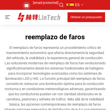
[email protected]
ES
Obtener un presupuesto
reemplazo de faros
El reemplazo de faros representa un procedimiento crítico de
mantenimiento automotriz que afecta directamente la seguridad
del vehículo, la visibilidad y la experiencia general de conducción.
Las soluciones modernas de reemplazo de faros han evolucionado
significativamente desde los sistemas tradicionales de halógeno
para incorporar tecnologías avanzadas como los sistemas de
iluminación LED y HID. La función principal del reemplazo de faros
consiste en restaurar una iluminación óptima para la conducción
nocturna y en condiciones meteorológicas adversas, garantizando
que los conductores puedan ver con claridad obstáculos en la
carretera, peatones y señales de tráfico. Más allá de la visibilidad
básica, las opciones contemporáneas de reemplazo de faros
ofrecen patrones mejorados de distribución de la luz que minimizan