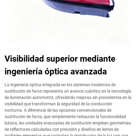
Visibilidad superior mediante
ingeniería óptica avanzada
La ingeniería óptica integrada en los sistemas modernos de
sustitución de faros representa un avance cuántico en la tecnología
de iluminación automotriz, ofreciendo mejoras sin precedentes en la
visibilidad que transforman la seguridad de la conducción
nocturna. A diferencia de las opciones convencionales de
sustitución de faros, que simplemente restauran la funcionalidad
básica, las unidades avanzadas de sustitución emplean geometrías
de reflectores calculadas con precisión y diseños de lentes de
múltiples elementos que controlan la distribución de la luz con una