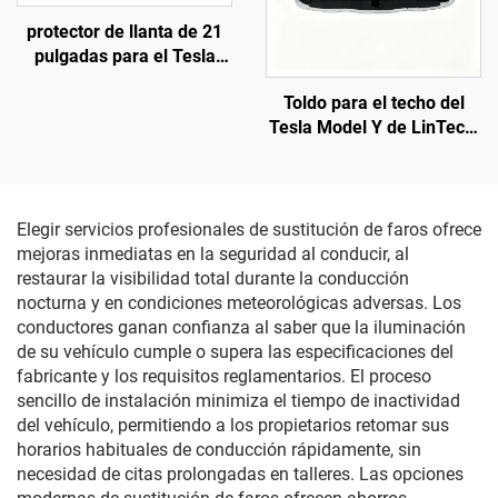
protector de llanta de 21
pulgadas para el Tesla
Model Y (modelos 2019-
Toldo para el techo del
2024) de LinTech
Tesla Model Y de LinTech,
control por voz con un solo
clic, protección UV
antideslumbramiento
Elegir servicios profesionales de sustitución de faros ofrece
mejoras inmediatas en la seguridad al conducir, al
restaurar la visibilidad total durante la conducción
nocturna y en condiciones meteorológicas adversas. Los
conductores ganan confianza al saber que la iluminación
de su vehículo cumple o supera las especificaciones del
fabricante y los requisitos reglamentarios. El proceso
sencillo de instalación minimiza el tiempo de inactividad
del vehículo, permitiendo a los propietarios retomar sus
horarios habituales de conducción rápidamente, sin
necesidad de citas prolongadas en talleres. Las opciones