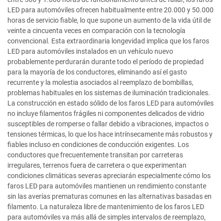
LED para automóviles ofrecen habitualmente entre 20.000 y 50.000
horas de servicio fiable, lo que supone un aumento de la vida útil de
veinte a cincuenta veces en comparación con la tecnología
convencional. Esta extraordinaria longevidad implica que los faros
LED para automóviles instalados en un vehículo nuevo
probablemente perdurarán durante todo el período de propiedad
para la mayoría de los conductores, eliminando así el gasto
recurrente y la molestia asociados al reemplazo de bombillas,
problemas habituales en los sistemas de iluminación tradicionales.
La construcción en estado sólido de los faros LED para automóviles
no incluye filamentos frágiles ni componentes delicados de vidrio
susceptibles de romperse o fallar debido a vibraciones, impactos o
tensiones térmicas, lo que los hace intrínsecamente más robustos y
fiables incluso en condiciones de conducción exigentes. Los
conductores que frecuentemente transitan por carreteras
irregulares, terrenos fuera de carretera o que experimentan
condiciones climáticas severas apreciarán especialmente cómo los
faros LED para automóviles mantienen un rendimiento constante
sin las averías prematuras comunes en las alternativas basadas en
filamento. La naturaleza libre de mantenimiento de los faros LED
para automóviles va más allá de simples intervalos de reemplazo,