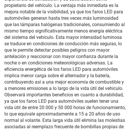
propietario del vehículo. La ventaja más inmediata es la
mejora notable de la visibilidad, ya que los faros LED para
automóviles generan hasta tres veces más luminosidad
que las lámparas halógenas tradicionales, consumiendo al
mismo tiempo significativamente menos energía eléctrica
del sistema del vehículo. Esta mayor intensidad luminosa
se traduce en condiciones de conducción más seguras, lo
que le permite detectar posibles peligros con mayor
antelación y reaccionar con mayor confianza durante la
noche o en condiciones meteorológicas adversas. La
eficiencia energética de los faros LED para automóviles
implica menor carga sobre el alternador y la batería,
contribuyendo así a una mejor economía de combustible y
a menores emisiones a lo largo de la vida útil del vehículo.
Observará importantes beneficios en cuanto a durabilidad,
ya que los faros LED para automóviles suelen tener una
vida útil de entre 20 000 y 50 000 horas de funcionamiento,
lo que equivale aproximadamente a 15 a 20 años de uso
normal al volante. Esta larga vida útil elimina las molestias
asociadas al reemplazo frecuente de bombillas propias de