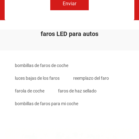
Enviar
faros LED para autos
bombillas de faros de coche
luces bajas de los faros
reemplazo del faro
farola de coche
faros de haz sellado
bombillas de faros para mi coche