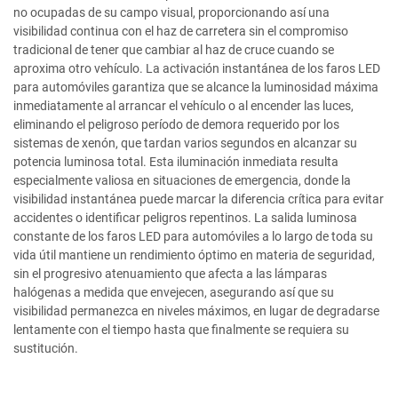
no ocupadas de su campo visual, proporcionando así una
visibilidad continua con el haz de carretera sin el compromiso
tradicional de tener que cambiar al haz de cruce cuando se
aproxima otro vehículo. La activación instantánea de los faros LED
para automóviles garantiza que se alcance la luminosidad máxima
inmediatamente al arrancar el vehículo o al encender las luces,
eliminando el peligroso período de demora requerido por los
sistemas de xenón, que tardan varios segundos en alcanzar su
potencia luminosa total. Esta iluminación inmediata resulta
especialmente valiosa en situaciones de emergencia, donde la
visibilidad instantánea puede marcar la diferencia crítica para evitar
accidentes o identificar peligros repentinos. La salida luminosa
constante de los faros LED para automóviles a lo largo de toda su
vida útil mantiene un rendimiento óptimo en materia de seguridad,
sin el progresivo atenuamiento que afecta a las lámparas
halógenas a medida que envejecen, asegurando así que su
visibilidad permanezca en niveles máximos, en lugar de degradarse
lentamente con el tiempo hasta que finalmente se requiera su
sustitución.