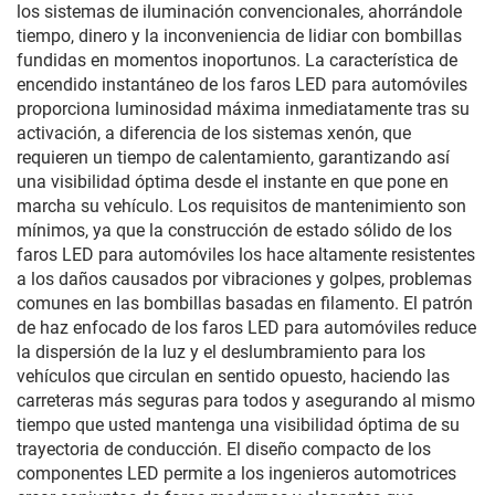
los sistemas de iluminación convencionales, ahorrándole
tiempo, dinero y la inconveniencia de lidiar con bombillas
fundidas en momentos inoportunos. La característica de
encendido instantáneo de los faros LED para automóviles
proporciona luminosidad máxima inmediatamente tras su
activación, a diferencia de los sistemas xenón, que
requieren un tiempo de calentamiento, garantizando así
una visibilidad óptima desde el instante en que pone en
marcha su vehículo. Los requisitos de mantenimiento son
mínimos, ya que la construcción de estado sólido de los
faros LED para automóviles los hace altamente resistentes
a los daños causados por vibraciones y golpes, problemas
comunes en las bombillas basadas en filamento. El patrón
de haz enfocado de los faros LED para automóviles reduce
la dispersión de la luz y el deslumbramiento para los
vehículos que circulan en sentido opuesto, haciendo las
carreteras más seguras para todos y asegurando al mismo
tiempo que usted mantenga una visibilidad óptima de su
trayectoria de conducción. El diseño compacto de los
componentes LED permite a los ingenieros automotrices