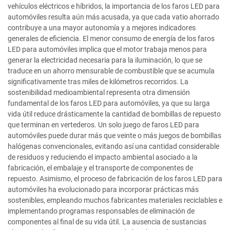
vehículos eléctricos e híbridos, la importancia de los faros LED para
automóviles resulta aún más acusada, ya que cada vatio ahorrado
contribuye a una mayor autonomía y a mejores indicadores
generales de eficiencia. El menor consumo de energía de los faros
LED para automóviles implica que el motor trabaja menos para
generar la electricidad necesaria para la iluminación, lo que se
traduce en un ahorro mensurable de combustible que se acumula
significativamente tras miles de kilómetros recorridos. La
sostenibilidad medioambiental representa otra dimensión
fundamental de los faros LED para automóviles, ya que su larga
vida útil reduce drásticamente la cantidad de bombillas de repuesto
que terminan en vertederos. Un solo juego de faros LED para
automóviles puede durar más que veinte o más juegos de bombillas
halógenas convencionales, evitando así una cantidad considerable
de residuos y reduciendo el impacto ambiental asociado a la
fabricación, el embalaje y el transporte de componentes de
repuesto. Asimismo, el proceso de fabricación de los faros LED para
automóviles ha evolucionado para incorporar prácticas más
sostenibles, empleando muchos fabricantes materiales reciclables e
implementando programas responsables de eliminación de
componentes al final de su vida útil. La ausencia de sustancias