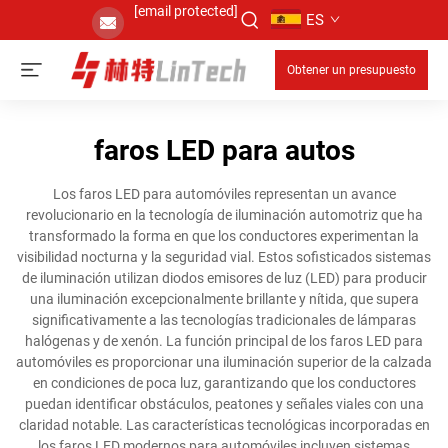
[email protected]
ES
Obtener un presupuesto
faros LED para autos
Los faros LED para automóviles representan un avance
revolucionario en la tecnología de iluminación automotriz que ha
transformado la forma en que los conductores experimentan la
visibilidad nocturna y la seguridad vial. Estos sofisticados sistemas
de iluminación utilizan diodos emisores de luz (LED) para producir
una iluminación excepcionalmente brillante y nítida, que supera
significativamente a las tecnologías tradicionales de lámparas
halógenas y de xenón. La función principal de los faros LED para
automóviles es proporcionar una iluminación superior de la calzada
en condiciones de poca luz, garantizando que los conductores
puedan identificar obstáculos, peatones y señales viales con una
claridad notable. Las características tecnológicas incorporadas en
los faros LED modernos para automóviles incluyen sistemas