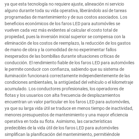
ya que esta tecnología no requiere ajuste, alineación ni servicio
alguno durante toda su vida operativa, liberándolo así de tareas
programadas de mantenimiento y de sus costos asociados. Los
beneficios económicos de los faros LED para automóviles se
vuelven cada vez más evidentes al calcular el costo total de
propiedad, pues la inversión inicial superior se compensa con la
eliminación de los costos de reemplazo, la reducción de los gastos
de mano de obra y la comodidad de no experimentar fallos
inesperados de las bombillas durante situaciones críticas de
conducción. El rendimiento fiable de los faros LED para automóviles
le permite conducir con confianza, sabiendo que su sistema de
iluminación funcionará correctamente independientemente de las
condiciones ambientales, la antigüedad del vehículo o el kilometraje
acumulado. Los conductores profesionales, los operadores de
flotas y los usuarios con alta frecuencia de desplazamientos
encuentran un valor particular en los faros LED para automóviles,
ya que su larga vida útil se traduce en menos tiempo de inactividad,
menores presupuestos de mantenimiento y una mayor eficiencia
operativa en toda su flota. Asimismo, las características
predecibles de la vida útil de los faros LED para automóviles
simplifican la planificación del mantenimiento, permitiéndole