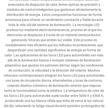
avanzados de disipación de calor, lentes ópticas de precisión y
módulos de control inteligentes que gestionan eficientemente la
distribución de energía. Estos componentes funcionan de forma
armoniosa para ofrecer un rendimiento constante y fiable durante
toda la vida útil del sistema de iluminación. La tecnología LED
produce luz mediante electroluminiscencia, proceso en el que los
electrones se desplazan a través de un material semiconductor,
generando fotones que emiten luz visible. Este proceso es
notablemente más eficiente que los métodos incandescentes, que
desperdician una cantidad significativa de energía en forma de
calor. Las aplicaciones de los faros LED para automóviles van más
allá de la iluminación básica e incluyen sistemas de iluminación
adaptativa que ajustan los patrones del haz según las condiciones
de conducción, la velocidad y la dirección del volante. Muchos
vehículos contemporáneos integran los faros LED para automóviles
con luces de circulación diurna, intermitentes y luces de contorno,
creando diseños cohesivos de iluminación exterior que mejoran
tanto la funcionalidad como la estética. La temperatura de color de
los faros LED para automóviles suele oscilar entre 5000 K y 6500 K,
produciendo una luz blanca nítida que imita de cerca la luz natural
del día, reduciendo la fatiga visual durante periodos prolongados de