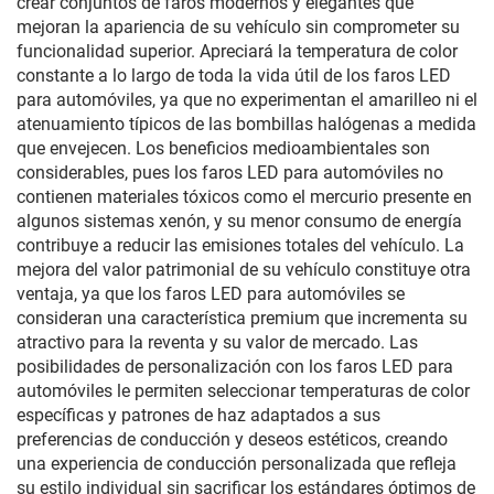
crear conjuntos de faros modernos y elegantes que
mejoran la apariencia de su vehículo sin comprometer su
funcionalidad superior. Apreciará la temperatura de color
constante a lo largo de toda la vida útil de los faros LED
para automóviles, ya que no experimentan el amarilleo ni el
atenuamiento típicos de las bombillas halógenas a medida
que envejecen. Los beneficios medioambientales son
considerables, pues los faros LED para automóviles no
contienen materiales tóxicos como el mercurio presente en
algunos sistemas xenón, y su menor consumo de energía
contribuye a reducir las emisiones totales del vehículo. La
mejora del valor patrimonial de su vehículo constituye otra
ventaja, ya que los faros LED para automóviles se
consideran una característica premium que incrementa su
atractivo para la reventa y su valor de mercado. Las
posibilidades de personalización con los faros LED para
automóviles le permiten seleccionar temperaturas de color
específicas y patrones de haz adaptados a sus
preferencias de conducción y deseos estéticos, creando
una experiencia de conducción personalizada que refleja
su estilo individual sin sacrificar los estándares óptimos de