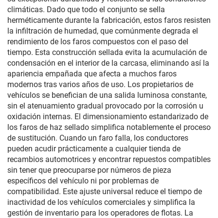
climáticas. Dado que todo el conjunto se sella
herméticamente durante la fabricación, estos faros resisten
la infiltración de humedad, que comúnmente degrada el
rendimiento de los faros compuestos con el paso del
tiempo. Esta construcción sellada evita la acumulación de
condensación en el interior de la carcasa, eliminando así la
apariencia empañada que afecta a muchos faros
modernos tras varios años de uso. Los propietarios de
vehículos se benefician de una salida luminosa constante,
sin el atenuamiento gradual provocado por la corrosión u
oxidación internas. El dimensionamiento estandarizado de
los faros de haz sellado simplifica notablemente el proceso
de sustitución. Cuando un faro falla, los conductores
pueden acudir prácticamente a cualquier tienda de
recambios automotrices y encontrar repuestos compatibles
sin tener que preocuparse por números de pieza
específicos del vehículo ni por problemas de
compatibilidad. Este ajuste universal reduce el tiempo de
inactividad de los vehículos comerciales y simplifica la
gestión de inventario para los operadores de flotas. La