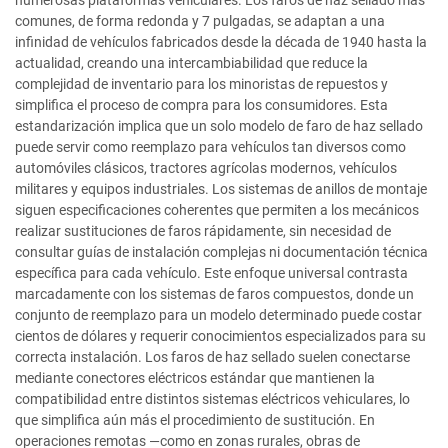
numerosas plataformas vehiculares. Los faros de haz sellado más
comunes, de forma redonda y 7 pulgadas, se adaptan a una
infinidad de vehículos fabricados desde la década de 1940 hasta la
actualidad, creando una intercambiabilidad que reduce la
complejidad de inventario para los minoristas de repuestos y
simplifica el proceso de compra para los consumidores. Esta
estandarización implica que un solo modelo de faro de haz sellado
puede servir como reemplazo para vehículos tan diversos como
automóviles clásicos, tractores agrícolas modernos, vehículos
militares y equipos industriales. Los sistemas de anillos de montaje
siguen especificaciones coherentes que permiten a los mecánicos
realizar sustituciones de faros rápidamente, sin necesidad de
consultar guías de instalación complejas ni documentación técnica
específica para cada vehículo. Este enfoque universal contrasta
marcadamente con los sistemas de faros compuestos, donde un
conjunto de reemplazo para un modelo determinado puede costar
cientos de dólares y requerir conocimientos especializados para su
correcta instalación. Los faros de haz sellado suelen conectarse
mediante conectores eléctricos estándar que mantienen la
compatibilidad entre distintos sistemas eléctricos vehiculares, lo
que simplifica aún más el procedimiento de sustitución. En
operaciones remotas —como en zonas rurales, obras de