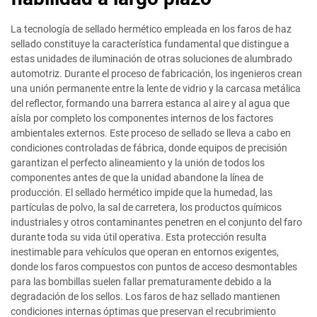
La tecnología de sellado hermético empleada en los faros de haz
sellado constituye la característica fundamental que distingue a
estas unidades de iluminación de otras soluciones de alumbrado
automotriz. Durante el proceso de fabricación, los ingenieros crean
una unión permanente entre la lente de vidrio y la carcasa metálica
del reflector, formando una barrera estanca al aire y al agua que
aísla por completo los componentes internos de los factores
ambientales externos. Este proceso de sellado se lleva a cabo en
condiciones controladas de fábrica, donde equipos de precisión
garantizan el perfecto alineamiento y la unión de todos los
componentes antes de que la unidad abandone la línea de
producción. El sellado hermético impide que la humedad, las
partículas de polvo, la sal de carretera, los productos químicos
industriales y otros contaminantes penetren en el conjunto del faro
durante toda su vida útil operativa. Esta protección resulta
inestimable para vehículos que operan en entornos exigentes,
donde los faros compuestos con puntos de acceso desmontables
para las bombillas suelen fallar prematuramente debido a la
degradación de los sellos. Los faros de haz sellado mantienen
condiciones internas óptimas que preservan el recubrimiento