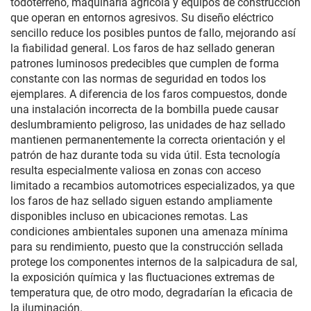
todoterreno, maquinaria agrícola y equipos de construcción
que operan en entornos agresivos. Su diseño eléctrico
sencillo reduce los posibles puntos de fallo, mejorando así
la fiabilidad general. Los faros de haz sellado generan
patrones luminosos predecibles que cumplen de forma
constante con las normas de seguridad en todos los
ejemplares. A diferencia de los faros compuestos, donde
una instalación incorrecta de la bombilla puede causar
deslumbramiento peligroso, las unidades de haz sellado
mantienen permanentemente la correcta orientación y el
patrón de haz durante toda su vida útil. Esta tecnología
resulta especialmente valiosa en zonas con acceso
limitado a recambios automotrices especializados, ya que
los faros de haz sellado siguen estando ampliamente
disponibles incluso en ubicaciones remotas. Las
condiciones ambientales suponen una amenaza mínima
para su rendimiento, puesto que la construcción sellada
protege los componentes internos de la salpicadura de sal,
la exposición química y las fluctuaciones extremas de
temperatura que, de otro modo, degradarían la eficacia de
la iluminación.