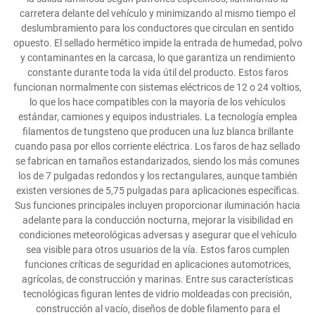
carretera delante del vehículo y minimizando al mismo tiempo el
deslumbramiento para los conductores que circulan en sentido
opuesto. El sellado hermético impide la entrada de humedad, polvo
y contaminantes en la carcasa, lo que garantiza un rendimiento
constante durante toda la vida útil del producto. Estos faros
funcionan normalmente con sistemas eléctricos de 12 o 24 voltios,
lo que los hace compatibles con la mayoría de los vehículos
estándar, camiones y equipos industriales. La tecnología emplea
filamentos de tungsteno que producen una luz blanca brillante
cuando pasa por ellos corriente eléctrica. Los faros de haz sellado
se fabrican en tamaños estandarizados, siendo los más comunes
los de 7 pulgadas redondos y los rectangulares, aunque también
existen versiones de 5,75 pulgadas para aplicaciones específicas.
Sus funciones principales incluyen proporcionar iluminación hacia
adelante para la conducción nocturna, mejorar la visibilidad en
condiciones meteorológicas adversas y asegurar que el vehículo
sea visible para otros usuarios de la vía. Estos faros cumplen
funciones críticas de seguridad en aplicaciones automotrices,
agrícolas, de construcción y marinas. Entre sus características
tecnológicas figuran lentes de vidrio moldeadas con precisión,
construcción al vacío, diseños de doble filamento para el