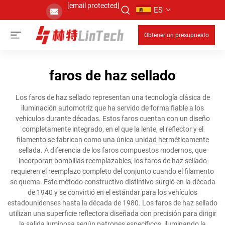
[email protected]
ES
Obtener un presupuesto
faros de haz sellado
Los faros de haz sellado representan una tecnología clásica de
iluminación automotriz que ha servido de forma fiable a los
vehículos durante décadas. Estos faros cuentan con un diseño
completamente integrado, en el que la lente, el reflector y el
filamento se fabrican como una única unidad herméticamente
sellada. A diferencia de los faros compuestos modernos, que
incorporan bombillas reemplazables, los faros de haz sellado
requieren el reemplazo completo del conjunto cuando el filamento
se quema. Este método constructivo distintivo surgió en la década
de 1940 y se convirtió en el estándar para los vehículos
estadounidenses hasta la década de 1980. Los faros de haz sellado
utilizan una superficie reflectora diseñada con precisión para dirigir
la salida luminosa según patrones específicos, iluminando la