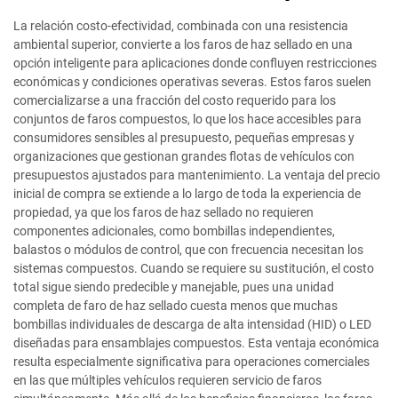
La relación costo-efectividad, combinada con una resistencia
ambiental superior, convierte a los faros de haz sellado en una
opción inteligente para aplicaciones donde confluyen restricciones
económicas y condiciones operativas severas. Estos faros suelen
comercializarse a una fracción del costo requerido para los
conjuntos de faros compuestos, lo que los hace accesibles para
consumidores sensibles al presupuesto, pequeñas empresas y
organizaciones que gestionan grandes flotas de vehículos con
presupuestos ajustados para mantenimiento. La ventaja del precio
inicial de compra se extiende a lo largo de toda la experiencia de
propiedad, ya que los faros de haz sellado no requieren
componentes adicionales, como bombillas independientes,
balastos o módulos de control, que con frecuencia necesitan los
sistemas compuestos. Cuando se requiere su sustitución, el costo
total sigue siendo predecible y manejable, pues una unidad
completa de faro de haz sellado cuesta menos que muchas
bombillas individuales de descarga de alta intensidad (HID) o LED
diseñadas para ensamblajes compuestos. Esta ventaja económica
resulta especialmente significativa para operaciones comerciales
en las que múltiples vehículos requieren servicio de faros