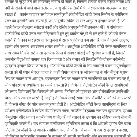
इस्पात से जुड़ी जंग की समस्याएँ समाप्त हो जाती हैं, जिससे आपका वाहन सड़क नमक और
नमी के संपर्क में आने वाले कठोर जलवायु परिस्थितियों में भी संरचनात्मक अखंडता बनाए
रखता है। कार्बन फाइबर संयोजक सामग्रियाँ ऑटोमोटिव बॉडी पैनल निर्माण के प्रीमियम
स्तर का प्रतिनिधित्व करती हैं, जो अद्वितीय शक्ति-से-भार अनुपात प्रदान करती हैं, जो
पहले केवल विलक्षण स्पोर्ट्स कारों और रेसिंग अनुप्रयोगों में उपलब्ध थीं। ये संयोजक
ऑटोमोटिव बॉडी पैनल राल मैट्रिक्स में बुने हुए कार्बन तंतुओं से बने होते हैं, जो ऐसे पैनल
बनाते हैं जिनका भार इस्पात की तुलना में सत्तर प्रतिशत कम होता है, जबकि उनमें उत्कृष्ट
दृढ़ता और प्रभाव अवशोषण क्षमता होती है। आधुनिक ऑटोमोटिव बॉडी पैनल सामग्रियों के
साथ संभव निर्माण सटीकता प्रत्येक पैनल में समग्र मोटाई को सुसंगत बनाती है, जिससे
कमजोर बिंदुओं को समाप्त कर दिया जाता है और तनाव की स्थितियों के दौरान भरोसेमंद
प्रदर्शन प्रदान किया जाता है। ऑटोमोटिव बॉडी पैनलों के लिए सामग्री चयन में पुनर्चक्रण
क्षमता को भी ध्यान में रखा जाता है, जहाँ निर्माता वाहन के जीवनकाल के अंत में पुनः प्राप्त
किए जा सकने वाले और पुनः प्रसंस्कृत किए जा सकने वाले सामग्रियों का चयन कर रहे हैं,
जो पर्यावरणीय स्थायित्व का समर्थन करता है। विभिन्न ऑटोमोटिव बॉडी पैनल सामग्रियों
की सतह विशेषताएँ पेंट चिपकने की क्षमता, फिनिश की गुणवत्ता और दीर्घकालिक उपस्थिति
धारण को प्रभावित करती हैं, जहाँ इंजीनियर्ड सतहें समान रूप से कोटिंग्स को स्वीकार करती
हैं, जिससे संगत रंग और चमक प्राप्त होती है। ऑटोमोटिव बॉडी पैनल सामग्रियों के लिए
परीक्षण प्रोटोकॉल में त्वरित मौसमीकरण जांच, नमकीन छिड़काव संक्षारण मूल्यांकन, प्रभाव
सिमुलेशन और थकान चक्रीकरण शामिल हैं, जो दशकों के उपयोग को संक्षिप्त समय सीमा में
प्रतिकृति करते हैं। यह व्यापक मान्यीकरण सुनिश्चित करता है कि आपको प्राप्त होने वाला
ऑटोमोटिव बॉडी पैनल आपके स्वामित्व काल के दौरान विश्वसनीय रूप से प्रदर्शन करेगा,
जो निरंतर पर्यावरणीय उजागर के बावजूद भी अपनी उपस्थिति और सुरक्षात्मक क्षमताओं को