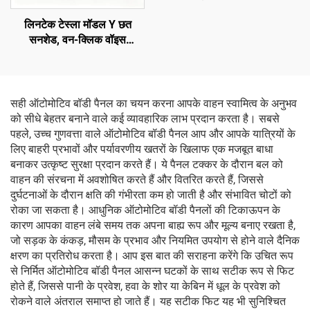
3488226-00-A
लिनटेक टेस्ला मॉडल Y छत
सनशेड, वन-क्लिक वॉइस
नियंत्रण, एंटी-ग्लेयर यूवी सुरक्षा
सही ऑटोमोटिव बॉडी पैनल का चयन करना आपके वाहन स्वामित्व के अनुभव
को सीधे बेहतर बनाने वाले कई व्यावहारिक लाभ प्रदान करता है। सबसे
पहले, उच्च गुणवत्ता वाले ऑटोमोटिव बॉडी पैनल आप और आपके यात्रियों के
लिए बाहरी प्रभावों और पर्यावरणीय खतरों के खिलाफ एक मजबूत बाधा
बनाकर उत्कृष्ट सुरक्षा प्रदान करते हैं। ये पैनल टक्कर के दौरान बल को
वाहन की संरचना में अवशोषित करते हैं और वितरित करते हैं, जिससे
दुर्घटनाओं के दौरान क्षति की गंभीरता कम हो जाती है और संभावित चोटों को
रोका जा सकता है। आधुनिक ऑटोमोटिव बॉडी पैनलों की टिकाऊपन के
कारण आपका वाहन लंबे समय तक अपना बाह्य रूप और मूल्य बनाए रखता है,
जो सड़क के कंकड़, मौसम के प्रभाव और नियमित उपयोग से होने वाले दैनिक
क्षरण का प्रतिरोध करता है। आप इस बात की सराहना करेंगे कि उचित रूप
से निर्मित ऑटोमोटिव बॉडी पैनल आसन्न घटकों के साथ सटीक रूप से फिट
होते हैं, जिससे पानी के प्रवेश, हवा के शोर या केबिन में धूल के प्रवेश को
रोकने वाले अंतराल समाप्त हो जाते हैं। यह सटीक फिट यह भी सुनिश्चित