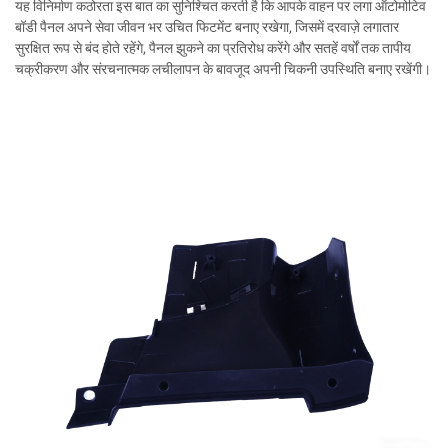
यह विनिर्माण कठोरता इस बात का सुनिश्चित करती है कि आपके वाहन पर लगा ऑटोमोटिव
बॉडी पैनल अपने सेवा जीवन भर उचित फिटमेंट बनाए रखेगा, जिसमें दरवाज़े लगातार
सुरक्षित रूप से बंद होते रहेंगे, पैनल झुकने का प्रतिरोध करेंगे और सतहें वर्षों तक तापीय
चक्रीकरण और संरचनात्मक लचीलापन के बावजूद अपनी चिकनी उपस्थिति बनाए रखेंगी।