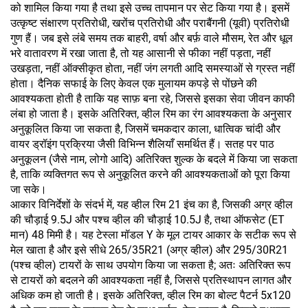
को शामिल किया गया है तथा इसे उच्च तापमान पर सेट किया गया है। इसमें
उत्कृष्ट संक्षारण प्रतिरोधी, खरोंच प्रतिरोधी और पराबैंगनी (यूवी) प्रतिरोधी
गुण हैं। जब इसे लंबे समय तक बाहरी, वर्षा और बर्फ़ वाले मौसम, रेत और धूल
भरे वातावरण में रखा जाता है, तो यह आसानी से फीका नहीं पड़ता, नहीं
उखड़ता, नहीं ऑक्सीकृत होता, नहीं जंग लगती आदि समस्याओं से ग्रस्त नहीं
होता। दैनिक सफाई के लिए केवल एक मुलायम कपड़े से पोंछने की
आवश्यकता होती है ताकि यह साफ़ बना रहे, जिससे इसका सेवा जीवन काफी
लंबा हो जाता है। इसके अतिरिक्त, व्हील रिम का रंग आवश्यकता के अनुसार
अनुकूलित किया जा सकता है, जिसमें चमकदार काला, धात्विक चांदी और
वायर ड्रॉइंग प्रक्रिया जैसी विभिन्न शैलियाँ समर्थित हैं। सतह पर पाठ
अनुकूलन (जैसे नाम, लोगो आदि) अतिरिक्त शुल्क के बदले में किया जा सकता
है, ताकि व्यक्तिगत रूप से अनुकूलित करने की आवश्यकताओं को पूरा किया
जा सके।
आकार विनिर्देशों के संदर्भ में, यह व्हील रिम 21 इंच का है, जिसकी अग्र व्हील
की चौड़ाई 9.5J और पश्च व्हील की चौड़ाई 10.5J है, तथा ऑफसेट (ET
मान) 48 मिमी है। यह टेस्ला मॉडल Y के मूल टायर आकार के सटीक रूप से
मेल खाता है और इसे सीधे 265/35R21 (अग्र व्हील) और 295/30R21
(पश्च व्हील) टायरों के साथ उपयोग किया जा सकता है; अतः अतिरिक्त रूप
से टायरों को बदलने की आवश्यकता नहीं है, जिससे प्रतिस्थापन लागत और
अधिक कम हो जाती है। इसके अतिरिक्त, व्हील रिम का बोल्ट पैटर्न 5x120