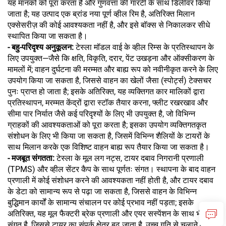
यह मानकों को पूरा करता है और गुणवत्ता की गारंटी के साथ डिलीवर किया
जाता है; यह उत्पाद एक ब्रांड नया पूर्ण व्हील रिम है, अतिरिक्त मिलान
एक्सेसरीज़ की कोई आवश्यकता नहीं है, और इसे बॉक्स से निकालकर सीधे
स्थापित किया जा सकता है।
- बहु-परिदृश्य अनुकूलन:
टेस्ला मॉडल वाई के व्हील रिम्स के प्रतिस्थापन के
लिए उपयुक्त—जैसे कि क्षति, विकृति, दरार, पेंट उखड़ना और ऑक्सीकरण के
मामलों में; वाहन दुर्घटना की मरम्मत और बाह्य रूप को नवीनीकृत करने के लिए
उपयोग किया जा सकता है, जिससे वाहन का खेलों जैसा (स्पोर्ट्स) टेक्सचर
पुनः प्राप्त हो जाता है; इसके अतिरिक्त, यह व्यक्तिगत कार मालिकों द्वारा
प्रतिस्थापन, मरम्मत केंद्रों द्वारा स्टॉक तैयार करना, फ्लीट रखरखाव और
सीमा पार निर्यात जैसे कई परिदृश्यों के लिए भी उपयुक्त है, जो विभिन्न
ग्राहकों की आवश्यकताओं को पूरा करता है; इसका उपयोग व्यक्तिगतकृत
संशोधन के लिए भी किया जा सकता है, जिसमें विभिन्न शैलियों के टायरों के
साथ मिलान करके एक विशिष्ट वाहन बाह्य रूप तैयार किया जा सकता है।
- मजबूत संगतता:
टेस्ला के मूल लग नट्स, टायर दबाव निगरानी प्रणाली
(TPMS) और व्हील सेंटर कैप के साथ पूर्णतः संगत। स्थापना के बाद वाहन
प्रणाली में कोई संशोधन करने की आवश्यकता नहीं होती है, और टायर दबाव
के डेटा को सामान्य रूप से पढ़ा जा सकता है, जिससे वाहन के विभिन्न
बुद्धिमान कार्यों के सामान्य संचालन पर कोई प्रभाव नहीं पड़ता; इसके
अतिरिक्त, यह मूल फैक्टरी ब्रेक प्रणाली और एयर सस्पेंशन के साथ भी
संगत है, जिससे टायर का संपर्क क्षेत्र बढ़ जाता है, उच्च गति से चलाने और