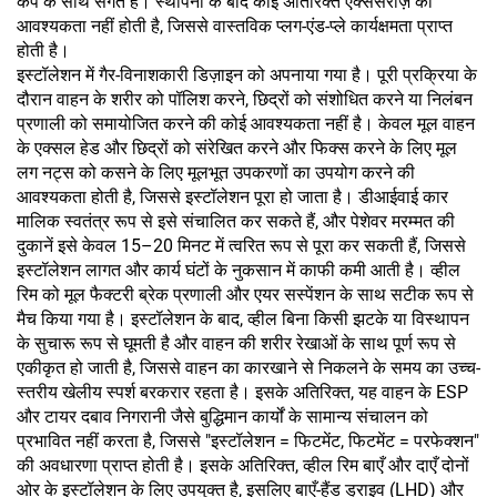
कैप के साथ संगत है। स्थापना के बाद कोई अतिरिक्त एक्सेसरीज़ की
आवश्यकता नहीं होती है, जिससे वास्तविक प्लग-एंड-प्ले कार्यक्षमता प्राप्त
होती है।
इस्टॉलेशन में गैर-विनाशकारी डिज़ाइन को अपनाया गया है। पूरी प्रक्रिया के
दौरान वाहन के शरीर को पॉलिश करने, छिद्रों को संशोधित करने या निलंबन
प्रणाली को समायोजित करने की कोई आवश्यकता नहीं है। केवल मूल वाहन
के एक्सल हेड और छिद्रों को संरेखित करने और फिक्स करने के लिए मूल
लग नट्स को कसने के लिए मूलभूत उपकरणों का उपयोग करने की
आवश्यकता होती है, जिससे इस्टॉलेशन पूरा हो जाता है। डीआईवाई कार
मालिक स्वतंत्र रूप से इसे संचालित कर सकते हैं, और पेशेवर मरम्मत की
दुकानें इसे केवल 15–20 मिनट में त्वरित रूप से पूरा कर सकती हैं, जिससे
इस्टॉलेशन लागत और कार्य घंटों के नुकसान में काफी कमी आती है। व्हील
रिम को मूल फैक्टरी ब्रेक प्रणाली और एयर सस्पेंशन के साथ सटीक रूप से
मैच किया गया है। इस्टॉलेशन के बाद, व्हील बिना किसी झटके या विस्थापन
के सुचारू रूप से घूमती है और वाहन की शरीर रेखाओं के साथ पूर्ण रूप से
एकीकृत हो जाती है, जिससे वाहन का कारखाने से निकलने के समय का उच्च-
स्तरीय खेलीय स्पर्श बरकरार रहता है। इसके अतिरिक्त, यह वाहन के ESP
और टायर दबाव निगरानी जैसे बुद्धिमान कार्यों के सामान्य संचालन को
प्रभावित नहीं करता है, जिससे "इस्टॉलेशन = फिटमेंट, फिटमेंट = परफेक्शन"
की अवधारणा प्राप्त होती है। इसके अतिरिक्त, व्हील रिम बाएँ और दाएँ दोनों
ओर के इस्टॉलेशन के लिए उपयुक्त है, इसलिए बाएँ-हैंड ड्राइव (LHD) और