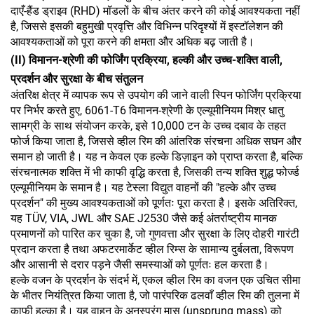
दाएँ-हैंड ड्राइव (RHD) मॉडलों के बीच अंतर करने की कोई आवश्यकता नहीं
है, जिससे इसकी बहुमुखी प्रवृत्ति और विभिन्न परिदृश्यों में इस्टॉलेशन की
आवश्यकताओं को पूरा करने की क्षमता और अधिक बढ़ जाती है।
(II) विमानन-श्रेणी की फोर्जिंग प्रक्रिया, हल्की और उच्च-शक्ति वाली,
प्रदर्शन और सुरक्षा के बीच संतुलन
अंतरिक्ष क्षेत्र में व्यापक रूप से उपयोग की जाने वाली स्पिन फोर्जिंग प्रक्रिया
पर निर्भर करते हुए, 6061-T6 विमानन-श्रेणी के एल्यूमीनियम मिश्र धातु
सामग्री के साथ संयोजन करके, इसे 10,000 टन के उच्च दबाव के तहत
फोर्ज किया जाता है, जिससे व्हील रिम की आंतरिक संरचना अधिक सघन और
समान हो जाती है। यह न केवल एक हल्के डिज़ाइन को प्राप्त करता है, बल्कि
संरचनात्मक शक्ति में भी काफी वृद्धि करता है, जिसकी तन्य शक्ति शुद्ध फोर्ज्ड
एल्यूमीनियम के समान है। यह टेस्ला विद्युत वाहनों की "हल्के और उच्च
प्रदर्शन" की मुख्य आवश्यकताओं को पूर्णतः पूरा करता है। इसके अतिरिक्त,
यह TÜV, VIA, JWL और SAE J2530 जैसे कई अंतर्राष्ट्रीय मानक
प्रमाणनों को पारित कर चुका है, जो गुणवत्ता और सुरक्षा के लिए दोहरी गारंटी
प्रदान करता है तथा अफटरमार्केट व्हील रिम्स के सामान्य दुर्बलता, विरूपण
और आसानी से दरार पड़ने जैसी समस्याओं को पूर्णतः हल करता है।
हल्के वजन के प्रदर्शन के संदर्भ में, एकल व्हील रिम का वजन एक उचित सीमा
के भीतर नियंत्रित किया जाता है, जो पारंपरिक ढलवाँ व्हील रिम की तुलना में
काफी हल्का है। यह वाहन के अनस्प्रंग मास (unsprung mass) को