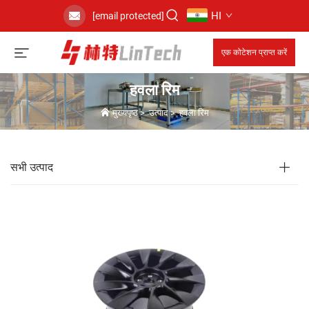
HI
[email protected]
एक कोटेशन प्राप्त करें
हवला रिम
मुख्यपृष्ठ
>
उत्पाद
>
हवला रिम
सभी उत्पाद