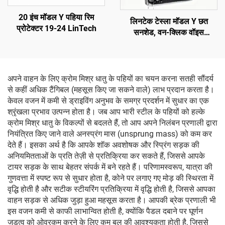
20 इंच मॉडल Y पहिया रिम
लिनटेक टेस्ला मॉडल Y छत
प्रोटेक्टर 19-24 LinTech
सनशेड, वन-क्लिक वॉइस
नियंत्रण, एंटी-ग्लेयर यूवी सुरक्षा
अपने वाहन के लिए क्रोम मिश्र धातु के पहियों का चयन करना सतही सौंदर्य
से कहीं अधिक टैंगिबल (महसूस किए जा सकने वाले) लाभ प्रदान करता है।
केवल वजन में कमी से ड्राइविंग अनुभव के समग्र प्रदर्शन में सुधार का एक
श्रृंखला प्रभाव उत्पन्न होता है। जब आप भारी स्टील के पहियों को हल्के
क्रोम मिश्र धातु के विकल्पों से बदलते हैं, तो आप अपने निलंबन प्रणाली द्वारा
नियंत्रित किए जाने वाले अनस्प्रंग मास (unsprung mass) को कम कर
देते हैं। इसका अर्थ है कि आपके शॉक अवशोषक और स्प्रिंग सड़क की
अनियमितताओं के प्रति तेज़ी से प्रतिक्रिया कर सकते हैं, जिससे आपके
टायर सड़क के साथ बेहतर संपर्क में बने रहते हैं। परिणामस्वरूप, यात्रा की
गुणवत्ता में स्पष्ट रूप से सुधार होता है, कोने पर लगाए गए मोड़ की स्थिरता में
वृद्धि होती है और सटीक स्टीयरिंग प्रतिक्रिया में वृद्धि होती है, जिससे आपका
वाहन सड़क से अधिक जुड़ा हुआ महसूस करता है। आपकी ब्रेक प्रणाली भी
इस वजन कमी से काफी लाभान्वित होती है, क्योंकि पैडल दबाने पर घूर्णन
जड़त्व को ओवरकम करने के लिए कम बल की आवश्यकता होती है, जिससे