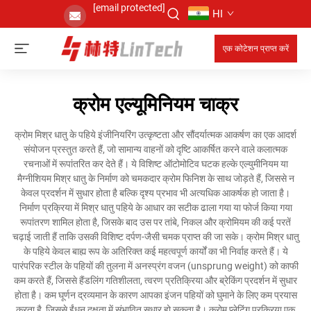
[email protected]
HI
एक कोटेशन प्राप्त करें
क्रोम एल्यूमिनियम चाक्र
क्रोम मिश्र धातु के पहिये इंजीनियरिंग उत्कृष्टता और सौंदर्यात्मक आकर्षण का एक आदर्श
संयोजन प्रस्तुत करते हैं, जो सामान्य वाहनों को दृष्टि आकर्षित करने वाले कलात्मक
रचनाओं में रूपांतरित कर देते हैं। ये विशिष्ट ऑटोमोटिव घटक हल्के एल्युमीनियम या
मैग्नीशियम मिश्र धातु के निर्माण को चमकदार क्रोम फिनिश के साथ जोड़ते हैं, जिससे न
केवल प्रदर्शन में सुधार होता है बल्कि दृश्य प्रभाव भी अत्यधिक आकर्षक हो जाता है।
निर्माण प्रक्रिया में मिश्र धातु पहिये के आधार का सटीक ढाला गया या फोर्ज किया गया
रूपांतरण शामिल होता है, जिसके बाद उस पर तांबे, निकल और क्रोमियम की कई परतें
चढ़ाई जाती हैं ताकि उसकी विशिष्ट दर्पण-जैसी चमक प्राप्त की जा सके। क्रोम मिश्र धातु
के पहिये केवल बाह्य रूप के अतिरिक्त कई महत्वपूर्ण कार्यों का भी निर्वाह करते हैं। ये
पारंपरिक स्टील के पहियों की तुलना में अनस्प्रंग वजन (unsprung weight) को काफी
कम करते हैं, जिससे हैंडलिंग गतिशीलता, त्वरण प्रतिक्रिया और ब्रेकिंग प्रदर्शन में सुधार
होता है। कम घूर्णन द्रव्यमान के कारण आपका इंजन पहियों को घुमाने के लिए कम प्रयास
करता है, जिससे ईंधन दक्षता में संभावित सुधार हो सकता है। क्रोम प्लेटिंग प्रक्रिया एक