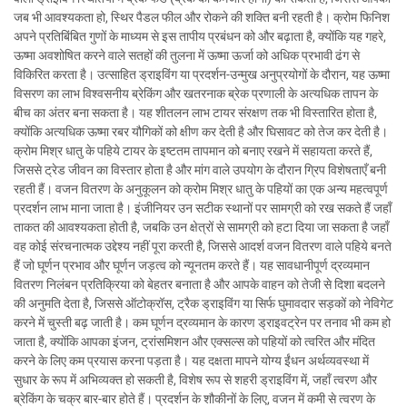
जब भी आवश्यकता हो, स्थिर पैडल फील और रोकने की शक्ति बनी रहती है। क्रोम फिनिश
अपने प्रतिबिंबित गुणों के माध्यम से इस तापीय प्रबंधन को और बढ़ाता है, क्योंकि यह गहरे,
ऊष्मा अवशोषित करने वाले सतहों की तुलना में ऊष्मा ऊर्जा को अधिक प्रभावी ढंग से
विकिरित करता है। उत्साहित ड्राइविंग या प्रदर्शन-उन्मुख अनुप्रयोगों के दौरान, यह ऊष्मा
विसरण का लाभ विश्वसनीय ब्रेकिंग और खतरनाक ब्रेक प्रणाली के अत्यधिक तापन के
बीच का अंतर बना सकता है। यह शीतलन लाभ टायर संरक्षण तक भी विस्तारित होता है,
क्योंकि अत्यधिक ऊष्मा रबर यौगिकों को क्षीण कर देती है और घिसावट को तेज कर देती है।
क्रोम मिश्र धातु के पहिये टायर के इष्टतम तापमान को बनाए रखने में सहायता करते हैं,
जिससे ट्रेड जीवन का विस्तार होता है और मांग वाले उपयोग के दौरान ग्रिप विशेषताएँ बनी
रहती हैं। वजन वितरण के अनुकूलन को क्रोम मिश्र धातु के पहियों का एक अन्य महत्वपूर्ण
प्रदर्शन लाभ माना जाता है। इंजीनियर उन सटीक स्थानों पर सामग्री को रख सकते हैं जहाँ
ताकत की आवश्यकता होती है, जबकि उन क्षेत्रों से सामग्री को हटा दिया जा सकता है जहाँ
वह कोई संरचनात्मक उद्देश्य नहीं पूरा करती है, जिससे आदर्श वजन वितरण वाले पहिये बनते
हैं जो घूर्णन प्रभाव और घूर्णन जड़त्व को न्यूनतम करते हैं। यह सावधानीपूर्ण द्रव्यमान
वितरण निलंबन प्रतिक्रिया को बेहतर बनाता है और आपके वाहन को तेजी से दिशा बदलने
की अनुमति देता है, जिससे ऑटोक्रॉस, ट्रैक ड्राइविंग या सिर्फ घुमावदार सड़कों को नेविगेट
करने में चुस्ती बढ़ जाती है। कम घूर्णन द्रव्यमान के कारण ड्राइवट्रेन पर तनाव भी कम हो
जाता है, क्योंकि आपका इंजन, ट्रांसमिशन और एक्सल्स को पहियों को त्वरित और मंदित
करने के लिए कम प्रयास करना पड़ता है। यह दक्षता मापने योग्य ईंधन अर्थव्यवस्था में
सुधार के रूप में अभिव्यक्त हो सकती है, विशेष रूप से शहरी ड्राइविंग में, जहाँ त्वरण और
ब्रेकिंग के चक्र बार-बार होते हैं। प्रदर्शन के शौकीनों के लिए, वजन में कमी से त्वरण के