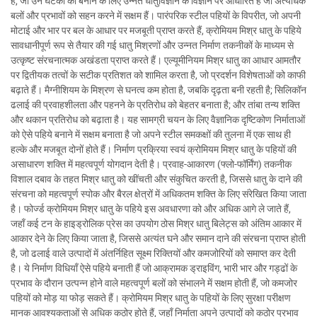
है, जो उन घटकों को बनाने के लिए उन्नत धातुविज्ञान के विज्ञान पर आधारित है जो अत्यधिक
बलों और प्रभावों को सहन करने में सक्षम हैं। पारंपरिक स्टील पहियों के विपरीत, जो अपनी
मोटाई और भार पर बल के आधार पर मजबूती प्राप्त करते हैं, क्रोमियम मिश्र धातु के पहिये
सावधानीपूर्ण रूप से तैयार की गई धातु मिश्रणों और उन्नत निर्माण तकनीकों के माध्यम से
उत्कृष्ट संरचनात्मक अखंडता प्राप्त करते हैं। एल्यूमीनियम मिश्र धातु का आधार आमतौर
पर द्वितीयक तत्वों के सटीक प्रतिशत को शामिल करता है, जो प्रदर्शन विशेषताओं को काफी
बढ़ाते हैं। मैग्नीशियम के मिश्रण से घनत्व कम होता है, जबकि दृढ़ता बनी रहती है; सिलिकॉन
ढलाई की प्रवाहशीलता और पहनने के प्रतिरोध को बेहतर बनाता है; और तांबा तन्य शक्ति
और थकान प्रतिरोध को बढ़ाता है। यह सामग्री चयन के लिए वैज्ञानिक दृष्टिकोण निर्माताओं
को ऐसे पहिये बनाने में सक्षम बनाता है जो अपने स्टील समकक्षों की तुलना में एक साथ ही
हल्के और मजबूत दोनों होते हैं। निर्माण प्रक्रिया स्वयं क्रोमियम मिश्र धातु के पहियों की
असाधारण शक्ति में महत्वपूर्ण योगदान देती है। प्रवाह-आकारण (फ्लो-फॉर्मिंग) तकनीक
विशाल दबाव के तहत मिश्र धातु को खींचती और संकुचित करती है, जिससे धातु के दाने की
संरचना को महत्वपूर्ण स्पोक और बैरल क्षेत्रों में अधिकतम शक्ति के लिए संरेखित किया जाता
है। फोर्ज्ड क्रोमियम मिश्र धातु के पहिये इस अवधारणा को और अधिक आगे ले जाते हैं,
जहाँ कई टन के हाइड्रोलिक प्रेस का उपयोग ठोस मिश्र धातु बिलेट्स को अंतिम आकार में
आकार देने के लिए किया जाता है, जिससे अत्यंत घने और समान दाने की संरचना प्राप्त होती
है, जो ढलाई वाले उत्पादों में अंतर्निहित सूक्ष्म रिक्तियों और कमजोरियों को समाप्त कर देती
है। ये निर्माण विधियाँ ऐसे पहिये बनाती हैं जो आक्रामक ड्राइविंग, भारी भार और गड्ढों के
प्रभाव के दौरान उत्पन्न होने वाले महत्वपूर्ण बलों को संभालने में सक्षम होती हैं, जो कमजोर
पहियों को मोड़ या फोड़ सकते हैं। क्रोमियम मिश्र धातु के पहियों के लिए सुरक्षा परीक्षण
मानक आवश्यकताओं से अधिक कठोर होते हैं, जहाँ निर्माता अपने उत्पादों को कठोर प्रभाव