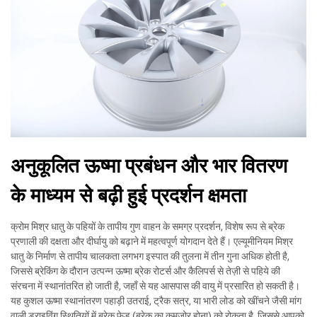
अनुकूलित ऊष्मा प्रबंधन और भार वितरण
के माध्यम से बढ़ी हुई प्रदर्शन क्षमता
क्रोम मिश्र धातु के पहियों के तापीय गुण वाहन के समग्र प्रदर्शन, विशेष रूप से ब्रेक
प्रणाली की दक्षता और दीर्घायु को बढ़ाने में महत्वपूर्ण योगदान देते हैं। एल्यूमीनियम मिश्र
धातु के निर्माण से तापीय चालकता लगभग इस्पात की तुलना में तीन गुना अधिक होती है,
जिससे ब्रेकिंग के दौरान उत्पन्न ऊष्मा ब्रेक रोटर्स और कैलिपर्स से तेज़ी से पहिये की
संरचना में स्थानांतरित हो जाती है, जहाँ से यह आसपास की वायु में प्रसारित हो सकती है।
यह कुशल ऊष्मा स्थानांतरण पहाड़ी उतराई, ट्रैक सत्र, या भारी लोड को खींचने जैसी मांग
वाली ड्राइविंग स्थितियों में ब्रेक फेड (ब्रेक का कमजोर होना) को रोकता है, जिससे आपको