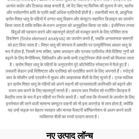
अत्यंत कठोर और टिकाऊ सतह बनाती है, जो पेंट किए गए फिनिश की तुलना में जंग, खरोंच
और पर्यावरणीय क्षति के प्रति कहीं अधिक प्रतिरोधी होती है। तकनीकी रूप से, आधुनिक
क्रोम मिश्र धातु के पहियों में उन्नत धातु विज्ञान और कंप्यूटर-सहायित डिज़ाइन का उपयोग
किया जाता है ताकि शक्ति-से-वजन अनुपात को अनुकूलित किया जा सके। इंजीनियर तनाव
बिंदुओं की पहचान करने और महत्वपूर्ण क्षेत्रों को मजबूत करने के लिए परिमित तत्व
विश्लेषण (finite element analysis) का उपयोग करते हैं, जबकि अनावश्यक सामग्री
को हटा दिया जाता है। मिश्र धातु की संरचना में आमतौर पर एल्युमीनियम आधार धातु के
रूप में होता है, जिसमें तन्य शक्ति, ऊष्मा अपवहन और प्रभाव प्रतिरोध जैसे विशिष्ट गुणों को
बढ़ाने के लिए मैग्नीशियम, सिलिकॉन और कभी-कभी टाइटेनियम जैसे तत्वों को मिलाया जाता
है। क्रोम मिश्र धातु के पहियों के अनुप्रयोग पूरे ऑटोमोटिव स्पेक्ट्रम में फैले हुए हैं।
लक्ज़री सेडान उन्हें विशिष्टता और प्रतिष्ठा को प्रदर्शित करने के लिए अपनाते हैं। स्पोर्ट्स
कार के शौकीन उन्हें प्रदर्शन में सुधार और आक्रामक शैली के लिए चुनते हैं। ट्रक मालिक
इन क्रोम मिश्र धातु के पहियों को अपने वाहनों की प्रभावशाली उपस्थिति को बढ़ाने और
वजन कम करने के लिए महत्वपूर्ण मानते हैं। कस्टम कार निर्माता शो-स्टॉपिंग बिल्ड्स में
केंद्रीय तत्व के रूप में इन पहियों पर निर्भर करते हैं। यहाँ तक कि रोजमर्रा के उपयोग के लिए
इस्तेमाल की जाने वाली सामान्य कम्यूटर वाहनों को भी इस अपग्रेड से लाभ होता है, क्योंकि
यह उन्हें सड़क पर बेहतर व्यवहार और मानक फैक्टरी कॉन्फ़िगरेशन से अलग करने वाली
व्यक्तिगत शैली का स्पर्श प्रदान करता है।
नए उत्पाद लॉन्च