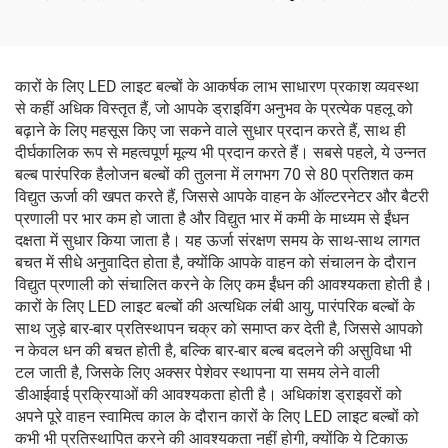
OE 1582571-SC-C टेस्ला
3488226-00-A
मॉडल 3 रिफ्रेश्ड के लिए
कारों के लिए LED लाइट बल्बों के आकर्षक लाभ साधारण प्रकाश व्यवस्था
से कहीं अधिक विस्तृत हैं, जो आपके ड्राइविंग अनुभव के प्रत्येक पहलू को
बढ़ाने के लिए महसूस किए जा सकने वाले सुधार प्रदान करते हैं, साथ ही
दीर्घकालिक रूप से महत्वपूर्ण मूल्य भी प्रदान करते हैं। सबसे पहले, ये उन्नत
बल्ब पारंपरिक हैलोजन बल्बों की तुलना में लगभग 70 से 80 प्रतिशत कम
विद्युत ऊर्जा की खपत करते हैं, जिससे आपके वाहन के ऑल्टरनेटर और बैटरी
प्रणाली पर भार कम हो जाता है और विद्युत भार में कमी के माध्यम से ईंधन
दक्षता में सुधार किया जाता है। यह ऊर्जा संरक्षण समय के साथ-साथ लागत
बचत में सीधे अनुवादित होता है, क्योंकि आपके वाहन को संचालन के दौरान
विद्युत प्रणाली को संचालित करने के लिए कम ईंधन की आवश्यकता होती है।
कारों के लिए LED लाइट बल्बों की अत्यधिक लंबी आयु, पारंपरिक बल्बों के
साथ जुड़े बार-बार प्रतिस्थापन चक्र को समाप्त कर देती है, जिससे आपको
न केवल धन की बचत होती है, बल्कि बार-बार बल्ब बदलने की असुविधा भी
टल जाती है, जिसके लिए अक्सर पेशेवर स्थापना या समय लेने वाली
डीआईवाई प्रक्रियाओं की आवश्यकता होती है। अधिकांश ड्राइवरों को
अपने पूरे वाहन स्वामित्व काल के दौरान कारों के लिए LED लाइट बल्बों को
कभी भी प्रतिस्थापित करने की आवश्यकता नहीं होगी, क्योंकि ये टिकाऊ