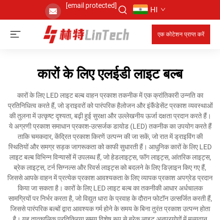
[email protected]
HI
एक कोटेशन प्राप्त करें
कारों के लिए एलईडी लाइट बल्ब
कारों के लिए LED लाइट बल्ब वाहन प्रकाश तकनीक में एक क्रांतिकारी उन्नति का
प्रतिनिधित्व करते हैं, जो ड्राइवरों को पारंपरिक हैलोजन और इंकैंडेसेंट प्रकाश व्यवस्थाओं
की तुलना में उत्कृष्ट दृश्यता, बढ़ी हुई सुरक्षा और उल्लेखनीय ऊर्जा दक्षता प्रदान करते हैं।
ये अग्रणी प्रकाश समाधान प्रकाश-उत्सर्जक डायोड (LED) तकनीक का उपयोग करते हैं
ताकि चमकदार, केंद्रित प्रकाश किरणें उत्पन्न की जा सकें, जो रात में ड्राइविंग की
स्थितियों और समग्र सड़क जागरूकता को काफी सुधारती हैं। आधुनिक कारों के लिए LED
लाइट बल्ब विभिन्न विन्यासों में उपलब्ध हैं, जो हेडलाइट्स, फॉग लाइट्स, आंतरिक लाइट्स,
ब्रेक लाइट्स, टर्न सिग्नल्स और रिवर्स लाइट्स को बदलने के लिए डिज़ाइन किए गए हैं,
जिससे आपके वाहन में प्रत्येक प्रकाश आवश्यकता के लिए व्यापक प्रकाश अपग्रेड प्रदान
किया जा सकता है। कारों के लिए LED लाइट बल्ब का तकनीकी आधार अर्धचालक
सामग्रियों पर निर्भर करता है, जो विद्युत धारा के प्रवाह के दौरान फोटॉन उत्सर्जित करती हैं,
जिससे पारंपरिक बल्बों द्वारा आवश्यक गर्म होने के समय के बिना तुरंत प्रकाश उत्पन्न होता
है। यह तात्कालिक प्रतिक्रिया समय विशेष रूप से ब्रेक लाइट अनुप्रयोगों में मूल्यवान