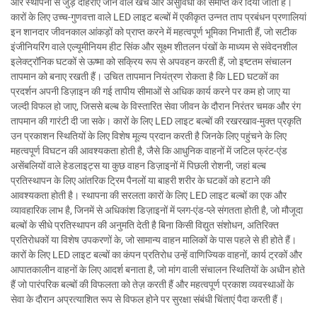
और स्थापना से जुड़े दोहराए जाने वाले खर्च और असुविधा को समाप्त कर दिया जाता है।
कारों के लिए उच्च-गुणवत्ता वाले LED लाइट बल्बों में एकीकृत उन्नत ताप प्रबंधन प्रणालियां
इन शानदार जीवनकाल आंकड़ों को प्राप्त करने में महत्वपूर्ण भूमिका निभाती हैं, जो सटीक
इंजीनियरिंग वाले एल्यूमीनियम हीट सिंक और सूक्ष्म शीतलन पंखों के माध्यम से संवेदनशील
इलेक्ट्रॉनिक घटकों से ऊष्मा को सक्रिय रूप से अपवहन करती हैं, जो इष्टतम संचालन
तापमान को बनाए रखती हैं। उचित तापमान नियंत्रण रोकता है कि LED घटकों का
प्रदर्शन अपनी डिज़ाइन की गई तापीय सीमाओं से अधिक कार्य करने पर कम हो जाए या
जल्दी विफल हो जाए, जिससे बल्ब के विस्तारित सेवा जीवन के दौरान निरंतर चमक और रंग
तापमान की गारंटी दी जा सके। कारों के लिए LED लाइट बल्बों की रखरखाव-मुक्त प्रकृति
उन प्रकाशन स्थितियों के लिए विशेष मूल्य प्रदान करती है जिनके लिए पहुंचने के लिए
महत्वपूर्ण विघटन की आवश्यकता होती है, जैसे कि आधुनिक वाहनों में जटिल फ्रंट-एंड
असेंबलियों वाले हेडलाइट्स या कुछ वाहन डिज़ाइनों में पिछली रोशनी, जहां बल्ब
प्रतिस्थापन के लिए आंतरिक ट्रिम पैनलों या बाहरी शरीर के घटकों को हटाने की
आवश्यकता होती है। स्थापना की सरलता कारों के लिए LED लाइट बल्बों का एक और
व्यावहारिक लाभ है, जिनमें से अधिकांश डिज़ाइनों में प्लग-एंड-प्ले संगतता होती है, जो मौजूदा
बल्बों के सीधे प्रतिस्थापन की अनुमति देती है बिना किसी विद्युत संशोधन, अतिरिक्त
प्रतिरोधकों या विशेष उपकरणों के, जो सामान्य वाहन मालिकों के पास पहले से ही होते हैं।
कारों के लिए LED लाइट बल्बों का कंपन प्रतिरोध उन्हें वाणिज्यिक वाहनों, कार्य ट्रकों और
आपातकालीन वाहनों के लिए आदर्श बनाता है, जो मांग वाली संचालन स्थितियों के अधीन होते
हैं जो पारंपरिक बल्बों की विफलता को तेज़ करती हैं और महत्वपूर्ण प्रकाश व्यवस्थाओं के
सेवा के दौरान अप्रत्याशित रूप से विफल होने पर सुरक्षा संबंधी चिंताएं पैदा करती हैं।