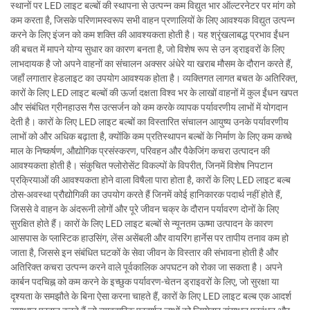
स्थानों पर LED लाइट बल्बों की स्थापना से उत्पन्न कम विद्युत भार ऑल्टरनेटर पर मांग को
कम करता है, जिसके परिणामस्वरूप सभी वाहन प्रणालियों के लिए आवश्यक विद्युत उत्पन्न
करने के लिए इंजन को कम शक्ति की आवश्यकता होती है। यह श्रृंखलाबद्ध प्रभाव ईंधन
की बचत में मापने योग्य सुधार का कारण बनता है, जो विशेष रूप से उन ड्राइवरों के लिए
लाभदायक है जो अपने वाहनों का संचालन अक्सर अंधेरे या खराब मौसम के दौरान करते हैं,
जहाँ लगातार हेडलाइट का उपयोग आवश्यक होता है। व्यक्तिगत लागत बचत के अतिरिक्त,
कारों के लिए LED लाइट बल्बों की ऊर्जा दक्षता विश्व भर के लाखों वाहनों में कुल ईंधन खपत
और संबंधित ग्रीनहाउस गैस उत्सर्जन को कम करके व्यापक पर्यावरणीय लाभों में योगदान
देती है। कारों के लिए LED लाइट बल्बों का विस्तारित संचालन आयुष्य उनके पर्यावरणीय
लाभों को और अधिक बढ़ाता है, क्योंकि कम प्रतिस्थापन बल्बों के निर्माण के लिए कम कच्चे
माल के निष्कर्षण, औद्योगिक प्रसंस्करण, परिवहन और पैकेजिंग कचरा उत्पादन की
आवश्यकता होती है। संकुचित फ्लोरोसेंट विकल्पों के विपरीत, जिनमें विशेष निपटान
प्रक्रियाओं की आवश्यकता होने वाला विषैला पारा होता है, कारों के लिए LED लाइट बल्ब
ठोस-अवस्था प्रौद्योगिकी का उपयोग करते हैं जिनमें कोई हानिकारक पदार्थ नहीं होते हैं,
जिससे वे वाहन के अंदरूनी लोगों और पूरे जीवन चक्र के दौरान पर्यावरण दोनों के लिए
सुरक्षित होते हैं। कारों के लिए LED लाइट बल्बों से न्यूनतम ऊष्मा उत्पादन के कारण
आसपास के प्लास्टिक हाउसिंग, लेंस असेंबली और वायरिंग हार्नेस पर तापीय तनाव कम हो
जाता है, जिससे इन संबंधित घटकों के सेवा जीवन के विस्तार की संभावना होती है और
अतिरिक्त कचरा उत्पन्न करने वाले पूर्वकालिक अपघटन को रोका जा सकता है। अपने
कार्बन पदचिह्न को कम करने के इच्छुक पर्यावरण-चेतन ड्राइवरों के लिए, जो सुरक्षा या
दृश्यता के समझौते के बिना ऐसा करना चाहते हैं, कारों के लिए LED लाइट बल्ब एक आदर्श