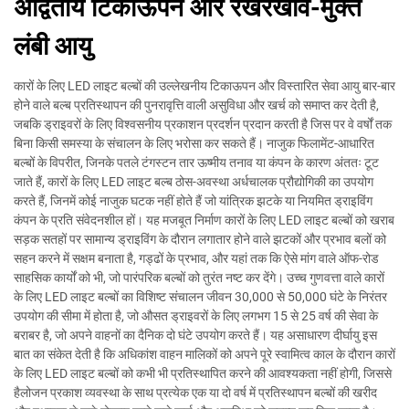
अद्वितीय टिकाऊपन और रखरखाव-मुक्त
लंबी आयु
कारों के लिए LED लाइट बल्बों की उल्लेखनीय टिकाऊपन और विस्तारित सेवा आयु बार-बार
होने वाले बल्ब प्रतिस्थापन की पुनरावृत्ति वाली असुविधा और खर्च को समाप्त कर देती है,
जबकि ड्राइवरों के लिए विश्वसनीय प्रकाशन प्रदर्शन प्रदान करती है जिस पर वे वर्षों तक
बिना किसी समस्या के संचालन के लिए भरोसा कर सकते हैं। नाजुक फिलामेंट-आधारित
बल्बों के विपरीत, जिनके पतले टंगस्टन तार ऊष्मीय तनाव या कंपन के कारण अंततः टूट
जाते हैं, कारों के लिए LED लाइट बल्ब ठोस-अवस्था अर्धचालक प्रौद्योगिकी का उपयोग
करते हैं, जिनमें कोई नाजुक घटक नहीं होते हैं जो यांत्रिक झटके या नियमित ड्राइविंग
कंपन के प्रति संवेदनशील हों। यह मजबूत निर्माण कारों के लिए LED लाइट बल्बों को खराब
सड़क सतहों पर सामान्य ड्राइविंग के दौरान लगातार होने वाले झटकों और प्रभाव बलों को
सहन करने में सक्षम बनाता है, गड्ढों के प्रभाव, और यहां तक कि ऐसे मांग वाले ऑफ-रोड
साहसिक कार्यों को भी, जो पारंपरिक बल्बों को तुरंत नष्ट कर देंगे। उच्च गुणवत्ता वाले कारों
के लिए LED लाइट बल्बों का विशिष्ट संचालन जीवन 30,000 से 50,000 घंटे के निरंतर
उपयोग की सीमा में होता है, जो औसत ड्राइवरों के लिए लगभग 15 से 25 वर्ष की सेवा के
बराबर है, जो अपने वाहनों का दैनिक दो घंटे उपयोग करते हैं। यह असाधारण दीर्घायु इस
बात का संकेत देती है कि अधिकांश वाहन मालिकों को अपने पूरे स्वामित्व काल के दौरान कारों
के लिए LED लाइट बल्बों को कभी भी प्रतिस्थापित करने की आवश्यकता नहीं होगी, जिससे
हैलोजन प्रकाश व्यवस्था के साथ प्रत्येक एक या दो वर्ष में प्रतिस्थापन बल्बों की खरीद