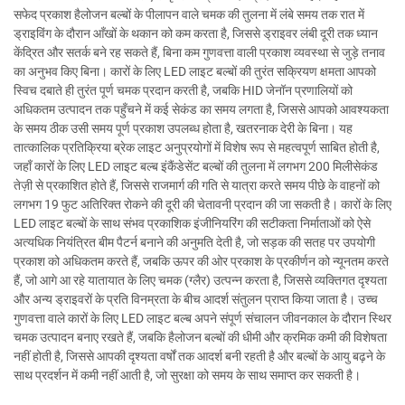
सफेद प्रकाश हैलोजन बल्बों के पीलापन वाले चमक की तुलना में लंबे समय तक रात में
ड्राइविंग के दौरान आँखों के थकान को कम करता है, जिससे ड्राइवर लंबी दूरी तक ध्यान
केंद्रित और सतर्क बने रह सकते हैं, बिना कम गुणवत्ता वाली प्रकाश व्यवस्था से जुड़े तनाव
का अनुभव किए बिना। कारों के लिए LED लाइट बल्बों की तुरंत सक्रियण क्षमता आपको
स्विच दबाते ही तुरंत पूर्ण चमक प्रदान करती है, जबकि HID जेनॉन प्रणालियों को
अधिकतम उत्पादन तक पहुँचने में कई सेकंड का समय लगता है, जिससे आपको आवश्यकता
के समय ठीक उसी समय पूर्ण प्रकाश उपलब्ध होता है, खतरनाक देरी के बिना। यह
तात्कालिक प्रतिक्रिया ब्रेक लाइट अनुप्रयोगों में विशेष रूप से महत्वपूर्ण साबित होती है,
जहाँ कारों के लिए LED लाइट बल्ब इंकैंडेसेंट बल्बों की तुलना में लगभग 200 मिलीसेकंड
तेज़ी से प्रकाशित होते हैं, जिससे राजमार्ग की गति से यात्रा करते समय पीछे के वाहनों को
लगभग 19 फुट अतिरिक्त रोकने की दूरी की चेतावनी प्रदान की जा सकती है। कारों के लिए
LED लाइट बल्बों के साथ संभव प्रकाशिक इंजीनियरिंग की सटीकता निर्माताओं को ऐसे
अत्यधिक नियंत्रित बीम पैटर्न बनाने की अनुमति देती है, जो सड़क की सतह पर उपयोगी
प्रकाश को अधिकतम करते हैं, जबकि ऊपर की ओर प्रकाश के प्रकीर्णन को न्यूनतम करते
हैं, जो आगे आ रहे यातायात के लिए चमक (ग्लैर) उत्पन्न करता है, जिससे व्यक्तिगत दृश्यता
और अन्य ड्राइवरों के प्रति विनम्रता के बीच आदर्श संतुलन प्राप्त किया जाता है। उच्च
गुणवत्ता वाले कारों के लिए LED लाइट बल्ब अपने संपूर्ण संचालन जीवनकाल के दौरान स्थिर
चमक उत्पादन बनाए रखते हैं, जबकि हैलोजन बल्बों की धीमी और क्रमिक कमी की विशेषता
नहीं होती है, जिससे आपकी दृश्यता वर्षों तक आदर्श बनी रहती है और बल्बों के आयु बढ़ने के
साथ प्रदर्शन में कमी नहीं आती है, जो सुरक्षा को समय के साथ समाप्त कर सकती है।