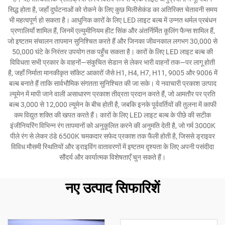
सिद्ध होता है, जहाँ दुर्घटनाओं को रोकने के लिए कुछ मिलीसेकंड का अतिरिक्त चेतावनी समय
भी महत्वपूर्ण हो सकता है। आधुनिक कारों के लिए LED लाइट बल्ब में उन्नत थर्मल प्रबंधन
प्रणालियाँ शामिल हैं, जिनमें एल्युमीनियम हीट सिंक और अंतर्निर्मित कूलिंग फैन्स शामिल हैं,
जो इष्टतम संचालन तापमान सुनिश्चित करते हैं और जिनका जीवनकाल लगभग 30,000 से
50,000 घंटे के निरंतर उपयोग तक पहुँच सकता है। कारों के लिए LED लाइट बल्ब की
विविधता सभी प्रकार के वाहनों—संकुचित सेडान से लेकर भारी वाहनों तक—पर लागू होती
है, जहाँ निर्माता मानकीकृत सॉकेट आकारों जैसे H1, H4, H7, H11, 9005 और 9006 में
बल्ब बनाते हैं ताकि सार्वभौमिक संगतता सुनिश्चित की जा सके। ये नवाचारी प्रकाश उत्पाद
ल्यूमेन में मापी जाने वाली असाधारण प्रकाश तीव्रता प्रदान करते हैं, जो आमतौर पर प्रति
बल्ब 3,000 से 12,000 ल्यूमेन के बीच होती है, जबकि इनके पूर्ववर्तियों की तुलना में काफी
कम विद्युत शक्ति की खपत करते हैं। कारों के लिए LED लाइट बल्ब के पीछे की सटीक
इंजीनियरिंग विभिन्न रंग तापमानों को अनुकूलित करने की अनुमति देती है, जो गर्म 3000K
पीले रंग से लेकर ठंडे 6500K चमकदार सफेद प्रकाश तक फैली होती है, जिससे ड्राइवर
विविध मौसमी स्थितियों और ड्राइविंग वातावरणों में इष्टतम दृश्यता के लिए अपनी पसंदीदा
सौंदर्य और कार्यात्मक विशेषताएँ चुन सकते हैं।
नए उत्पाद सिफारिशें