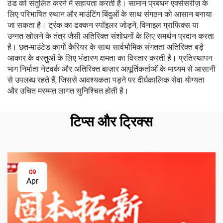
ठंड को संतुलित करने में सहायता करती है। सामान प्रबंधन एक्सेसरीज़ के
लिए परिभाषित स्थान और माउंटिंग बिंदुओं के साथ संगठन को आसान बनाया
जा सकता है। ट्रंक का ढक्कन स्पॉइलर जोड़ने, विनाइल ग्राफिक्स या
उन्नत खोलने के तंत्र जैसी अतिरिक्त संशोधनों के लिए समर्थन प्रदान करता
है। छत-माउंटेड कार्गो कैरियर के साथ सार्वभौमिक संगतता अतिरिक्त बड़े
आकार के वस्तुओं के लिए भंडारण क्षमता का विस्तार करती है। प्रतिस्थापन
भाग निर्माता नेटवर्क और अतिरिक्त बाज़ार आपूर्तिकर्ताओं के माध्यम से आसानी
से उपलब्ध रहते हैं, जिससे आवश्यकता पड़ने पर दीर्घकालिक सेवा योग्यता
और उचित मरम्मत लागत सुनिश्चित होती है।
टिप्स और ट्रिक्स
09
Apr