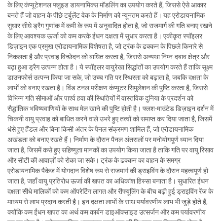
के लिए कंप्यूटेशनल फ्लुइड डायनामिक्स मॉडलिंग का उपयोग करते हैं, जिससे ऐसे आकार
बनते हैं जो वाहन के पीछे टर्बुलेंट वेक के निर्माण को न्यूनतम करते हैं। यह एरोडायनामिक
सुधार सीधे ड्रैग गुणांक में कमी के रूप में अनुवादित होता है, जो राजमार्ग की गति बनाए रखने
के लिए आवश्यक ऊर्जा को कम करके ईंधन दक्षता में सुधार करता है। एकीकृत स्पॉइलर
डिज़ाइन एक प्रमुख एरोडायनामिक विशेषता है, जो ट्रंक के ढक्कन के पिछले किनारे से
निकलता है और प्रवाह विच्छेदन को बाधित करता है, जिससे अन्यथा निम्न-दबाव क्षेत्र और
बढ़ा हुआ ड्रैग उत्पन्न होता है। ये स्पॉइलर वायुरेखा सिद्धांतों का उपयोग करते हैं ताकि सूक्ष्म
डाउनफोर्स उत्पन्न किया जा सके, जो उच्च गति पर स्थिरता को बढ़ाता है, जबकि दक्षता के
लाभों को बनाए रखता है। विंड टनल परीक्षण कंप्यूटर सिमुलेशन की पुष्टि करता है, जिससे
विभिन्न गति सीमाओं और पार्श्व हवा की स्थितियों में वास्तविक दुनिया के प्रदर्शन को
सैद्धांतिक भविष्यवाणियों के साथ मेल खाने की पुष्टि होती है। फ्लश-माउंटेड डिज़ाइन दर्शन में
चिकनी वायु प्रवाह को बाधित करने वाले उभरे हुए तत्वों को समाप्त कर दिया जाता है, जिसमें
धंसे हुए हैंडल और बिना किसी अंतर के पैनल संक्रमण शामिल हैं, जो एरोडायनामिक
अखंडता को बनाए रखते हैं। निर्माण के दौरान पैनल अंतरालों पर मनोयोगपूर्ण ध्यान दिया
जाता है, जिसमें कसे हुए सहिष्णुता मानकों का उपयोग किया जाता है ताकि गति पर वायु रिसाव
और सीटी की आवाज़ों को रोका जा सके। ट्रंक के ढक्कन का वाहन के समग्र
एरोडायनामिक पैकेज में योगदान विशेष रूप से राजमार्ग की ड्राइविंग के दौरान महत्वपूर्ण हो
जाता है, जहाँ वायु प्रतिरोध ऊर्जा की खपत का अधिकांश हिस्सा बनाता है। सुधारित ईंधन
दक्षता सीधे मालिकों को कम ऑपरेटिंग लागत और रीफ्यूलिंग के बीच बढ़ी हुई ड्राइविंग रेंज के
माध्यम से लाभ प्रदान करती है। इन दक्षता लाभों के साथ पर्यावरणीय लाभ भी जुड़े होते हैं,
क्योंकि कम ईंधन खपत का अर्थ कम कार्बन डाइऑक्साइड उत्सर्जन और कम पर्यावरणीय