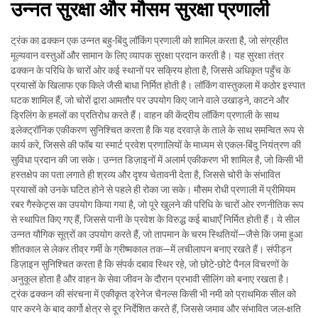
उन्नत सुरक्षा और मौसम सुरक्षा प्रणाली
ट्रंक का ढक्कन एक उन्नत बहु-बिंदु लॉकिंग प्रणाली को शामिल करता है, जो संग्रहीत
मूल्यवान वस्तुओं और सामान के लिए व्यापक सुरक्षा प्रदान करती है। यह सुरक्षा तंत्र
ढक्कन के परिधि के चारों ओर कई स्थानों पर सक्रिय होता है, जिससे अधिकृत पहुँच के
प्रयासों के खिलाफ एक किले जैसी बाधा निर्मित होती है। लॉकिंग वास्तुकला में कठोर इस्पात
घटक शामिल हैं, जो चोरों द्वारा आमतौर पर उपयोग किए जाने वाले उखाड़ने, काटने और
ड्रिलिंग के हमलों का प्रतिरोध करते हैं। वाहन की केंद्रीय लॉकिंग प्रणाली के साथ
इलेक्ट्रॉनिक एकीकरण सुनिश्चित करता है कि यह दरवाज़े के ताले के साथ समन्वित रूप से
कार्य करे, जिससे की फॉब या स्मार्ट प्रवेश प्रणालियों के माध्यम से एकल-बिंदु नियंत्रण की
सुविधा प्रदान की जा सके। उन्नत डिज़ाइनों में अलार्म एकीकरण भी शामिल है, जो किसी भी
हस्तक्षेप का पता लगाते ही श्रव्य और दृश्य चेतावनी देता है, जिससे चोरी के संभावित
प्रयासों को उनके घटित होने से पहले ही रोका जा सके। मौसम रोधी प्रणाली में प्रीमियम
रबर गैस्केट्स का उपयोग किया गया है, जो पूरे खुलने की परिधि के चारों ओर रणनीतिक रूप
से स्थापित किए गए हैं, जिससे पानी के प्रवेश के विरुद्ध कई बाधाएँ निर्मित होती हैं। ये सील
उन्नत यौगिक सूत्रों का उपयोग करते हैं, जो तापमान के चरम स्थितियों—जैसे कि जमा हुआ
शीतकाल से लेकर तीव्र गर्मी के ग्रीष्मकाल तक—में लचीलापन बनाए रखते हैं। संपीड़न
डिज़ाइन सुनिश्चित करता है कि संपर्क दबाव स्थिर रहे, जो छोटे-छोटे पैनल विचरणों के
अनुकूल होता है और वाहन के सेवा जीवन के दौरान प्रभावी सीलिंग को बनाए रखता है।
ट्रंक ढक्कन की संरचना में एकीकृत ड्रेनेज चैनल्स किसी भी नमी को प्राथमिक सील को
पार करने के बाद कार्गो क्षेत्र से दूर निर्देशित करते हैं, जिससे जमाव और संभावित जल-क्षति