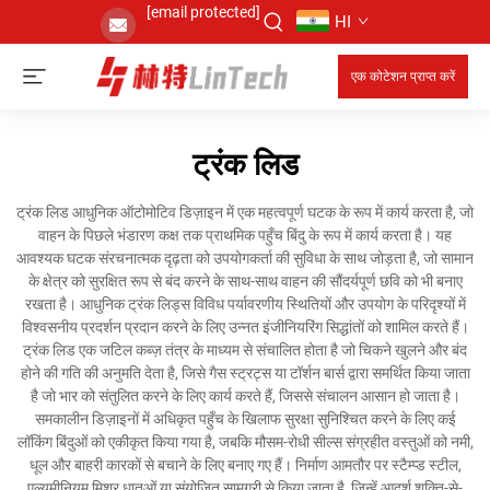
[email protected]
HI
एक कोटेशन प्राप्त करें
ट्रंक लिड
ट्रंक लिड आधुनिक ऑटोमोटिव डिज़ाइन में एक महत्वपूर्ण घटक के रूप में कार्य करता है, जो
वाहन के पिछले भंडारण कक्ष तक प्राथमिक पहुँच बिंदु के रूप में कार्य करता है। यह
आवश्यक घटक संरचनात्मक दृढ़ता को उपयोगकर्ता की सुविधा के साथ जोड़ता है, जो सामान
के क्षेत्र को सुरक्षित रूप से बंद करने के साथ-साथ वाहन की सौंदर्यपूर्ण छवि को भी बनाए
रखता है। आधुनिक ट्रंक लिड्स विविध पर्यावरणीय स्थितियों और उपयोग के परिदृश्यों में
विश्वसनीय प्रदर्शन प्रदान करने के लिए उन्नत इंजीनियरिंग सिद्धांतों को शामिल करते हैं।
ट्रंक लिड एक जटिल कब्ज़ तंत्र के माध्यम से संचालित होता है जो चिकने खुलने और बंद
होने की गति की अनुमति देता है, जिसे गैस स्ट्रट्स या टॉर्शन बार्स द्वारा समर्थित किया जाता
है जो भार को संतुलित करने के लिए कार्य करते हैं, जिससे संचालन आसान हो जाता है।
समकालीन डिज़ाइनों में अधिकृत पहुँच के खिलाफ सुरक्षा सुनिश्चित करने के लिए कई
लॉकिंग बिंदुओं को एकीकृत किया गया है, जबकि मौसम-रोधी सील्स संग्रहीत वस्तुओं को नमी,
धूल और बाहरी कारकों से बचाने के लिए बनाए गए हैं। निर्माण आमतौर पर स्टैम्प्ड स्टील,
एल्यूमीनियम मिश्र धातुओं या संयोजित सामग्री से किया जाता है, जिन्हें आदर्श शक्ति-से-