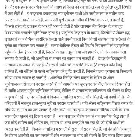
नियंत्रित खुलने की गति प्रदान करती है, जिसके लिए न्यूनतम प्रयास की आवश्यकता होती
है, और एक हल्के प्रारंभिक धक्के के साथ ही पैनल को स्वचालित रूप से पूर्णतः खुली स्थिति
में उठा लेती है। ये स्ट्रट्स दबावयुक्त नाइट्रोजन कक्षों और सटीक रूप से मशीन कट
पिस्टनों का उपयोग करते हैं, जो अपनी पूरी संचालन सीमा में स्थिर बल प्रदान करते हैं,
जिससे ट्रंक के ढक्कन के भार की भरपाई होती है और तापमान में परिवर्तन के बावजूद
विश्वसनीय प्रदर्शन सुनिश्चित होता है। संतुलित डिज़ाइन के कारण, किशोरों से लेकर वृद्ध
ड्राइवरों तक विभिन्न शारीरिक क्षमता वाले उपयोगकर्ता बिना किसी सहायता या कठिनाई के
ट्रंक का संचालन कर सकते हैं। मानव-केंद्रित हैंडल की स्थिति नियंत्रणों को प्राकृतिक
पहुँच की ऊँचाई पर रखती है, जिससे असहज झुकने या लंबे हाथ फैलाने की आवश्यकता
समाप्त हो जाती है, जो असुविधा या तनाव का कारण बन सकती है। हैंडल के डिज़ाइन में
आरामदायक पकड़ की सतहें और स्पर्श-संवेदनशील प्रतिक्रिया (टैक्टाइल फीडबैक)
शामिल हैं, जो खींचने से पहले सक्रियण की पुष्टि करती है, जिससे गलत प्रयास या फिसलने
की संभावना समाप्त हो जाती है। आंतरिक रिलीज़ तंत्र वाहन के केबिन के अंदर
सुविधाजनक संचालन प्रदान करते हैं, जो आमतौर पर ड्राइवर की सीट के पास स्थित होते
हैं, ताकि आसान पहुँच सुनिश्चित हो सके, लेकिन ये अनावश्यक सक्रियण को रोकने के लिए
अदृश्य भी रहें। उन्नत मॉडलों में बिजली संचालित प्रणालियाँ शामिल हैं, जो कार्गो लोडिंग के
परिदृश्यों में सचमुच हाथ-मुक्त सुविधा प्रदान करती हैं। गति सेंसर सक्रियण पिछले बम्पर के
नीचे पैर की गति का पता लगाता है और किसी भी नियंत्रण के साथ शारीरिक संपर्क के बिना
स्वचालित खुलने को ट्रिगर करता है। यह नवाचार विशेष रूप से तब उपयोगी सिद्ध होता है
जब कोई व्यक्ति कई शॉपिंग बैग, सामान या अन्य वस्तुएँ ले जा रहा हो, जो दोनों हाथों को
व्यस्त कर देती हैं। बिजली संचालित प्रणाली में सुरक्षा सेंसर शामिल हैं, जो बंद होने के चक्र
के दौरान अवरोधों का पता लगाते हैं और नुकसान या चोट को रोकने के लिए तुरंत दिशा उलट