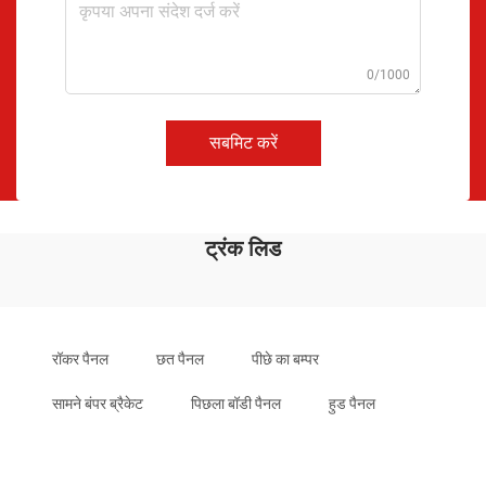
0/1000
सबमिट करें
ट्रंक लिड
रॉकर पैनल
छत पैनल
पीछे का बम्पर
सामने बंपर ब्रैकेट
पिछला बॉडी पैनल
हुड पैनल