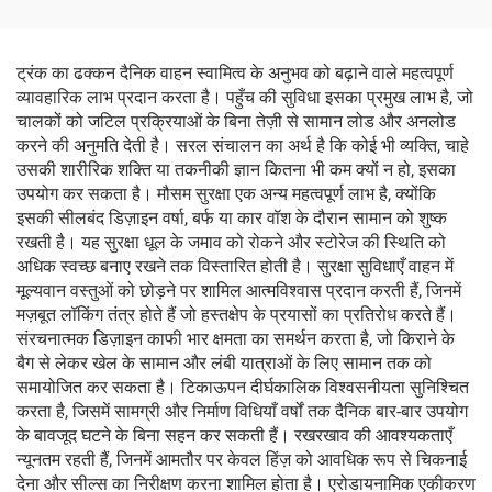
कार्यशाला और फ्लीट रखरखाव के
लिए
ट्रंक का ढक्कन दैनिक वाहन स्वामित्व के अनुभव को बढ़ाने वाले महत्वपूर्ण
व्यावहारिक लाभ प्रदान करता है। पहुँच की सुविधा इसका प्रमुख लाभ है, जो
चालकों को जटिल प्रक्रियाओं के बिना तेज़ी से सामान लोड और अनलोड
करने की अनुमति देती है। सरल संचालन का अर्थ है कि कोई भी व्यक्ति, चाहे
उसकी शारीरिक शक्ति या तकनीकी ज्ञान कितना भी कम क्यों न हो, इसका
उपयोग कर सकता है। मौसम सुरक्षा एक अन्य महत्वपूर्ण लाभ है, क्योंकि
इसकी सीलबंद डिज़ाइन वर्षा, बर्फ या कार वॉश के दौरान सामान को शुष्क
रखती है। यह सुरक्षा धूल के जमाव को रोकने और स्टोरेज की स्थिति को
अधिक स्वच्छ बनाए रखने तक विस्तारित होती है। सुरक्षा सुविधाएँ वाहन में
मूल्यवान वस्तुओं को छोड़ने पर शामिल आत्मविश्वास प्रदान करती हैं, जिनमें
मज़बूत लॉकिंग तंत्र होते हैं जो हस्तक्षेप के प्रयासों का प्रतिरोध करते हैं।
संरचनात्मक डिज़ाइन काफी भार क्षमता का समर्थन करता है, जो किराने के
बैग से लेकर खेल के सामान और लंबी यात्राओं के लिए सामान तक को
समायोजित कर सकता है। टिकाऊपन दीर्घकालिक विश्वसनीयता सुनिश्चित
करता है, जिसमें सामग्री और निर्माण विधियाँ वर्षों तक दैनिक बार-बार उपयोग
के बावजूद घटने के बिना सहन कर सकती हैं। रखरखाव की आवश्यकताएँ
न्यूनतम रहती हैं, जिनमें आमतौर पर केवल हिंज़ को आवधिक रूप से चिकनाई
देना और सील्स का निरीक्षण करना शामिल होता है। एरोडायनामिक एकीकरण