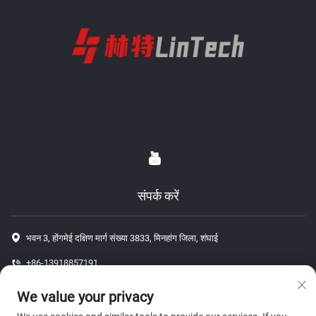
संपर्क करें
भवन 3, होंगमेई दक्षिण मार्ग संख्या 3833, मिनहांग जिला, शंघाई
+86-13918857191
+86-13918857191
We value your privacy
[email protected]