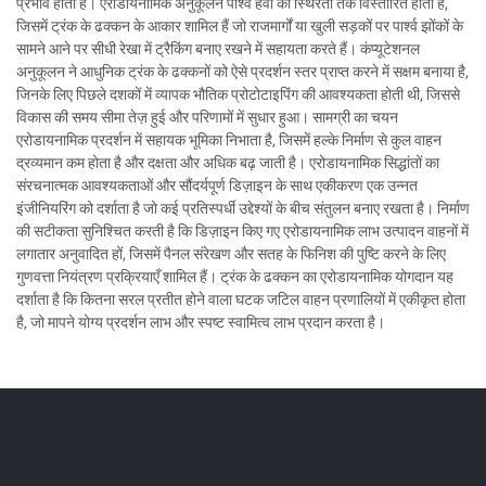
प्रभाव होता है। एरोडायनामिक अनुकूलन पार्श्व हवा की स्थिरता तक विस्तारित होता है,
जिसमें ट्रंक के ढक्कन के आकार शामिल हैं जो राजमार्गों या खुली सड़कों पर पार्श्व झोंकों के
सामने आने पर सीधी रेखा में ट्रैकिंग बनाए रखने में सहायता करते हैं। कंप्यूटेशनल
अनुकूलन ने आधुनिक ट्रंक के ढक्कनों को ऐसे प्रदर्शन स्तर प्राप्त करने में सक्षम बनाया है,
जिनके लिए पिछले दशकों में व्यापक भौतिक प्रोटोटाइपिंग की आवश्यकता होती थी, जिससे
विकास की समय सीमा तेज़ हुई और परिणामों में सुधार हुआ। सामग्री का चयन
एरोडायनामिक प्रदर्शन में सहायक भूमिका निभाता है, जिसमें हल्के निर्माण से कुल वाहन
द्रव्यमान कम होता है और दक्षता और अधिक बढ़ जाती है। एरोडायनामिक सिद्धांतों का
संरचनात्मक आवश्यकताओं और सौंदर्यपूर्ण डिज़ाइन के साथ एकीकरण एक उन्नत
इंजीनियरिंग को दर्शाता है जो कई प्रतिस्पर्धी उद्देश्यों के बीच संतुलन बनाए रखता है। निर्माण
की सटीकता सुनिश्चित करती है कि डिज़ाइन किए गए एरोडायनामिक लाभ उत्पादन वाहनों में
लगातार अनुवादित हों, जिसमें पैनल संरेखण और सतह के फिनिश की पुष्टि करने के लिए
गुणवत्ता नियंत्रण प्रक्रियाएँ शामिल हैं। ट्रंक के ढक्कन का एरोडायनामिक योगदान यह
दर्शाता है कि कितना सरल प्रतीत होने वाला घटक जटिल वाहन प्रणालियों में एकीकृत होता
है, जो मापने योग्य प्रदर्शन लाभ और स्पष्ट स्वामित्व लाभ प्रदान करता है।