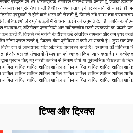
 ऊष्मीय प्रदर्शन वर्ष भर आरामदायक आंतरिक परिस्थितियाँ बनाता है, जबकि उपयो
े के जमाव का प्रतिरोध करती हैं और आवश्यकता पड़ने पर आसानी से सफाई की अनुमति 
युमंडलीय प्रदूषकों से होने वाले क्षरण को रोकती हैं, जिससे लंबे समय तक संरचना
ों, परिष्करणों और प्रोफाइलों में से चयन करने की अनुमति देता है, जबकि कार्यात
काश स्थापनाओं, वेंटिलेशन प्रणालियों और नवीकरणीय ऊर्जा उपकरणों का जलरो
को कम करते हैं, जिससे गर्म महीनों के दौरान ठंडे आंतरिक तापमान और कम एयर कंडी
 अग्नि रेटिंग प्राप्त करते हैं, जिससे बीमा प्रीमियम में कमी आ सकती है। कुछ छत पै
ास विशेष रूप से लाभदायक शांत आंतरिक वातावरण बनते हैं। स्थापना की विविधता 
 है और चल रहे संचालनों में व्यवधान को न्यूनतम किया जा सकता है। मानकीकृत निर्म
ताओं द्वारा प्रदान किए गए वारंटी कवरेज से निर्माण दोषों या पूर्वकालिक विफलत
ल शामिल शामिल शामिल शामिल शामिल शामिल शामिल शामिल शामिल शामिल शामि
ल शामिल शामिल शामिल शामिल शामिल शामिल शामिल शामिल शामिल शामिल शामि
 शामिल शामिल शामिल शामिल शामिल शामिल शामिल शामिल शामिल शामिल शामिल 
टिप्स और ट्रिक्स