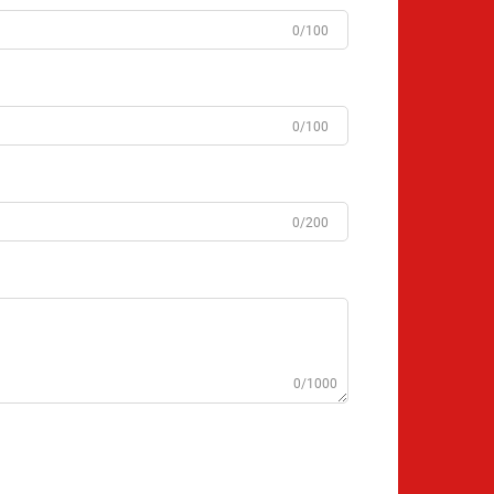
0/100
0/100
0/200
0/1000