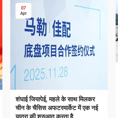
07
Apr
शंघाई जियापेई, महले के साथ मिलकर
चीन के चैसिस अफटरमार्केट में एक नई
यात्रा की शुरुआत करता है