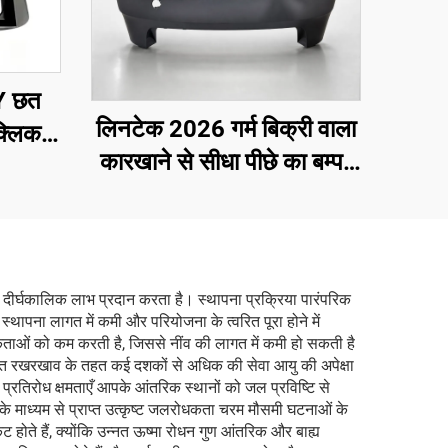
 Y छत
लिनटेक 2026 गर्म बिक्री वाला
्लिक
कारखाने से सीधा पीछे का बम्पर
यर यूवी
OE 1582571-SC-C टेस्ला
मॉडल 3 रिफ्रेश्ड के लिए
 दीर्घकालिक लाभ प्रदान करता है। स्थापना प्रक्रिया पारंपरिक
्थापना लागत में कमी और परियोजना के त्वरित पूरा होने में
ताओं को कम करती है, जिससे नींव की लागत में कमी हो सकती है
चित रखरखाव के तहत कई दशकों से अधिक की सेवा आयु की अपेक्षा
प्रतिरोध क्षमताएँ आपके आंतरिक स्थानों को जल प्रविष्टि से
 के माध्यम से प्राप्त उत्कृष्ट जलरोधकता चरम मौसमी घटनाओं के
कट होते हैं, क्योंकि उन्नत ऊष्मा रोधन गुण आंतरिक और बाह्य