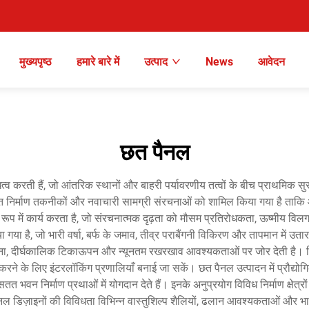
मुख्यपृष्ठ
हमारे बारे में
उत्पाद
News
आवेदन
छत पैनल
व करती हैं, जो आंतरिक स्थानों और बाहरी पर्यावरणीय तत्वों के बीच प्राथमिक सुरक्
न्नत निर्माण तकनीकों और नवाचारी सामग्री संरचनाओं को शामिल किया गया है ताकि आव
 में कार्य करता है, जो संरचनात्मक दृढ़ता को मौसम प्रतिरोधकता, ऊष्मीय वि
या गया है, जो भारी वर्षा, बर्फ के जमाव, तीव्र पराबैंगनी विकिरण और तापमान में 
ना, दीर्घकालिक टिकाऊपन और न्यूनतम रखरखाव आवश्यकताओं पर जोर देती है। निर
 के लिए इंटरलॉकिंग प्रणालियाँ बनाई जा सकें। छत पैनल उत्पादन में प्रौद्योगिकीय
 सतत भवन निर्माण प्रथाओं में योगदान देते हैं। इनके अनुप्रयोग विविध निर्माण क्षे
नल डिज़ाइनों की विविधता विभिन्न वास्तुशिल्प शैलियों, ढलान आवश्यकताओं और भा