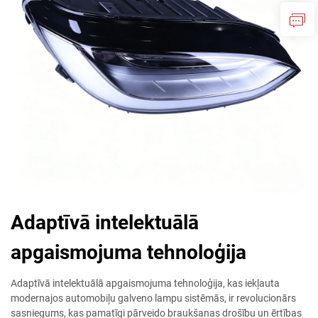
Adaptīvā intelektuālā
apgaismojuma tehnoloģija
Adaptīvā intelektuālā apgaismojuma tehnoloģija, kas iekļauta
modernajos automobiļu galveno lampu sistēmās, ir revolucionārs
sasniegums, kas pamatīgi pārveido braukšanas drošību un ērtības