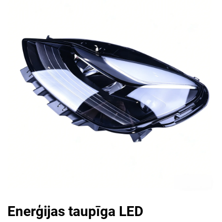
Enerģijas taupīga LED