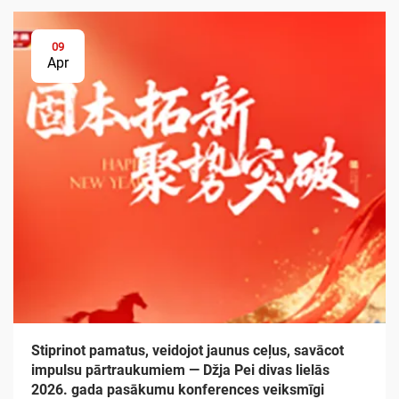
09
Apr
Stiprinot pamatus, veidojot jaunus ceļus, savācot
impulsu pārtraukumiem — Džja Pei divas lielās
2026. gada pasākumu konferences veiksmīgi