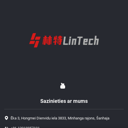
Sazinieties ar mums
Ēka 3, Hongmei Dienvidu iela 3833, Minhanga rajons, Šanhaja