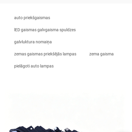
auto priekšgaismas
lED gaismas galvgaisma spuldzes
galvluktura nomaiņa
zemas gaismas priekšējās lampas
zema gaisma
pielāgoti auto lampas