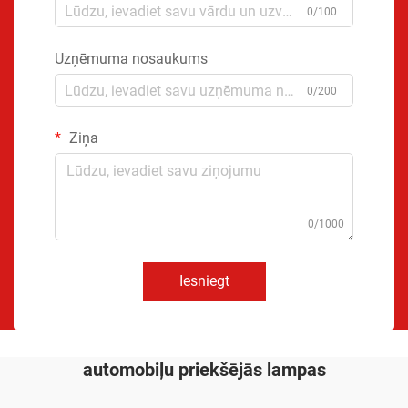
0/100
Uzņēmuma nosaukums
0/200
Ziņa
0/1000
Iesniegt
automobiļu priekšējās lampas