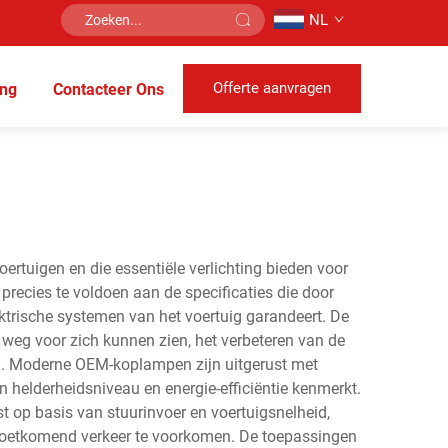
NL
Offerte aanvragen
ing
Contacteer Ons
rtuigen en die essentiële verlichting bieden voor
precies te voldoen aan de specificaties die door
ektrische systemen van het voertuig garandeert. De
 weg voor zich kunnen zien, het verbeteren van de
eid. Moderne OEM-koplampen zijn uitgerust met
 helderheidsniveau en energie-efficiëntie kenmerkt.
 op basis van stuurinvoer en voertuigsnelheid,
emoetkomend verkeer te voorkomen. De toepassingen