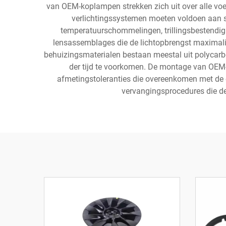
van OEM-koplampen strekken zich uit over alle vo
verlichtingssystemen moeten voldoen aan s
temperatuurschommelingen, trillingsbestendig
lensassemblages die de lichtopbrengst maximalise
behuizingsmaterialen bestaan meestal uit polycarbo
der tijd te voorkomen. De montage van OEM-k
afmetingstoleranties die overeenkomen met de o
vervangingsprocedures die de