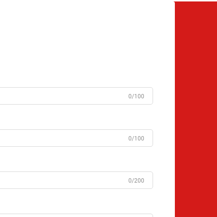
0/100
0/100
0/200