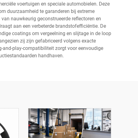
erciële voertuigen en speciale automobielen. Deze
 om duurzaamheid te garanderen bij extreme
 van nauwkeurig geconstrueerde reflectoren en
raagt aan een verbeterde brandstofefficiëntie. De
dige coatings om vergeelning en slijtage in de loop
ngezien zij zijn gefabriceerd volgens exacte
-and-play-compatibiliteit zorgt voor eenvoudige
oductiestandaarden handhaven.