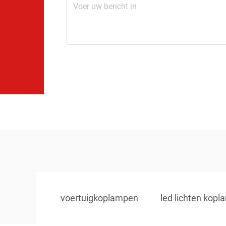
voertuigkoplampen
led lichten kop