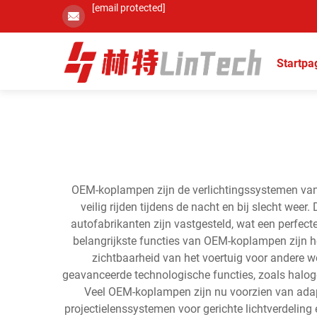
[email protected]
Startpa
OEM-koplampen zijn de verlichtingssystemen van d
veilig rijden tijdens de nacht en bij slecht we
autofabrikanten zijn vastgesteld, wat een perfect
belangrijkste functies van OEM-koplampen zijn he
zichtbaarheid van het voertuig voor andere w
geavanceerde technologische functies, zoals haloge
Veel OEM-koplampen zijn nu voorzien van adapt
projectielenssystemen voor gerichte lichtverdeli