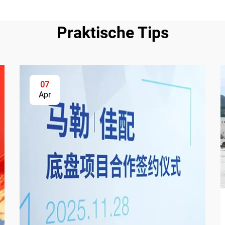
Praktische Tips
07
Apr