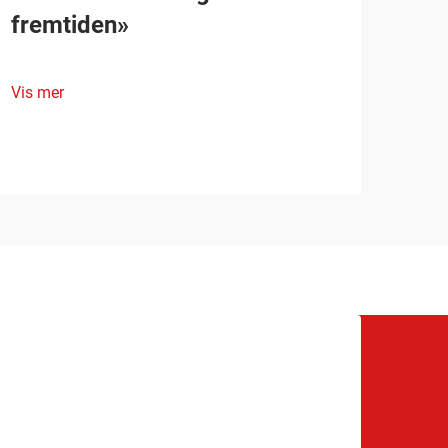
fremtiden»
Vis mer