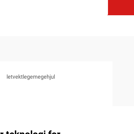
letvektlegemegehjul