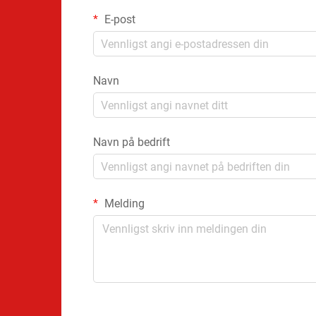
E-post
Navn
Navn på bedrift
Melding