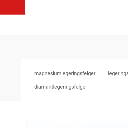
magnesiumlegeringsfelger
legeringsf
diamantlegeringsfelger