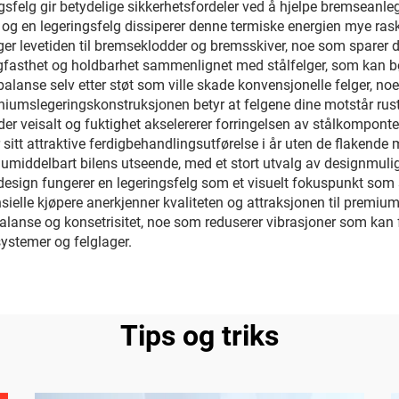
felg gir betydelige sikkerhetsfordeler ved å hjelpe bremseanleg
 en legeringsfelg dissiperer denne termiske energien mye raske
ger levetiden til bremseklodder og bremsskiver, noe som sparer 
slagfasthet og holdbarhet sammenlignet med stålfelger, som kan b
 balanse selv etter støt som ville skade konvensjonelle felger, n
iumslegeringskonstruksjonen betyr at felgene dine motstår rust
d der veisalt og fuktighet akselererer forringelsen av stålkompont
r sitt attraktive ferdigbehandlingsutførelse i år uten de flakende
r umiddelbart bilens utseende, med et stort utvalg av designmulig
design fungerer en legeringsfelg som et visuelt fokuspunkt som sk
sielle kjøpere anerkjenner kvaliteten og attraksjonen til premiu
 balanse og konsetrisitet, noe som reduserer vibrasjoner som kan f
ystemer og felglager.
Tips og triks